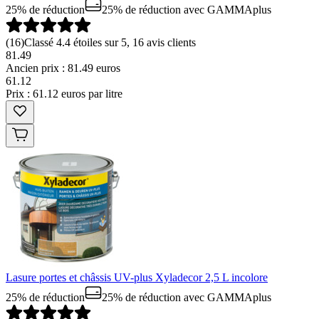
25% de réduction
25% de réduction
avec GAMMAplus
(
16
)
Classé 4.4 étoiles sur 5, 16 avis clients
81.49
Ancien prix : 81.49 euros
61
.
12
Prix : 61.12 euros par litre
Lasure portes et châssis UV-plus Xyladecor 2,5 L incolore
25% de réduction
25% de réduction
avec GAMMAplus