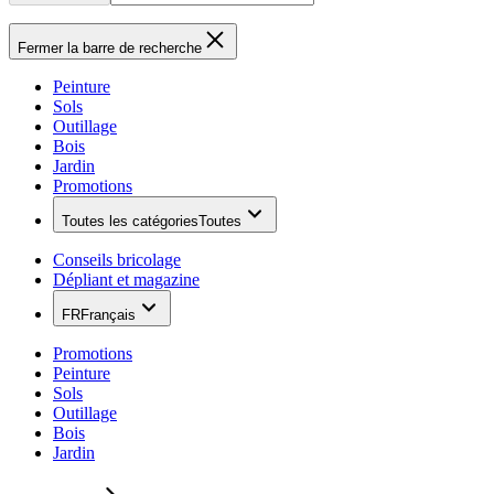
Fermer la barre de recherche
Peinture
Sols
Outillage
Bois
Jardin
Promotions
Toutes les catégories
Toutes
Conseils bricolage
Dépliant et magazine
FR
Français
Promotions
Peinture
Sols
Outillage
Bois
Jardin