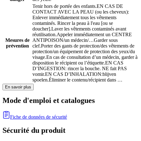
Tenir hors de portée des enfants.
EN CAS DE
CONTACT AVEC LA PEAU (ou les cheveux):
Enlever immédiatement tous les vêtements
contaminés. Rincer la peau à l'eau [ou se
doucher].
Laver les vêtements contaminés avant
réutilisation.
Appeler immédiatement un CENTRE
Mesures de
ANTIPOISON/un médecin/…
Garder sous
prévention
clef.
Porter des gants de protection/des vêtements de
protection/un équipement de protection des yeux/du
visage.
En cas de consultation d’un médecin, garder à
disposition le récipient ou l’étiquette.
EN CAS
D’INGESTION: rincer la bouche. NE fait PAS
vomir.
EN CAS D’INHALATION:
blijven
spoelen.
Éliminer le contenu/récipient dans …
En savoir plus
Mode d'emploi et catalogues
Fiche de données de sécurité
Sécurité du produit