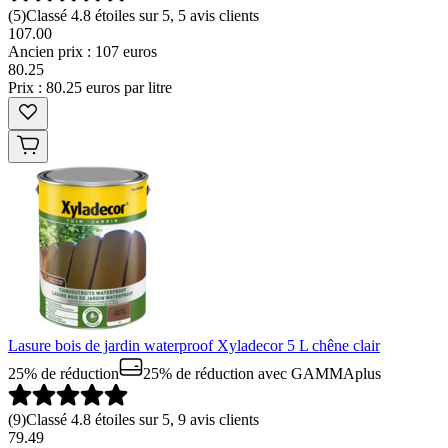
(
5
)
Classé 4.8 étoiles sur 5, 5 avis clients
107.00
Ancien prix : 107 euros
80
.
25
Prix : 80.25 euros par litre
Lasure bois de jardin waterproof Xyladecor 5 L chêne clair
25% de réduction
25% de réduction
avec GAMMAplus
(
9
)
Classé 4.8 étoiles sur 5, 9 avis clients
79.49