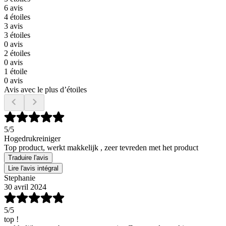
6 avis
4 étoiles
3 avis
3 étoiles
0 avis
2 étoiles
0 avis
1 étoile
0 avis
Avis avec le plus d’étoiles
5
/5
Hogedrukreiniger
Top product, werkt makkelijk , zeer tevreden met het product
Traduire l'avis
Lire l'avis intégral
Stephanie
30 avril 2024
5
/5
top !