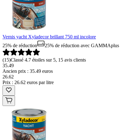
Vernis yacht Xyladecor brillant 750 ml incolore
25% de réduction
25% de réduction
avec GAMMAplus
(
15
)
Classé 4.7 étoiles sur 5, 15 avis clients
35.49
Ancien prix : 35.49 euros
26
.
62
Prix : 26.62 euros par litre