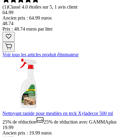
(
1
)
Classé 4.0 étoiles sur 5, 1 avis client
64.99
Ancien prix : 64.99 euros
48
.
74
Prix : 48.74 euros par litre
Voir tous les articles produit éliminateur
Nettoyant rapide pour meubles en teck Xyladecor 500 ml
25% de réduction
25% de réduction
avec GAMMAplus
19.99
Ancien prix : 19.99 euros