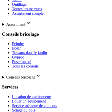
Outillage
Toutes les marques
Assortiment complet
Assortiment
Conseils bricolage
Peindre
Isoler
Travaux dans le jardin
Gyproc
Poser un sol
Tous les conseils
Conseils bricolage
Services
Location de camionnette
Louer un équipement
Service mélange de couleurs
Sciage du bois