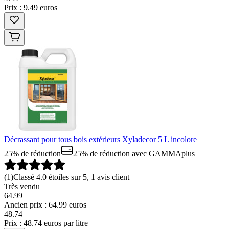
Prix : 9.49 euros
Décrassant pour tous bois extérieurs Xyladecor 5 L incolore
25% de réduction
25% de réduction
avec GAMMAplus
(
1
)
Classé 4.0 étoiles sur 5, 1 avis client
Très vendu
64.99
Ancien prix : 64.99 euros
48
.
74
Prix : 48.74 euros par litre