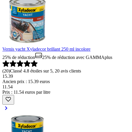
Vernis yacht Xyladecor brillant 250 ml incolore
25% de réduction
25% de réduction
avec GAMMAplus
(
20
)
Classé 4.8 étoiles sur 5, 20 avis clients
15.39
Ancien prix : 15.39 euros
11
.
54
Prix : 11.54 euros par litre