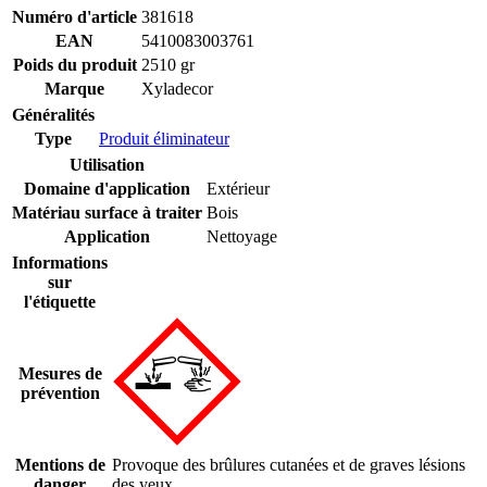
Numéro d'article
381618
EAN
5410083003761
Poids du produit
2510 gr
Marque
Xyladecor
Généralités
Type
Produit éliminateur
Utilisation
Domaine d'application
Extérieur
Matériau surface à traiter
Bois
Application
Nettoyage
Informations
sur
l'étiquette
Mesures de
prévention
Mentions de
Provoque des brûlures cutanées et de graves lésions
danger
des yeux.