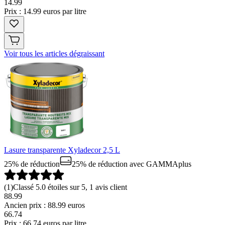
14
.
99
Prix : 14.99 euros par litre
Voir tous les articles dégraissant
Lasure transparente Xyladecor 2,5 L
25% de réduction
25% de réduction
avec GAMMAplus
(
1
)
Classé 5.0 étoiles sur 5, 1 avis client
88.99
Ancien prix : 88.99 euros
66
.
74
Prix : 66.74 euros par litre