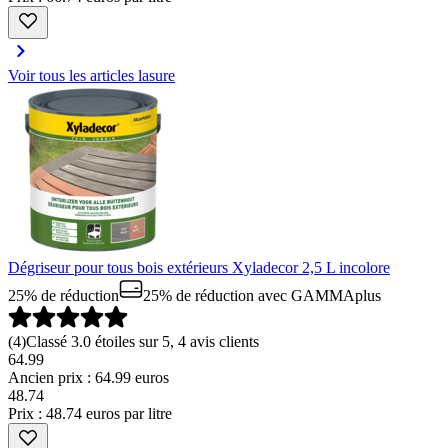
Voir tous les articles lasure
Dégriseur pour tous bois extérieurs Xyladecor 2,5 L incolore
25% de réduction
25% de réduction
avec GAMMAplus
(
4
)
Classé 3.0 étoiles sur 5, 4 avis clients
64.99
Ancien prix : 64.99 euros
48
.
74
Prix : 48.74 euros par litre