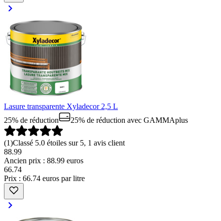
Lasure transparente Xyladecor 2,5 L
25% de réduction
25% de réduction
avec GAMMAplus
(
1
)
Classé 5.0 étoiles sur 5, 1 avis client
88.99
Ancien prix : 88.99 euros
66
.
74
Prix : 66.74 euros par litre