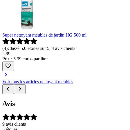
Super nettoyant meubles de jardin HG 500 ml
(
4
)
Classé 5.0 étoiles sur 5, 4 avis clients
5
.
99
Prix : 5.99 euros par litre
Voir tous les articles nettoyant meubles
Avis
9 avis clients
5 étoiles