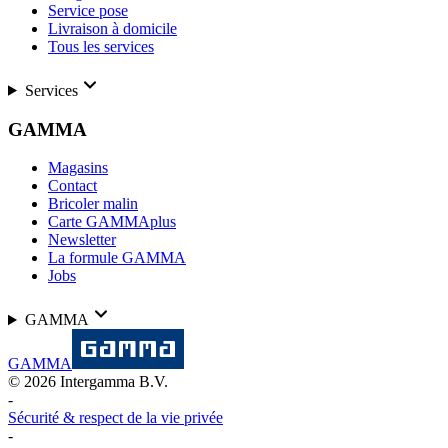
Service pose
Livraison à domicile
Tous les services
Services
GAMMA
Magasins
Contact
Bricoler malin
Carte GAMMAplus
Newsletter
La formule GAMMA
Jobs
GAMMA
GAMMA
©
2026
Intergamma B.V.
-
Sécurité & respect de la vie privée
-