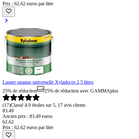
Prix : 62.62 euros par litre
Lasure opaque universelle Xyladecor 2,5 litres
25% de réduction
25% de réduction
avec GAMMAplus
(
17
)
Classé 4.9 étoiles sur 5, 17 avis clients
83.49
Ancien prix : 83.49 euros
62
.
62
Prix : 62.62 euros par litre