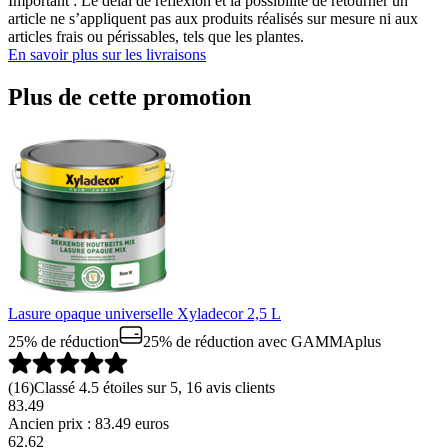
Important : Le délai de réflexion et la possibilité de retourner un
article ne s’appliquent pas aux produits réalisés sur mesure ni aux
articles frais ou périssables, tels que les plantes.
En savoir plus sur les livraisons
Plus de cette promotion
Lasure opaque universelle Xyladecor 2,5 L
25% de réduction
25% de réduction
avec GAMMAplus
(
16
)
Classé 4.5 étoiles sur 5, 16 avis clients
83.49
Ancien prix : 83.49 euros
62
.
62