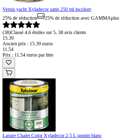
Vernis yacht Xyladecor satin 250 ml incolore
25% de réduction
25% de réduction
avec GAMMAplus
(
38
)
Classé 4.6 étoiles sur 5, 38 avis clients
15.39
Ancien prix : 15.39 euros
11
.
54
Prix : 11.54 euros par litre
Lasure Chalet Color Xyladecor 2,5 L jasmin blanc