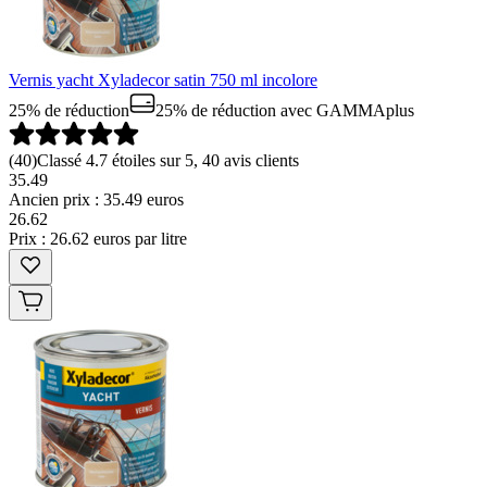
Vernis yacht Xyladecor satin 750 ml incolore
25% de réduction
25% de réduction
avec GAMMAplus
(
40
)
Classé 4.7 étoiles sur 5, 40 avis clients
35.49
Ancien prix : 35.49 euros
26
.
62
Prix : 26.62 euros par litre