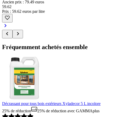
Ancien prix : 79.49 euros
59
.
62
Prix : 59.62 euros par litre
Fréquemment achetés ensemble
Décrassant pour tous bois extérieurs Xyladecor 5 L incolore
25% de réduction
25% de réduction
avec GAMMAplus