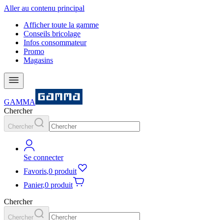
Aller au contenu principal
Afficher toute la gamme
Conseils bricolage
Infos consommateur
Promo
Magasins
GAMMA
Chercher
Chercher
Se connecter
Favoris
,
0 produit
Panier
,
0 produit
Chercher
Chercher