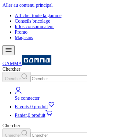
Aller au contenu principal
Afficher toute la gamme
Conseils bricolage
Infos consommateur
Promo
Magasins
GAMMA
Chercher
Chercher
Se connecter
Favoris
,
0 produit
Panier
,
0 produit
Chercher
Chercher