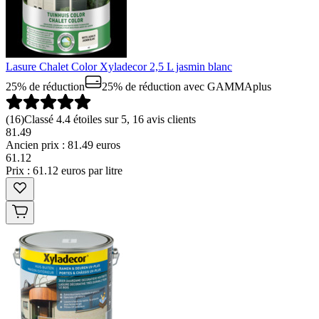
Lasure Chalet Color Xyladecor 2,5 L jasmin blanc
25% de réduction
25% de réduction
avec GAMMAplus
(
16
)
Classé 4.4 étoiles sur 5, 16 avis clients
81.49
Ancien prix : 81.49 euros
61
.
12
Prix : 61.12 euros par litre