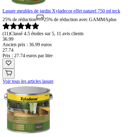
Lasure meubles de jardin Xyladecor effet naturel 750 ml teck
25% de réduction
25% de réduction
avec GAMMAplus
(
11
)
Classé 4.5 étoiles sur 5, 11 avis clients
36.99
Ancien prix : 36.99 euros
27
.
74
Prix : 27.74 euros par litre
Voir tous les articles lasure