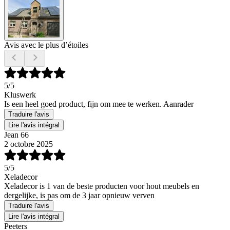
Avis avec le plus d’étoiles
5
/5
Kluswerk
Is een heel goed product, fijn om mee te werken. Aanrader
Traduire l'avis
Lire l'avis intégral
Jean 66
2 octobre 2025
5
/5
Xeladecor
Xeladecor is 1 van de beste producten voor hout meubels en
dergelijke, is pas om de 3 jaar opnieuw verven
Traduire l'avis
Lire l'avis intégral
Peeters