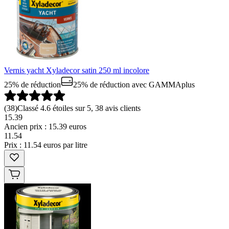
Vernis yacht Xyladecor satin 250 ml incolore
25% de réduction
25% de réduction
avec GAMMAplus
(
38
)
Classé 4.6 étoiles sur 5, 38 avis clients
15.39
Ancien prix : 15.39 euros
11
.
54
Prix : 11.54 euros par litre