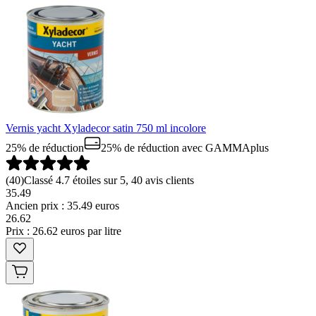
Vernis yacht Xyladecor satin 750 ml incolore
25% de réduction
25% de réduction
avec GAMMAplus
(
40
)
Classé 4.7 étoiles sur 5, 40 avis clients
35.49
Ancien prix : 35.49 euros
26
.
62
Prix : 26.62 euros par litre