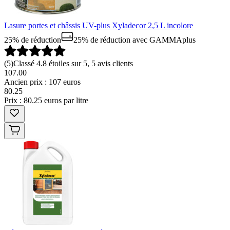
Lasure portes et châssis UV-plus Xyladecor 2,5 L incolore
25% de réduction
25% de réduction
avec GAMMAplus
(
5
)
Classé 4.8 étoiles sur 5, 5 avis clients
107.00
Ancien prix : 107 euros
80
.
25
Prix : 80.25 euros par litre