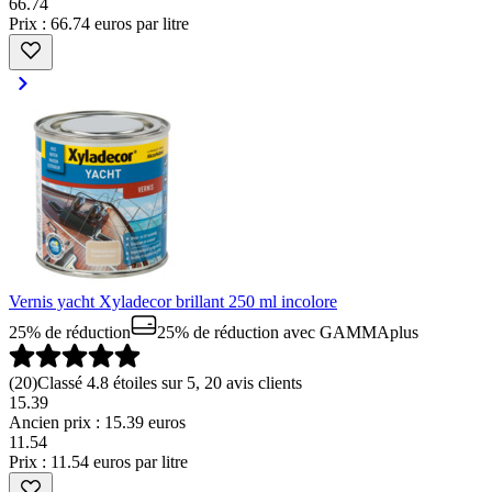
66
.
74
Prix : 66.74 euros par litre
Vernis yacht Xyladecor brillant 250 ml incolore
25% de réduction
25% de réduction
avec GAMMAplus
(
20
)
Classé 4.8 étoiles sur 5, 20 avis clients
15.39
Ancien prix : 15.39 euros
11
.
54
Prix : 11.54 euros par litre