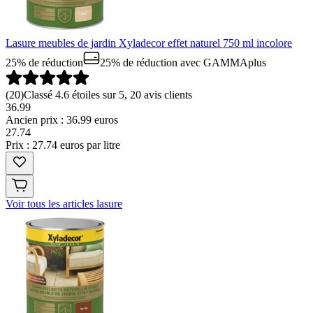
Lasure meubles de jardin Xyladecor effet naturel 750 ml incolore
25% de réduction
25% de réduction
avec GAMMAplus
(
20
)
Classé 4.6 étoiles sur 5, 20 avis clients
36.99
Ancien prix : 36.99 euros
27
.
74
Prix : 27.74 euros par litre
Voir tous les articles lasure