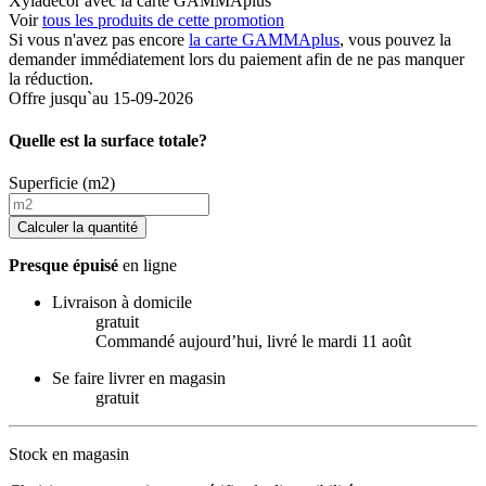
Xyladecor avec la carte GAMMAplus
Voir
tous les produits de cette promotion
Si vous n'avez pas encore
la carte GAMMAplus
, vous pouvez la
demander immédiatement lors du paiement afin de ne pas manquer
la réduction.
Offre jusqu`au 15-09-2026
Quelle est la surface totale?
Superficie (m2)
Calculer la quantité
Presque épuisé
en ligne
Livraison à domicile
gratuit
Commandé aujourdʼhui, livré le mardi 11 août
Se faire livrer en magasin
gratuit
Stock en magasin