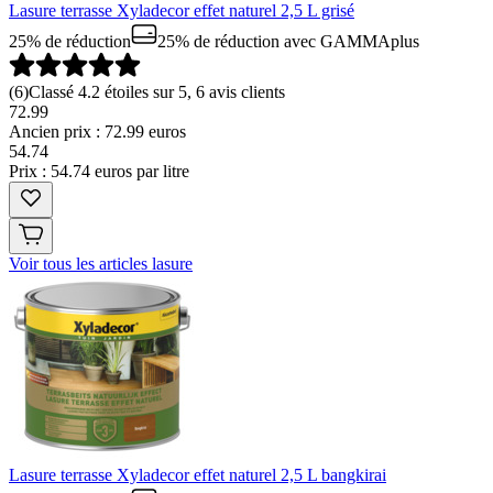
Lasure terrasse Xyladecor effet naturel 2,5 L grisé
25% de réduction
25% de réduction
avec GAMMAplus
(
6
)
Classé 4.2 étoiles sur 5, 6 avis clients
72.99
Ancien prix : 72.99 euros
54
.
74
Prix : 54.74 euros par litre
Voir tous les articles lasure
Lasure terrasse Xyladecor effet naturel 2,5 L bangkirai