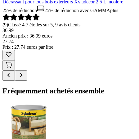
Décrassant pour tous bois extérieurs Xyladecor 2,5 L incolore
25% de réduction
25% de réduction
avec GAMMAplus
(
9
)
Classé 4.7 étoiles sur 5, 9 avis clients
36.99
Ancien prix : 36.99 euros
27
.
74
Prix : 27.74 euros par litre
Fréquemment achetés ensemble