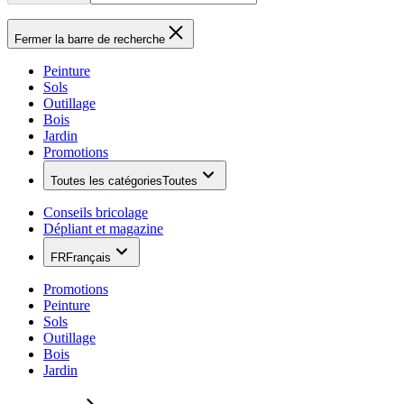
Fermer la barre de recherche
Peinture
Sols
Outillage
Bois
Jardin
Promotions
Toutes les catégories
Toutes
Conseils bricolage
Dépliant et magazine
FR
Français
Promotions
Peinture
Sols
Outillage
Bois
Jardin