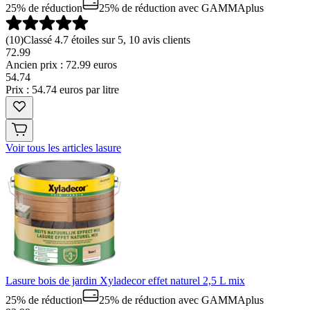
25% de réduction
25% de réduction
avec GAMMAplus
(
10
)
Classé 4.7 étoiles sur 5, 10 avis clients
72.99
Ancien prix : 72.99 euros
54
.
74
Prix : 54.74 euros par litre
Voir tous les articles lasure
Lasure bois de jardin Xyladecor effet naturel 2,5 L mix
25% de réduction
25% de réduction
avec GAMMAplus