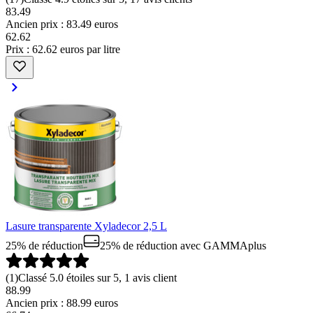
83.49
Ancien prix : 83.49 euros
62
.
62
Prix : 62.62 euros par litre
Lasure transparente Xyladecor 2,5 L
25% de réduction
25% de réduction
avec GAMMAplus
(
1
)
Classé 5.0 étoiles sur 5, 1 avis client
88.99
Ancien prix : 88.99 euros