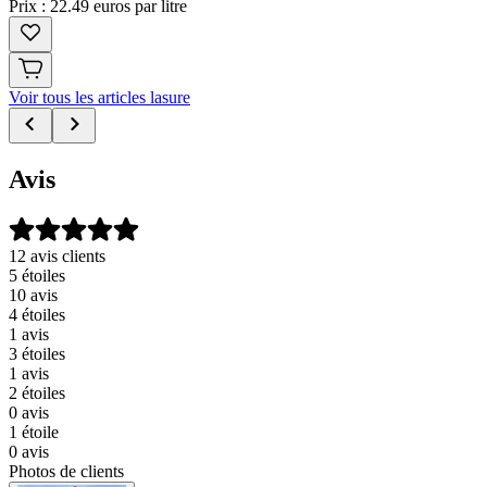
Prix : 22.49 euros par litre
Voir tous les articles lasure
Avis
12 avis clients
5 étoiles
10 avis
4 étoiles
1 avis
3 étoiles
1 avis
2 étoiles
0 avis
1 étoile
0 avis
Photos de clients