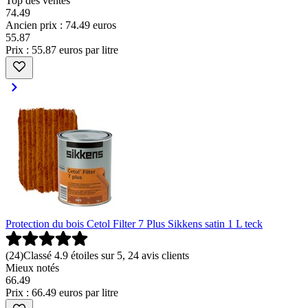
Top des ventes
74.49
Ancien prix : 74.49 euros
55
.
87
Prix : 55.87 euros par litre
Protection du bois Cetol Filter 7 Plus Sikkens satin 1 L teck
(
24
)
Classé 4.9 étoiles sur 5, 24 avis clients
Mieux notés
66
.
49
Prix : 66.49 euros par litre