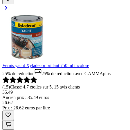
Vernis yacht Xyladecor brillant 750 ml incolore
25% de réduction
25% de réduction
avec GAMMAplus
(
15
)
Classé 4.7 étoiles sur 5, 15 avis clients
35.49
Ancien prix : 35.49 euros
26
.
62
Prix : 26.62 euros par litre