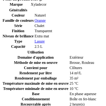
Marque
Xyladecor
Généralités
Couleur
Naturel
Famille de couleurs
Orange
Série
Chalet
Finition
Transparent
Niveau de brillance
Extra mat
Type
Lasure
Capacité
2.5 L
Utilisation
Domaine d'application
Extérieur
Méthode de mise en oeuvre
Brosse
,
Rouleau
Convient pour
Clôtures
Rendement par litre
14 m²/L
Rendement par emballage
35 m²
Température maximale de mise en œuvre
25 °C
Température minimale de mise en œuvre
10 °C
Base
En phase aqueuse
Conditionnement
Boîte en fer-blanc
Recouvrable après
2 heure(s)