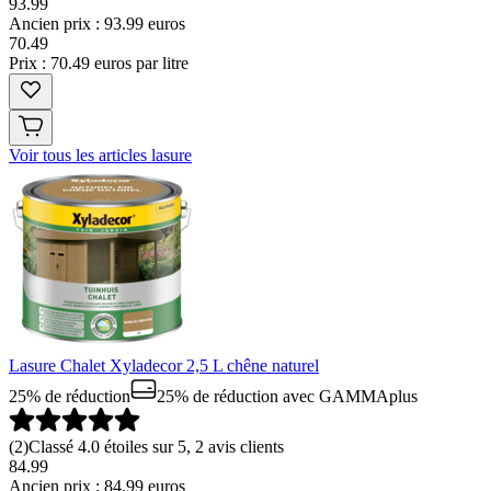
93.99
Ancien prix : 93.99 euros
70
.
49
Prix : 70.49 euros par litre
Voir tous les articles lasure
Lasure Chalet Xyladecor 2,5 L chêne naturel
25% de réduction
25% de réduction
avec GAMMAplus
(
2
)
Classé 4.0 étoiles sur 5, 2 avis clients
84.99
Ancien prix : 84.99 euros