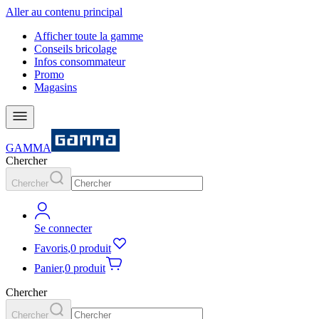
Aller au contenu principal
Afficher toute la gamme
Conseils bricolage
Infos consommateur
Promo
Magasins
GAMMA
Chercher
Chercher
Se connecter
Favoris
,
0 produit
Panier
,
0 produit
Chercher
Chercher