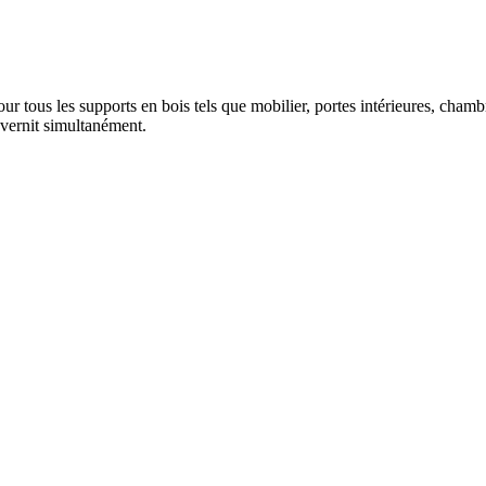
r tous les supports en bois tels que mobilier, portes intérieures, chambran
 vernit simultanément.