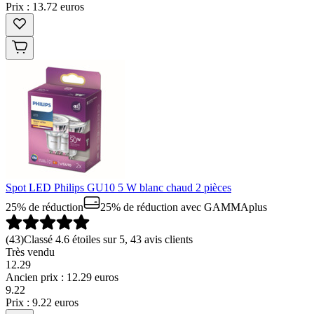
Prix : 13.72 euros
Spot LED Philips GU10 5 W blanc chaud 2 pièces
25% de réduction
25% de réduction
avec GAMMAplus
(
43
)
Classé 4.6 étoiles sur 5, 43 avis clients
Très vendu
12.29
Ancien prix : 12.29 euros
9
.
22
Prix : 9.22 euros