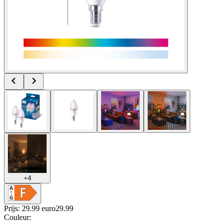
+
4
Prijs: 29.99 euro
29
.
99
Couleur
: