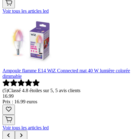
Voir tous les articles led
Ampoule flamme E14 WiZ Connected mat 40 W lumière colorée
dimmable
(
5
)
Classé 4.8 étoiles sur 5, 5 avis clients
16
.
99
Prix : 16.99 euros
Voir tous les articles led