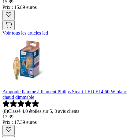
15
.
89
Prix : 15.89 euros
Voir tous les articles led
Ampoule flamme à filament Philips Smart LED E14 60 W blanc
chaud dimmable
(
8
)
Classé 4.0 étoiles sur 5, 8 avis clients
17
.
39
Prix : 17.39 euros