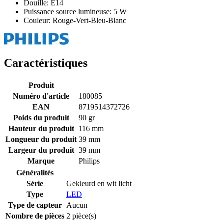
Douille: E14
Puissance source lumineuse: 5 W
Couleur: Rouge-Vert-Bleu-Blanc
Caractéristiques
Produit
Numéro d'article
180085
EAN
8719514372726
Poids du produit
90 gr
Hauteur du produit
116 mm
Longueur du produit
39 mm
Largeur du produit
39 mm
Marque
Philips
Généralités
Série
Gekleurd en wit licht
Type
LED
Type de capteur
Aucun
Nombre de pièces
2 pièce(s)