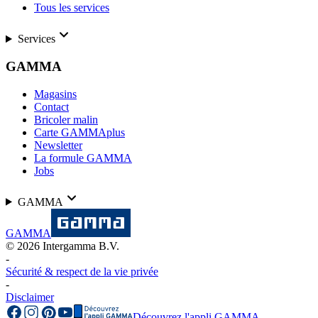
Tous les services
Services
GAMMA
Magasins
Contact
Bricoler malin
Carte GAMMAplus
Newsletter
La formule GAMMA
Jobs
GAMMA
GAMMA
©
2026
Intergamma B.V.
-
Sécurité & respect de la vie privée
-
Disclaimer
Découvrez l'appli GAMMA