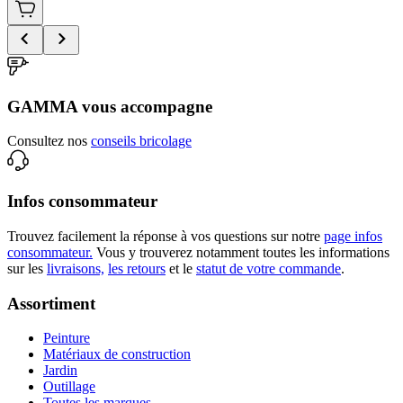
GAMMA vous accompagne
Consultez nos
conseils bricolage
Infos consommateur
Trouvez facilement la réponse à vos questions sur notre
page infos
consommateur.
Vous y trouverez notamment toutes les informations
sur les
livraisons,
les retours
et le
statut de votre commande
.
Assortiment
Peinture
Matériaux de construction
Jardin
Outillage
Toutes les marques