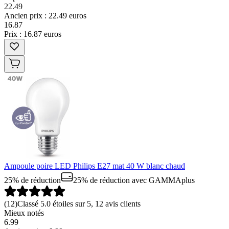
22.49
Ancien prix : 22.49 euros
16
.
87
Prix : 16.87 euros
Ampoule poire LED Philips E27 mat 40 W blanc chaud
25% de réduction
25% de réduction
avec GAMMAplus
(
12
)
Classé 5.0 étoiles sur 5, 12 avis clients
Mieux notés
6.99