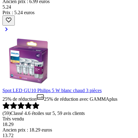
Ancien prix : 6.99 euros
5
.
24
Prix : 5.24 euros
Spot LED GU10 Philips 5 W blanc chaud 3 pièces
25% de réduction
25% de réduction
avec GAMMAplus
(
59
)
Classé 4.6 étoiles sur 5, 59 avis clients
Très vendu
18.29
Ancien prix : 18.29 euros
13
.
72