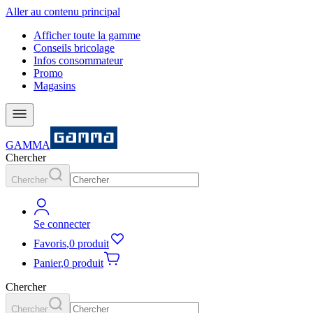
Aller au contenu principal
Afficher toute la gamme
Conseils bricolage
Infos consommateur
Promo
Magasins
GAMMA
Chercher
Chercher
Se connecter
Favoris
,
0 produit
Panier
,
0 produit
Chercher
Chercher