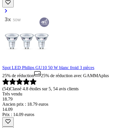
Spot LED Philips GU10 50 W blanc froid 3 pièces
25% de réduction
25% de réduction
avec GAMMAplus
(
54
)
Classé 4.8 étoiles sur 5, 54 avis clients
Très vendu
18.79
Ancien prix : 18.79 euros
14
.
09
Prix : 14.09 euros