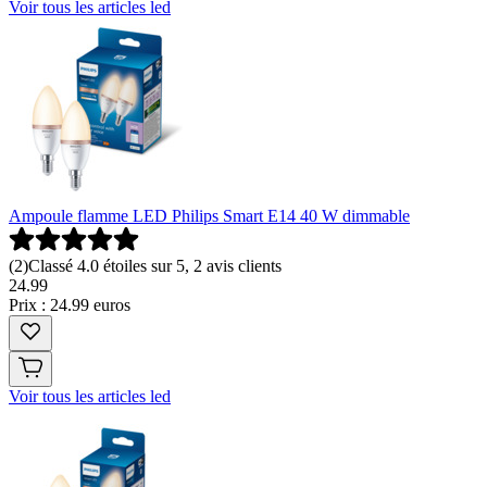
Voir tous les articles led
Ampoule flamme LED Philips Smart E14 40 W dimmable
(
2
)
Classé 4.0 étoiles sur 5, 2 avis clients
24
.
99
Prix : 24.99 euros
Voir tous les articles led