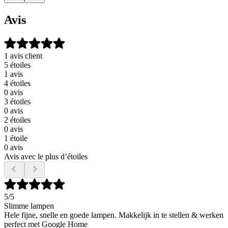
Avis
1 avis client
5 étoiles
1 avis
4 étoiles
0 avis
3 étoiles
0 avis
2 étoiles
0 avis
1 étoile
0 avis
Avis avec le plus d’étoiles
5
/5
Slimme lampen
Hele fijne, snelle en goede lampen. Makkelijk in te stellen & werken
perfect met Google Home