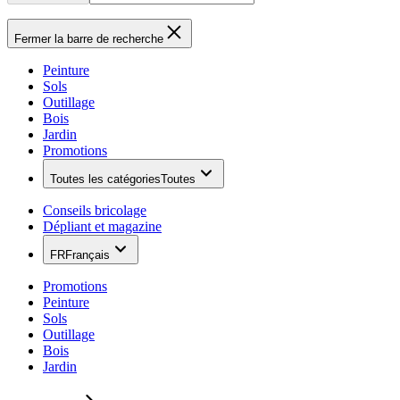
Fermer la barre de recherche
Peinture
Sols
Outillage
Bois
Jardin
Promotions
Toutes les catégories
Toutes
Conseils bricolage
Dépliant et magazine
FR
Français
Promotions
Peinture
Sols
Outillage
Bois
Jardin