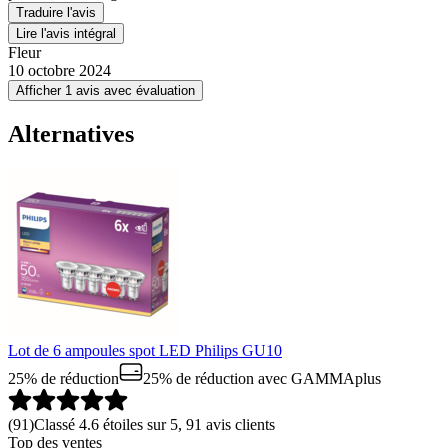
Traduire l'avis
Lire l'avis intégral
Fleur
10 octobre 2024
Afficher 1 avis avec évaluation
Alternatives
Lot de 6 ampoules spot LED Philips GU10
25% de réduction
25% de réduction
avec GAMMAplus
(
91
)
Classé 4.6 étoiles sur 5, 91 avis clients
Top des ventes