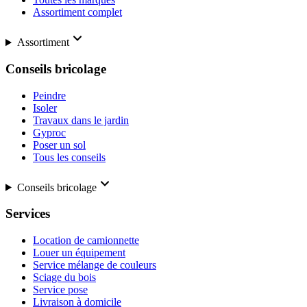
Assortiment complet
Assortiment
Conseils bricolage
Peindre
Isoler
Travaux dans le jardin
Gyproc
Poser un sol
Tous les conseils
Conseils bricolage
Services
Location de camionnette
Louer un équipement
Service mélange de couleurs
Sciage du bois
Service pose
Livraison à domicile