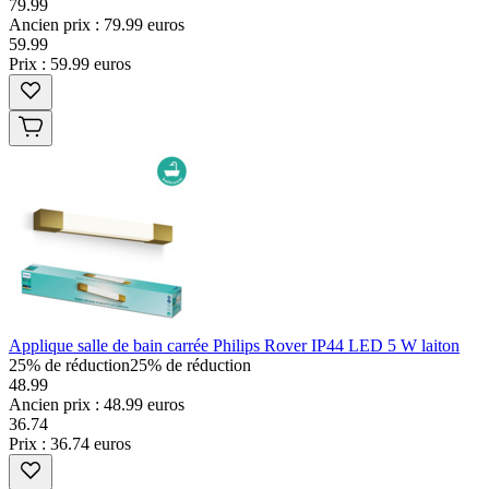
79.99
Ancien prix : 79.99 euros
59
.
99
Prix : 59.99 euros
Applique salle de bain carrée Philips Rover IP44 LED 5 W laiton
25% de réduction
25% de réduction
48.99
Ancien prix : 48.99 euros
36
.
74
Prix : 36.74 euros