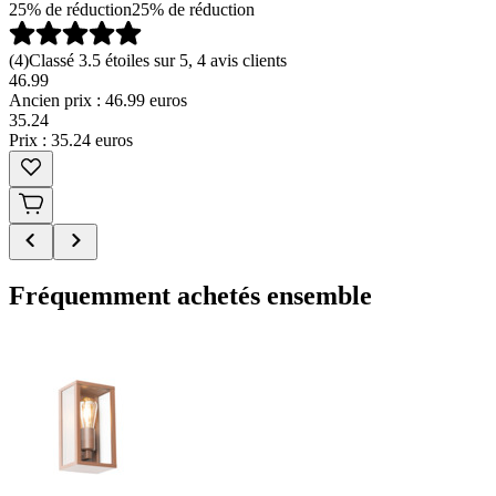
25% de réduction
25% de réduction
(
4
)
Classé 3.5 étoiles sur 5, 4 avis clients
46.99
Ancien prix : 46.99 euros
35
.
24
Prix : 35.24 euros
Fréquemment achetés ensemble