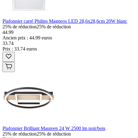
Plafonnier carré Philips Magneos LED 28,6x28,6cm 20W blanc
25% de réduction
25% de réduction
44.99
Ancien prix : 44.99 euros
33
.
74
Prix : 33.74 euros
Plafonnier Brilliant Maureen 24 W 2500 lm noir/bois
25% de réduction
25% de réduction