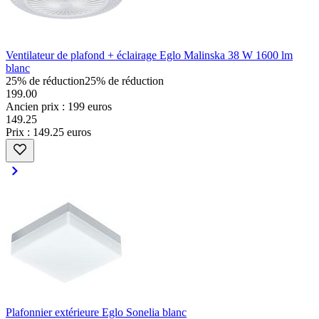
Ventilateur de plafond + éclairage Eglo Malinska 38 W 1600 lm
blanc
25% de réduction
25% de réduction
199.00
Ancien prix : 199 euros
149
.
25
Prix : 149.25 euros
Plafonnier extérieure Eglo Sonelia blanc