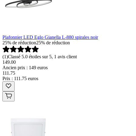
Plafonnier LED Eglo Gianella L-880 spirales noir
25% de réduction
25% de réduction
(
1
)
Classé 5.0 étoiles sur 5, 1 avis client
149.00
Ancien prix : 149 euros
111
.
75
Prix : 111.75 euros