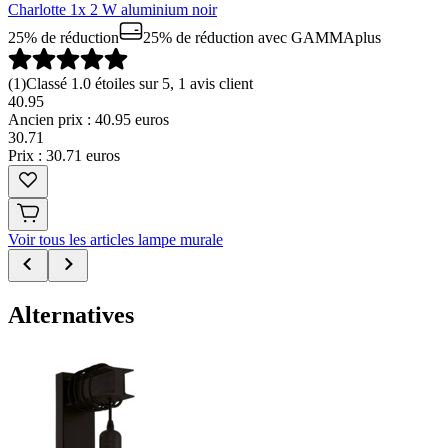
Charlotte 1x 2 W aluminium noir
25% de réduction
25% de réduction
avec GAMMAplus
(
1
)
Classé 1.0 étoiles sur 5, 1 avis client
40.95
Ancien prix : 40.95 euros
30
.
71
Prix : 30.71 euros
Voir tous les articles lampe murale
Alternatives