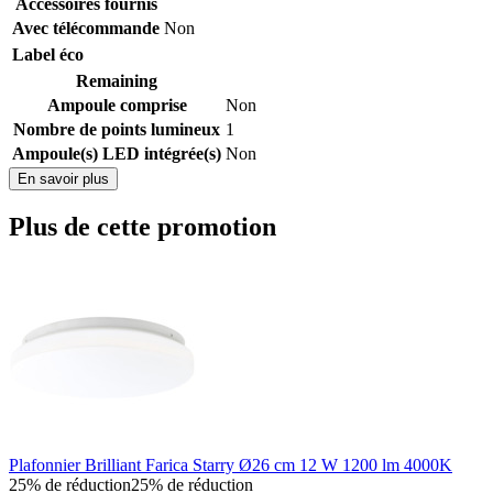
Accessoires fournis
Avec télécommande
Non
Label éco
Remaining
Ampoule comprise
Non
Nombre de points lumineux
1
Ampoule(s) LED intégrée(s)
Non
En savoir plus
Plus de cette promotion
Plafonnier Brilliant Farica Starry Ø26 cm 12 W 1200 lm 4000K
25% de réduction
25% de réduction