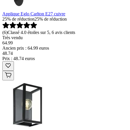
Applique Eglo Carlton E27 cuivre
25% de réduction
25% de réduction
(
6
)
Classé 4.0 étoiles sur 5, 6 avis clients
Très vendu
64.99
Ancien prix : 64.99 euros
48
.
74
Prix : 48.74 euros