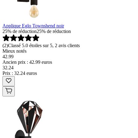
Applique Eglo Townshend noir
25% de réduction
25% de réduction
(
2
)
Classé 5.0 étoiles sur 5, 2 avis clients
Mieux notés
42.99
Ancien prix : 42.99 euros
32
.
24
Prix : 32.24 euros