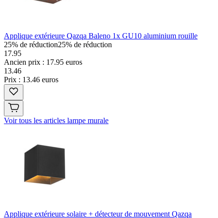
Applique extérieure Qazqa Baleno 1x GU10 aluminium rouille
25% de réduction
25% de réduction
17.95
Ancien prix : 17.95 euros
13
.
46
Prix : 13.46 euros
Voir tous les articles lampe murale
Applique extérieure solaire + détecteur de mouvement Qazqa