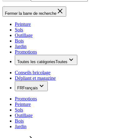
Fermer la barre de recherche
Peinture
Sols
Outillage
Bois
Jardin
Promotions
Toutes les catégories
Toutes
Conseils bricolage
Dépliant et magazine
FR
Français
Promotions
Peinture
Sols
Outillage
Bois
Jardin