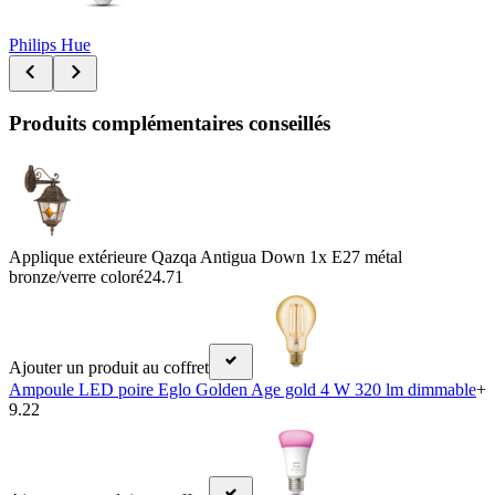
Philips Hue
Produits complémentaires conseillés
Applique extérieure Qazqa Antigua Down 1x E27 métal
bronze/verre coloré
24.71
Ajouter un produit au coffret
Ampoule LED poire Eglo Golden Age gold 4 W 320 lm dimmable
+
9.22