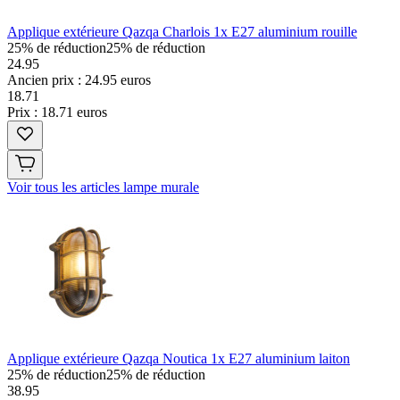
Applique extérieure Qazqa Charlois 1x E27 aluminium rouille
25% de réduction
25% de réduction
24.95
Ancien prix : 24.95 euros
18
.
71
Prix : 18.71 euros
Voir tous les articles lampe murale
Applique extérieure Qazqa Noutica 1x E27 aluminium laiton
25% de réduction
25% de réduction
38.95