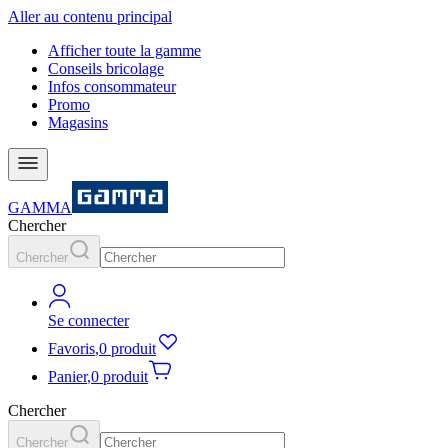
Aller au contenu principal
Afficher toute la gamme
Conseils bricolage
Infos consommateur
Promo
Magasins
GAMMA
Chercher
Chercher
Se connecter
Favoris
,
0 produit
Panier
,
0 produit
Chercher
Chercher