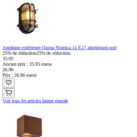
Applique extérieure Qazqa Noutica 1x E27 aluminium noir
25% de réduction
25% de réduction
35.95
Ancien prix : 35.95 euros
26
.
96
Prix : 26.96 euros
Voir tous les articles lampe murale