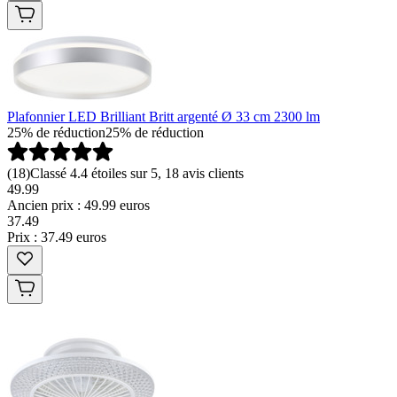
Plafonnier LED Brilliant Britt argenté Ø 33 cm 2300 lm
25% de réduction
25% de réduction
(
18
)
Classé 4.4 étoiles sur 5, 18 avis clients
49.99
Ancien prix : 49.99 euros
37
.
49
Prix : 37.49 euros