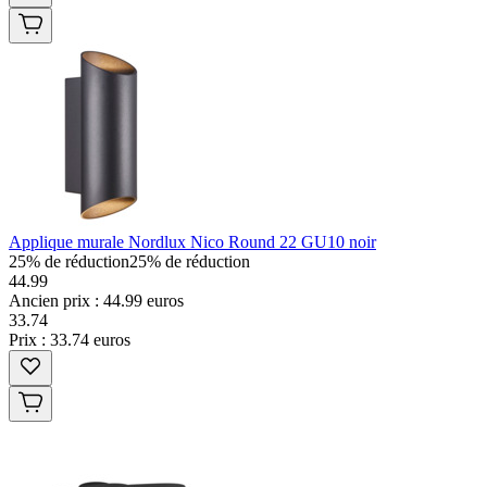
Applique murale Nordlux Nico Round 22 GU10 noir
25% de réduction
25% de réduction
44.99
Ancien prix : 44.99 euros
33
.
74
Prix : 33.74 euros