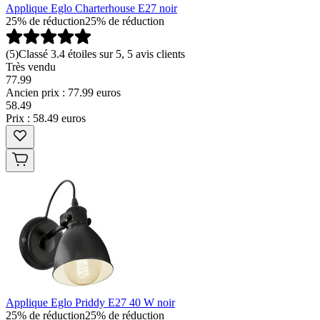
Applique Eglo Charterhouse E27 noir
25% de réduction
25% de réduction
(
5
)
Classé 3.4 étoiles sur 5, 5 avis clients
Très vendu
77.99
Ancien prix : 77.99 euros
58
.
49
Prix : 58.49 euros
Applique Eglo Priddy E27 40 W noir
25% de réduction
25% de réduction