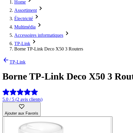
Home
Assortiment
Électricité
Multimédia
Accessoires informatiques
TP-Link
Borne TP-Link Deco X50 3 Routers
TP-Link
Borne TP-Link Deco X50 3 Rou
5.0 / 5 (2 avis clients)
Ajouter aux Favoris