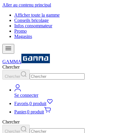
Aller au contenu principal
Afficher toute la gamme
Conseils bricolage
Infos consommateur
Promo
Magasins
GAMMA
Chercher
Chercher
Se connecter
Favoris
,
0 produit
Panier
,
0 produit
Chercher
Chercher