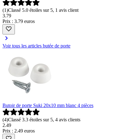
(
1
)
Classé 5.0 étoiles sur 5, 1 avis client
3
.
79
Prix : 3.79 euros
Voir tous les articles butée de porte
Butoir de porte Suki 20x10 mm blanc 4 pièces
(
4
)
Classé 3.3 étoiles sur 5, 4 avis clients
2
.
49
Prix : 2.49 euros