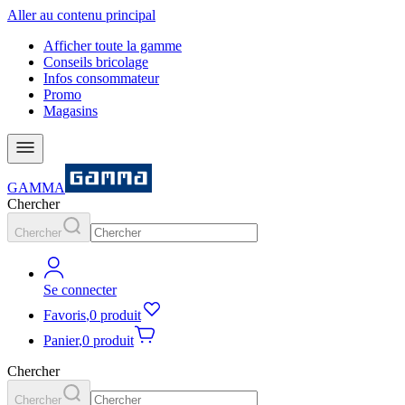
Aller au contenu principal
Afficher toute la gamme
Conseils bricolage
Infos consommateur
Promo
Magasins
GAMMA
Chercher
Chercher
Se connecter
Favoris
,
0 produit
Panier
,
0 produit
Chercher
Chercher