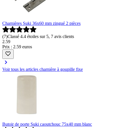
Charnières Suki 36x60 mm zingué 2 pièces
(
7
)
Classé 4.4 étoiles sur 5, 7 avis clients
2
.
59
Prix : 2.59 euros
Voir tous les articles charnière à goupille fixe
Butoir de porte Suki caoutchouc 75x40 mm blanc