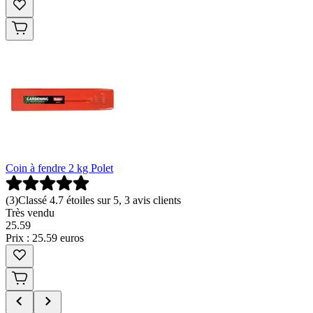
Coin à fendre 2 kg Polet
(
3
)
Classé 4.7 étoiles sur 5, 3 avis clients
Très vendu
25
.
59
Prix : 25.59 euros