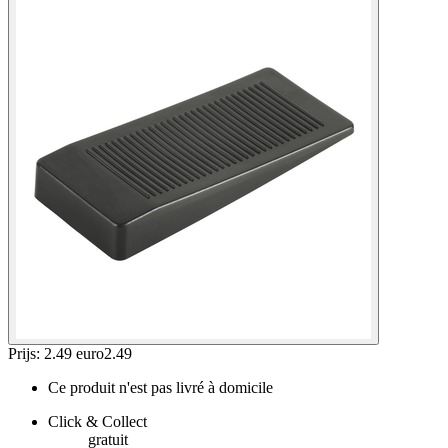
Prijs: 2.49 euro
2
.
49
Ce produit n'est pas livré à domicile
Click & Collect
gratuit