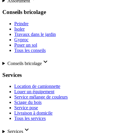
Assortiment
Conseils bricolage
Peindre
Isoler
Travaux dans le jardin
Gyproc
Poser un sol
Tous les conseils
Conseils bricolage
Services
Location de camionnette
Louer un équipement
Service mélange de couleurs
Sciage du bois
Service pose
Livraison à domicile
Tous les services
Services