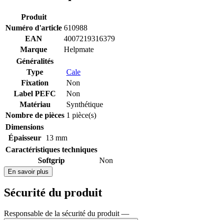
Produit
Numéro d'article
610988
EAN
4007219316379
Marque
Helpmate
Généralités
Type
Cale
Fixation
Non
Label PEFC
Non
Matériau
Synthétique
Nombre de pièces
1 pièce(s)
Dimensions
Épaisseur
13 mm
Caractéristiques techniques
Softgrip
Non
En savoir plus
Sécurité du produit
Responsable de la sécurité du produit —