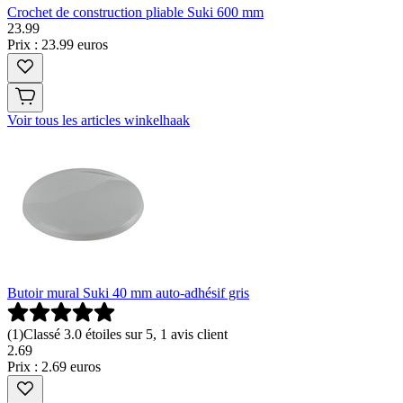
Crochet de construction pliable Suki 600 mm
23
.
99
Prix : 23.99 euros
Voir tous les articles winkelhaak
Butoir mural Suki 40 mm auto-adhésif gris
(
1
)
Classé 3.0 étoiles sur 5, 1 avis client
2
.
69
Prix : 2.69 euros