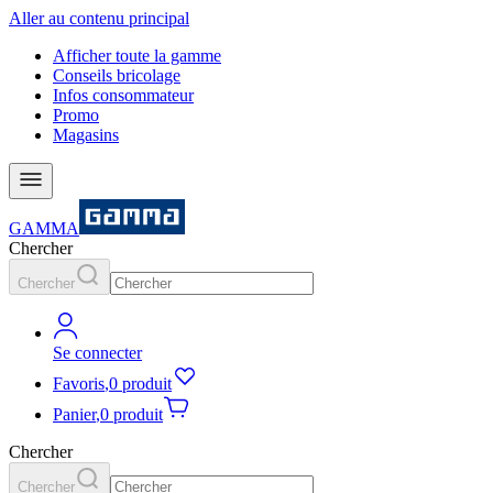
Aller au contenu principal
Afficher toute la gamme
Conseils bricolage
Infos consommateur
Promo
Magasins
GAMMA
Chercher
Chercher
Se connecter
Favoris
,
0 produit
Panier
,
0 produit
Chercher
Chercher