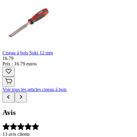
Ciseau à bois Suki 12 mm
16
.
79
Prix : 16.79 euros
Voir tous les articles ciseau à bois
Avis
13 avis clients