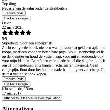
Top ding
Neussie van de zalm onder de steekbeitels
Traduire l'avis
Lire l'avis intégral
David
22 mars 2021
5
/5
Superbeitel voor een superprijs!!
Zocht een goede beitel, niet een waar je voor dat geld een apk auto
koopt, maar een voor een betaalbare prijs. Als klussenbedrijf let ik
op de kleintjes en houd de kosten laag, voor mij en zodoende ook
voor mijn klanten. Betreft een zeer goede beitel die ik gebruikt heb
om 11 binnendeuren af te hangen (scharnieren inkepen). Geen
centje pijn, floot door het hout en naderhand nog net zo scherp. Ga
de rest van de set ook kopen.
Traduire l'avis
Lire l'avis intégral
Klussenbedrijf Rien
17 mai 2017
Afficher tous les 5 avis avec évaluation
Alternatives