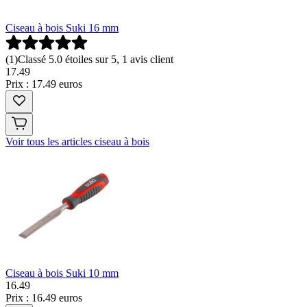
Ciseau à bois Suki 16 mm
(
1
)
Classé 5.0 étoiles sur 5, 1 avis client
17
.
49
Prix : 17.49 euros
Voir tous les articles ciseau à bois
Ciseau à bois Suki 10 mm
16
.
49
Prix : 16.49 euros