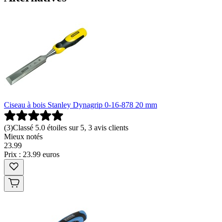
Ciseau à bois Stanley Dynagrip 0-16-878 20 mm
(
3
)
Classé 5.0 étoiles sur 5, 3 avis clients
Mieux notés
23
.
99
Prix : 23.99 euros