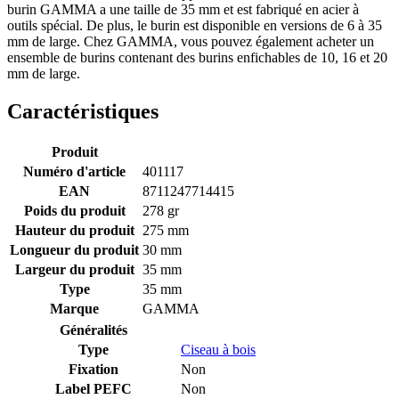
burin GAMMA a une taille de 35 mm et est fabriqué en acier à
outils spécial. De plus, le burin est disponible en versions de 6 à 35
mm de large. Chez GAMMA, vous pouvez également acheter un
ensemble de burins contenant des burins enfichables de 10, 16 et 20
mm de large.
Caractéristiques
Produit
Numéro d'article
401117
EAN
8711247714415
Poids du produit
278 gr
Hauteur du produit
275 mm
Longueur du produit
30 mm
Largeur du produit
35 mm
Type
35 mm
Marque
GAMMA
Généralités
Type
Ciseau à bois
Fixation
Non
Label PEFC
Non