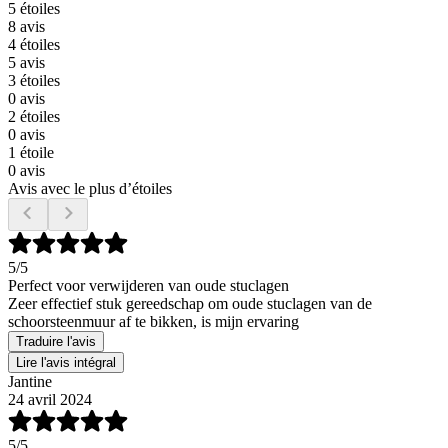
5 étoiles
8 avis
4 étoiles
5 avis
3 étoiles
0 avis
2 étoiles
0 avis
1 étoile
0 avis
Avis avec le plus d’étoiles
5
/5
Perfect voor verwijderen van oude stuclagen
Zeer effectief stuk gereedschap om oude stuclagen van de
schoorsteenmuur af te bikken, is mijn ervaring
Traduire l'avis
Lire l'avis intégral
Jantine
24 avril 2024
5
/5