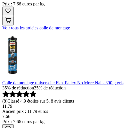
Prix : 7.66 euros par kg
Voir tous les articles colle de montage
Colle de montage universelle Flex Pattex No More Nails 390 g gris
35% de réduction
35% de réduction
(
8
)
Classé 4.9 étoiles sur 5, 8 avis clients
11.79
Ancien prix : 11.79 euros
7
.
66
Prix : 7.66 euros par kg