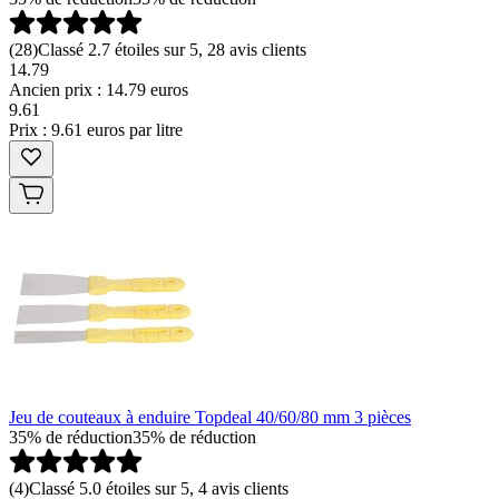
(
28
)
Classé 2.7 étoiles sur 5, 28 avis clients
14.79
Ancien prix : 14.79 euros
9
.
61
Prix : 9.61 euros par litre
Jeu de couteaux à enduire Topdeal 40/60/80 mm 3 pièces
35% de réduction
35% de réduction
(
4
)
Classé 5.0 étoiles sur 5, 4 avis clients