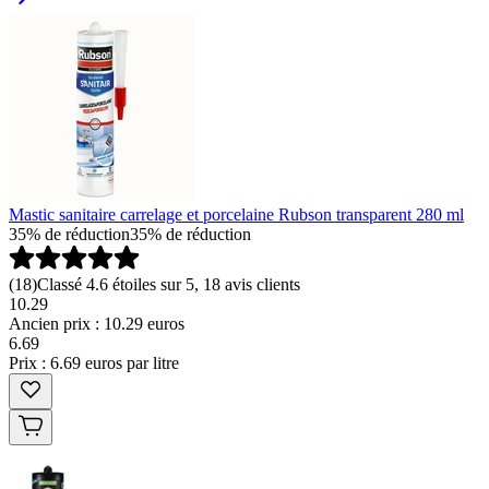
Mastic sanitaire carrelage et porcelaine Rubson transparent 280 ml
35% de réduction
35% de réduction
(
18
)
Classé 4.6 étoiles sur 5, 18 avis clients
10.29
Ancien prix : 10.29 euros
6
.
69
Prix : 6.69 euros par litre