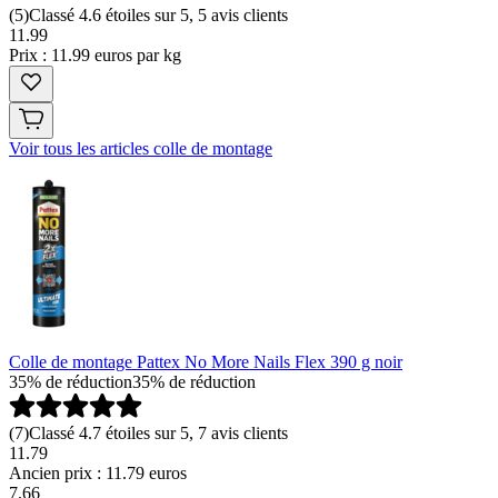
(
5
)
Classé 4.6 étoiles sur 5, 5 avis clients
11
.
99
Prix : 11.99 euros par kg
Voir tous les articles colle de montage
Colle de montage Pattex No More Nails Flex 390 g noir
35% de réduction
35% de réduction
(
7
)
Classé 4.7 étoiles sur 5, 7 avis clients
11.79
Ancien prix : 11.79 euros
7
.
66