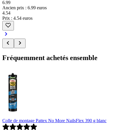
6.99
Ancien prix : 6.99 euros
4
.
54
Prix : 4.54 euros
Fréquemment achetés ensemble
Colle de montage Pattex No More NailsFlex 390 g blanc