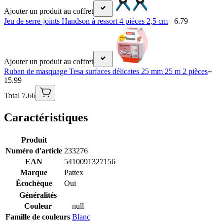
Ajouter un produit au coffret
Jeu de serre-joints Handson à ressort 4 pièces 2,5 cm
+ 6.79
Ajouter un produit au coffret
Ruban de masquage Tesa surfaces délicates 25 mm 25 m 2 pièces
+
15.99
Total 7.66
Caractéristiques
Produit
Numéro d'article
233276
EAN
5410091327156
Marque
Pattex
Écochèque
Oui
Généralités
Couleur
null
Famille de couleurs
Blanc