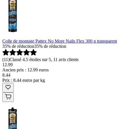
Colle de montage Pattex No More Nails Flex 300 g transparent
35% de réduction
35% de réduction
(
11
)
Classé 4.5 étoiles sur 5, 11 avis clients
12.99
Ancien prix : 12.99 euros
8
.
44
Prix : 8.44 euros par kg