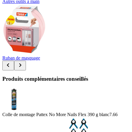
Autres outils à main
Ruban de masquage
Produits complémentaires conseillés
Colle de montage Pattex No More Nails Flex 390 g blanc
7.66