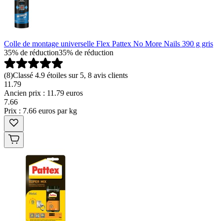
Colle de montage universelle Flex Pattex No More Nails 390 g gris
35% de réduction
35% de réduction
(
8
)
Classé 4.9 étoiles sur 5, 8 avis clients
11.79
Ancien prix : 11.79 euros
7
.
66
Prix : 7.66 euros par kg