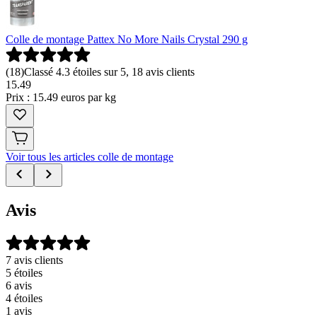
Colle de montage Pattex No More Nails Crystal 290 g
(
18
)
Classé 4.3 étoiles sur 5, 18 avis clients
15
.
49
Prix : 15.49 euros par kg
Voir tous les articles colle de montage
Avis
7 avis clients
5 étoiles
6 avis
4 étoiles
1 avis