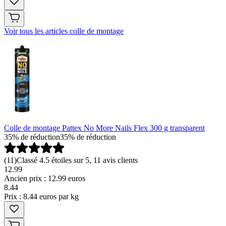
Voir tous les articles colle de montage
Colle de montage Pattex No More Nails Flex 300 g transparent
35% de réduction
35% de réduction
(
11
)
Classé 4.5 étoiles sur 5, 11 avis clients
12.99
Ancien prix : 12.99 euros
8
.
44
Prix : 8.44 euros par kg