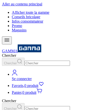
Aller au contenu principal
Afficher toute la gamme
Conseils bricolage
Infos consommateur
Promo
Magasins
GAMMA
Chercher
Chercher
Se connecter
Favoris
,
0 produit
Panier
,
0 produit
Chercher
Chercher