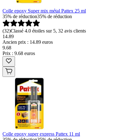
Colle epoxy Super mix métal Pattex 25 ml
35% de réduction
35% de réduction
(
32
)
Classé 4.0 étoiles sur 5, 32 avis clients
14.89
Ancien prix : 14.89 euros
9
.
68
Prix : 9.68 euros
Colle epoxy super express Pattex 11 ml
35% de réduction
35% de réduction