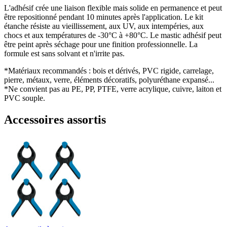
L'adhésif crée une liaison flexible mais solide en permanence et peut
être repositionné pendant 10 minutes après l'application. Le kit
étanche résiste au vieillissement, aux UV, aux intempéries, aux
chocs et aux températures de -30°C à +80°C. Le mastic adhésif peut
être peint après séchage pour une finition professionnelle. La
formule est sans solvant et n'irrite pas.
*Matériaux recommandés : bois et dérivés, PVC rigide, carrelage,
pierre, métaux, verre, éléments décoratifs, polyuréthane expansé...
*Ne convient pas au PE, PP, PTFE, verre acrylique, cuivre, laiton et
PVC souple.
Accessoires assortis