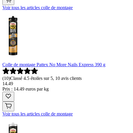
Voir tous les articles colle de montage
Colle de montage Pattex No More Nails Express 390 g
(
10
)
Classé 4.5 étoiles sur 5, 10 avis clients
14
.
49
Prix : 14.49 euros par kg
Voir tous les articles colle de montage