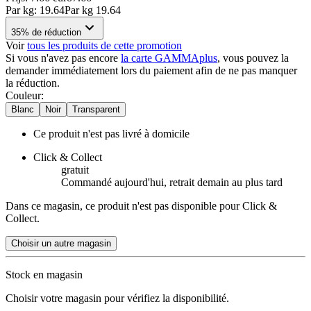
Par
kg
:
19.64
Par
kg
19.64
35% de réduction
Voir
tous les produits de cette promotion
Si vous n'avez pas encore
la carte GAMMAplus
, vous pouvez la
demander immédiatement lors du paiement afin de ne pas manquer
la réduction.
Couleur
:
Blanc
Noir
Transparent
Ce produit n'est pas livré à domicile
Click & Collect
gratuit
Commandé aujourd'hui, retrait demain au plus tard
Dans ce magasin, ce produit n'est pas disponible pour Click &
Collect.
Choisir un autre magasin
Stock en magasin
Choisir votre magasin pour vérifiez la disponibilité.