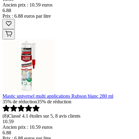
Ancien prix : 10.59 euros
6
.
88
Prix : 6.88 euros par litre
Mastic universel multi applications Rubson blanc 280 ml
35% de réduction
35% de réduction
(
8
)
Classé 4.1 étoiles sur 5, 8 avis clients
10.59
Ancien prix : 10.59 euros
6
.
88
Prix : 6.88 euros par litre