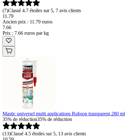
(
7
)
Classé 4.7 étoiles sur 5, 7 avis clients
11.79
Ancien prix : 11.79 euros
7
.
66
Prix : 7.66 euros par kg
Mastic universel multi applications Rubson transparent 280 ml
35% de réduction
35% de réduction
(
13
)
Classé 4.5 étoiles sur 5, 13 avis clients
10.59