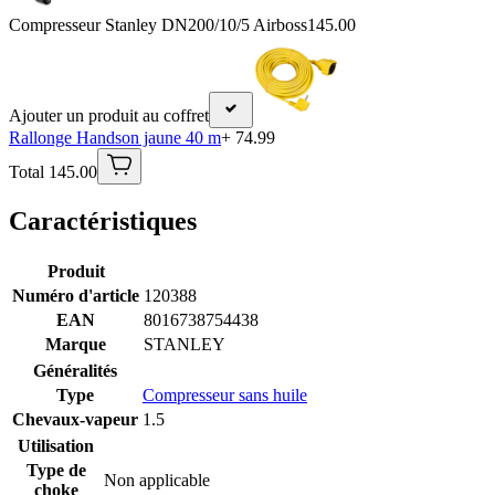
Compresseur Stanley DN200/10/5 Airboss
145.00
Ajouter un produit au coffret
Rallonge Handson jaune 40 m
+ 74.99
Total 145.00
Caractéristiques
Produit
Numéro d'article
120388
EAN
8016738754438
Marque
STANLEY
Généralités
Type
Compresseur sans huile
Chevaux-vapeur
1.5
Utilisation
Type de
Non applicable
choke