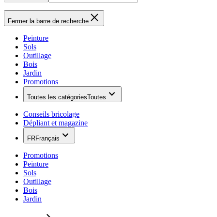
Fermer la barre de recherche
Peinture
Sols
Outillage
Bois
Jardin
Promotions
Toutes les catégories
Toutes
Conseils bricolage
Dépliant et magazine
FR
Français
Promotions
Peinture
Sols
Outillage
Bois
Jardin