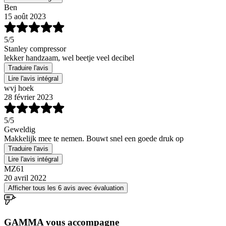
Ben
15 août 2023
5
/5
Stanley compressor
lekker handzaam, wel beetje veel decibel
Traduire l'avis
Lire l'avis intégral
wvj hoek
28 février 2023
5
/5
Geweldig
Makkelijk mee te nemen. Bouwt snel een goede druk op
Traduire l'avis
Lire l'avis intégral
MZ61
20 avril 2022
Afficher tous les 6 avis avec évaluation
GAMMA vous accompagne