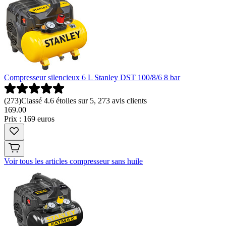
Compresseur silencieux 6 L Stanley DST 100/8/6 8 bar
(
273
)
Classé 4.6 étoiles sur 5, 273 avis clients
169
.
00
Prix : 169 euros
Voir tous les articles compresseur sans huile