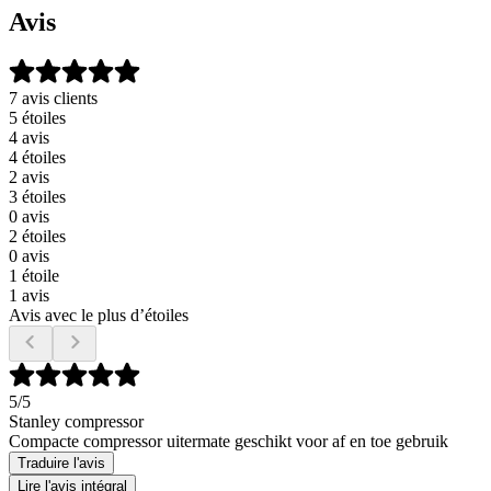
Avis
7 avis clients
5 étoiles
4 avis
4 étoiles
2 avis
3 étoiles
0 avis
2 étoiles
0 avis
1 étoile
1 avis
Avis avec le plus d’étoiles
5
/5
Stanley compressor
Compacte compressor uitermate geschikt voor af en toe gebruik
Traduire l'avis
Lire l'avis intégral