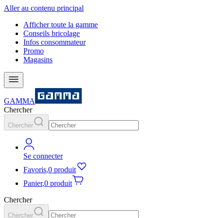
Aller au contenu principal
Afficher toute la gamme
Conseils bricolage
Infos consommateur
Promo
Magasins
GAMMA
Chercher
Chercher
Se connecter
Favoris
,
0 produit
Panier
,
0 produit
Chercher
Chercher