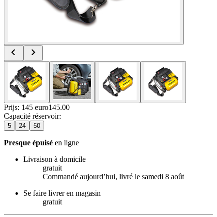
Prijs: 145 euro
145
.
00
Capacité réservoir
:
5
24
50
Presque épuisé
en ligne
Livraison à domicile
gratuit
Commandé aujourdʼhui, livré le samedi 8 août
Se faire livrer en magasin
gratuit