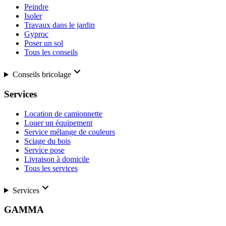
Peindre
Isoler
Travaux dans le jardin
Gyproc
Poser un sol
Tous les conseils
Conseils bricolage
Services
Location de camionnette
Louer un équipement
Service mélange de couleurs
Sciage du bois
Service pose
Livraison à domicile
Tous les services
Services
GAMMA