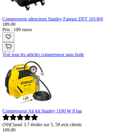
Compresseur silencieux Stanley Fatmax DST 101/8/6
189
.
00
Prix : 189 euros
Voir tous les articles compresseur sans huile
Compresseur Air kit Stanley 1100 W 8 bar
(
59
)
Classé 3.7 étoiles sur 5, 59 avis clients
109
.
00