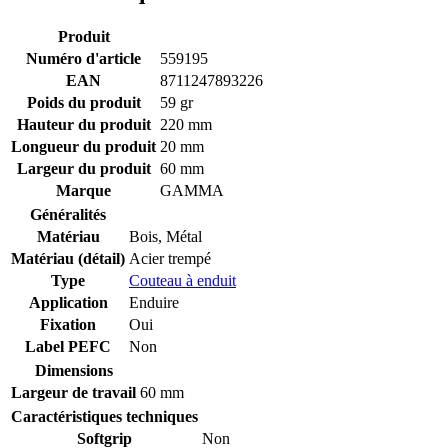
Produit
Numéro d'article
559195
EAN
8711247893226
Poids du produit
59 gr
Hauteur du produit
220 mm
Longueur du produit
20 mm
Largeur du produit
60 mm
Marque
GAMMA
Généralités
Matériau
Bois
,
Métal
Matériau (détail)
Acier trempé
Type
Couteau à enduit
Application
Enduire
Fixation
Oui
Label PEFC
Non
Dimensions
Largeur de travail
60 mm
Caractéristiques techniques
Softgrip
Non