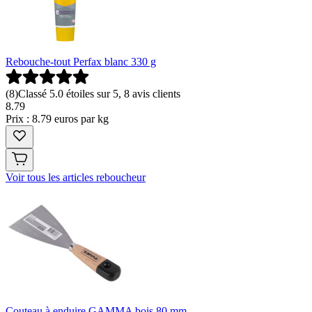
Rebouche-tout Perfax blanc 330 g
(
8
)
Classé 5.0 étoiles sur 5, 8 avis clients
8
.
79
Prix : 8.79 euros par kg
Voir tous les articles reboucheur
Couteau à enduire GAMMA bois 80 mm