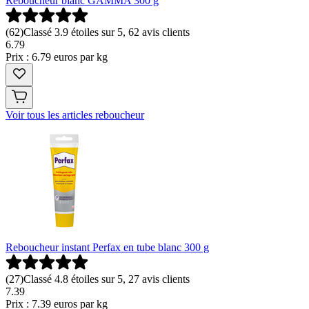
Reboucheur blanc GAMMA 300 g
(
62
)
Classé 3.9 étoiles sur 5, 62 avis clients
6
.
79
Prix : 6.79 euros par kg
Voir tous les articles reboucheur
Reboucheur instant Perfax en tube blanc 300 g
(
27
)
Classé 4.8 étoiles sur 5, 27 avis clients
7
.
39
Prix : 7.39 euros par kg