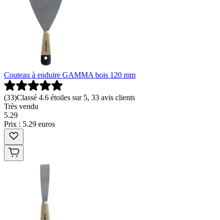
Couteau à enduire GAMMA bois 120 mm
(
33
)
Classé 4.6 étoiles sur 5, 33 avis clients
Très vendu
5
.
29
Prix : 5.29 euros