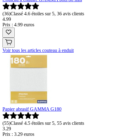
(
36
)
Classé 4.6 étoiles sur 5, 36 avis clients
4
.
99
Prix : 4.99 euros
Voir tous les articles couteau à enduit
Papier abrasif GAMMA G180
(
55
)
Classé 4.5 étoiles sur 5, 55 avis clients
3
.
29
Prix : 3.29 euros