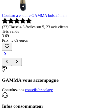
Couteau à enduire GAMMA bois 25 mm
(
23
)
Classé 4.3 étoiles sur 5, 23 avis clients
Très vendu
3
.
69
Prix : 3.69 euros
GAMMA vous accompagne
Consultez nos
conseils bricolage
Infos consommateur