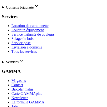
Conseils bricolage
Services
Location de camionnette
Louer un équipement
Service mélange de couleurs
Sciage du bois
Service pose
Livraison à domicile
Tous les services
Services
GAMMA
Magasins
Contact
Bricoler malin
Carte GAMMAplus
Newsletter
La formule GAMMA
Jobs