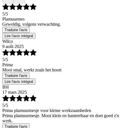
5
/5
Plamuurmes
Geweldig, volgens verwachting.
Traduire l'avis
Lire l'avis intégral
Wilco
9 août 2025
5
/5
Prima
Mooi smal, werkt zoals het hoort
Traduire l'avis
Lire l'avis intégral
BH
17 mars 2025
5
/5
Prima plamuurmesje voor kleine werkzaamheden
Prima plamuurmesje. Mooi klein en hanteerbaar en doet goed z'n
werk.
Traduire l'avis