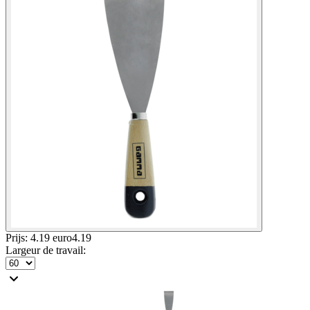
Prijs: 4.19 euro
4
.
19
Largeur de travail
: