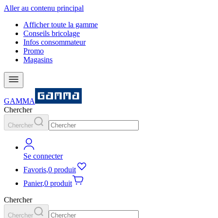
Aller au contenu principal
Afficher toute la gamme
Conseils bricolage
Infos consommateur
Promo
Magasins
GAMMA
Chercher
Chercher
Se connecter
Favoris
,
0 produit
Panier
,
0 produit
Chercher
Chercher