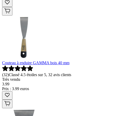
Couteau à enduire GAMMA bois 40 mm
(
32
)
Classé 4.5 étoiles sur 5, 32 avis clients
Très vendu
3
.
99
Prix : 3.99 euros