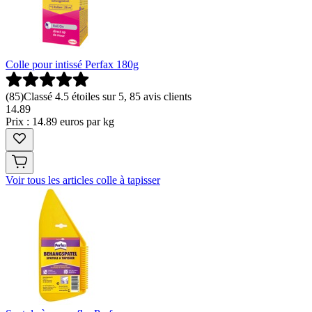
Colle pour intissé Perfax 180g
(
85
)
Classé 4.5 étoiles sur 5, 85 avis clients
14
.
89
Prix : 14.89 euros par kg
Voir tous les articles colle à tapisser