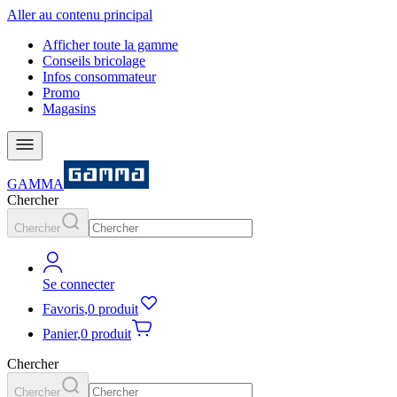
Aller au contenu principal
Afficher toute la gamme
Conseils bricolage
Infos consommateur
Promo
Magasins
GAMMA
Chercher
Chercher
Se connecter
Favoris
,
0 produit
Panier
,
0 produit
Chercher
Chercher