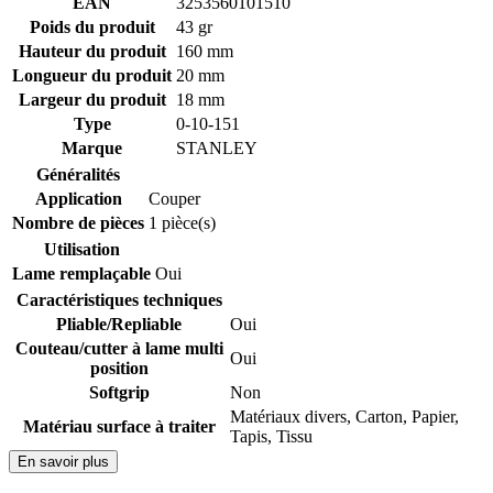
EAN
3253560101510
Poids du produit
43 gr
Hauteur du produit
160 mm
Longueur du produit
20 mm
Largeur du produit
18 mm
Type
0-10-151
Marque
STANLEY
Généralités
Application
Couper
Nombre de pièces
1 pièce(s)
Utilisation
Lame remplaçable
Oui
Caractéristiques techniques
Pliable/Repliable
Oui
Couteau/cutter à lame multi
Oui
position
Softgrip
Non
Matériaux divers
,
Carton
,
Papier
,
Matériau surface à traiter
Tapis
,
Tissu
En savoir plus