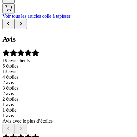
Voir tous les articles colle à tapisser
Avis
19 avis clients
5 étoiles
13 avis
4 étoiles
2 avis
3 étoiles
2 avis
2 étoiles
1 avis
1 étoile
1 avis
Avis avec le plus d’étoiles