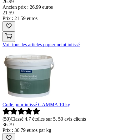
26.99
Ancien prix : 26.99 euros
21
.
59
Prix : 21.59 euros
Voir tous les articles papier peint intissé
Colle pour intissé GAMMA 10 kg
(
50
)
Classé 4.7 étoiles sur 5, 50 avis clients
36
.
79
Prix : 36.79 euros par kg