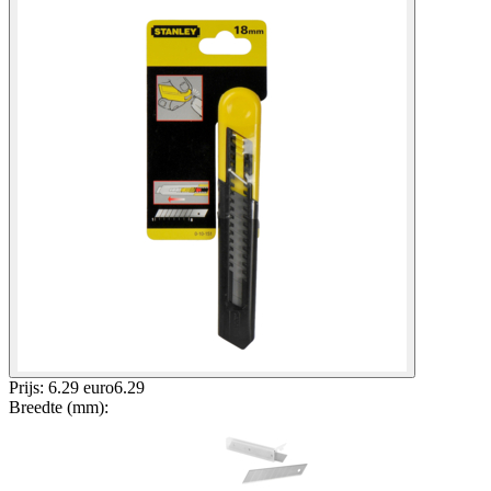
Prijs: 6.29 euro
6
.
29
Breedte (mm)
: