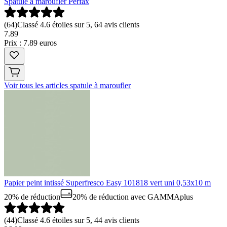
Spatule à maroufler Perfax
(
64
)
Classé 4.6 étoiles sur 5, 64 avis clients
7
.
89
Prix : 7.89 euros
Voir tous les articles spatule à maroufler
Papier peint intissé Superfresco Easy 101818 vert uni 0,53x10 m
20% de réduction
20% de réduction
avec GAMMAplus
(
44
)
Classé 4.6 étoiles sur 5, 44 avis clients