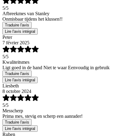
5
/5
Afbreekmes van Stanley
Onmisbaar tijdens het klussen!!
Traduire l'avis
Lire l'avis intégral
Peter
7 février 2025
5
/5
Kwaliteitsmes
Ligt goed in de hand Niet te waar Eenvoudig in gebruik
Traduire l'avis
Lire l'avis intégral
Liesbeth
8 octobre 2024
5
/5
Messcherp
Prima mes, stevig en scherp een aanrader!
Traduire l'avis
Lire l'avis intégral
Ruben