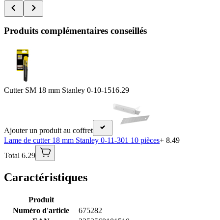
Produits complémentaires conseillés
Cutter SM 18 mm Stanley 0-10-151
6.29
Ajouter un produit au coffret
Lame de cutter 18 mm Stanley 0-11-301 10 pièces
+ 8.49
Total 6.29
Caractéristiques
Produit
Numéro d'article
675282