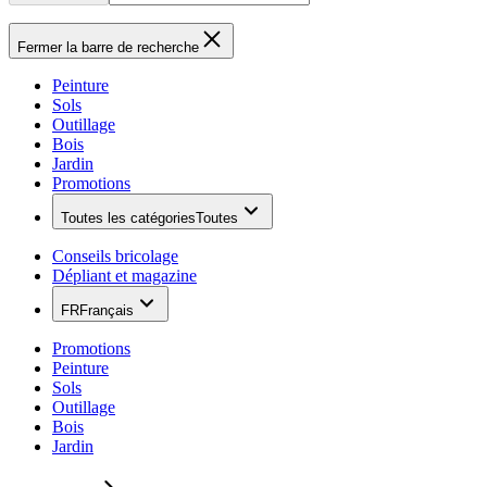
Fermer la barre de recherche
Peinture
Sols
Outillage
Bois
Jardin
Promotions
Toutes les catégories
Toutes
Conseils bricolage
Dépliant et magazine
FR
Français
Promotions
Peinture
Sols
Outillage
Bois
Jardin