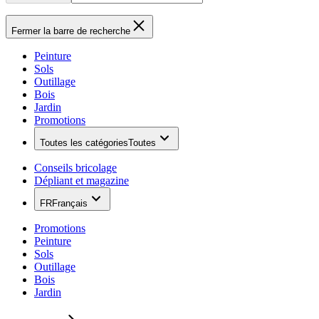
Fermer la barre de recherche
Peinture
Sols
Outillage
Bois
Jardin
Promotions
Toutes les catégories
Toutes
Conseils bricolage
Dépliant et magazine
FR
Français
Promotions
Peinture
Sols
Outillage
Bois
Jardin