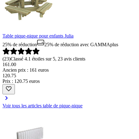
Table pique-nique pour enfants Julia
25% de réduction
25% de réduction
avec GAMMAplus
(
23
)
Classé 4.1 étoiles sur 5, 23 avis clients
161.00
Ancien prix : 161 euros
120
.
75
Prix : 120.75 euros
Voir tous les articles table de pique-nique