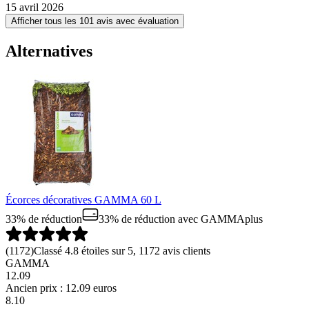
15 avril 2026
Afficher tous les 101 avis avec évaluation
Alternatives
Écorces décoratives GAMMA 60 L
33% de réduction
33% de réduction
avec GAMMAplus
(
1172
)
Classé 4.8 étoiles sur 5, 1172 avis clients
GAMMA
12.09
Ancien prix : 12.09 euros
8
.
10