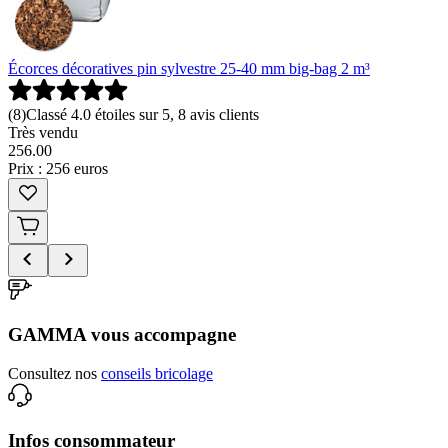
Écorces décoratives pin sylvestre 25-40 mm big-bag 2 m³
(
8
)
Classé 4.0 étoiles sur 5, 8 avis clients
Très vendu
256
.
00
Prix : 256 euros
GAMMA vous accompagne
Consultez nos
conseils bricolage
Infos consommateur