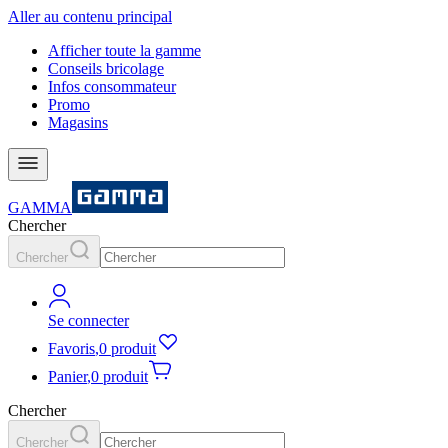
Aller au contenu principal
Afficher toute la gamme
Conseils bricolage
Infos consommateur
Promo
Magasins
GAMMA
Chercher
Chercher
Se connecter
Favoris
,
0 produit
Panier
,
0 produit
Chercher
Chercher