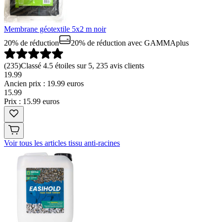
Membrane géotextile 5x2 m noir
20% de réduction
20% de réduction
avec GAMMAplus
(
235
)
Classé 4.5 étoiles sur 5, 235 avis clients
19.99
Ancien prix : 19.99 euros
15
.
99
Prix : 15.99 euros
Voir tous les articles tissu anti-racines