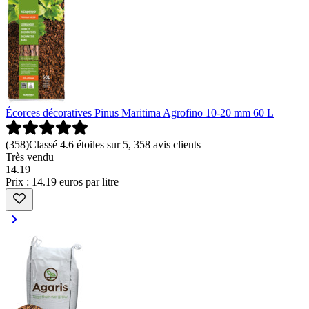
Écorces décoratives Pinus Maritima Agrofino 10-20 mm 60 L
(
358
)
Classé 4.6 étoiles sur 5, 358 avis clients
Très vendu
14
.
19
Prix : 14.19 euros par litre