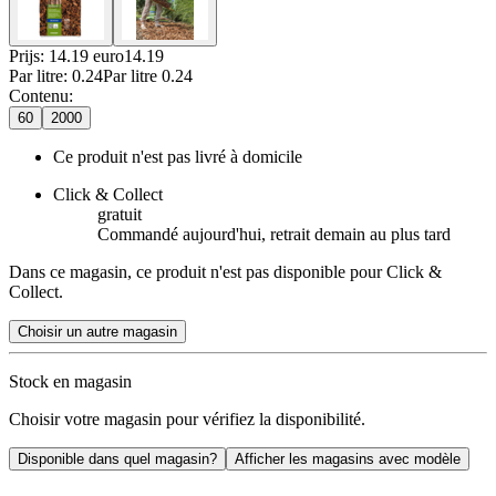
Prijs: 14.19 euro
14
.
19
Par
litre
:
0.24
Par
litre
0.24
Contenu
:
60
2000
Ce produit n'est pas livré à domicile
Click & Collect
gratuit
Commandé aujourd'hui, retrait demain au plus tard
Dans ce magasin, ce produit n'est pas disponible pour Click &
Collect.
Choisir un autre magasin
Stock en magasin
Choisir votre magasin pour vérifiez la disponibilité.
Disponible dans quel magasin?
Afficher les magasins avec modèle