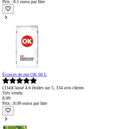
Prix : 8.1 euros par litre
Écorces de pin OK 60 L
(
334
)
Classé 4.6 étoiles sur 5, 334 avis clients
Très vendu
8
.
09
Prix : 8.09 euros par litre