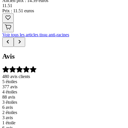
Ancien prix : 14.39 euros
11
.
51
Prix : 11.51 euros
Voir tous les articles tissu anti-racines
Avis
480 avis clients
5 étoiles
377 avis
4 étoiles
88 avis
3 étoiles
6 avis
2 étoiles
3 avis
1 étoile
6 avis