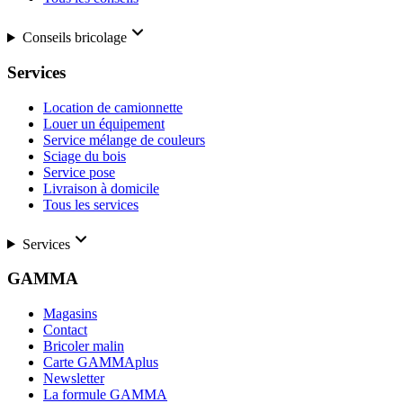
Conseils bricolage
Services
Location de camionnette
Louer un équipement
Service mélange de couleurs
Sciage du bois
Service pose
Livraison à domicile
Tous les services
Services
GAMMA
Magasins
Contact
Bricoler malin
Carte GAMMAplus
Newsletter
La formule GAMMA