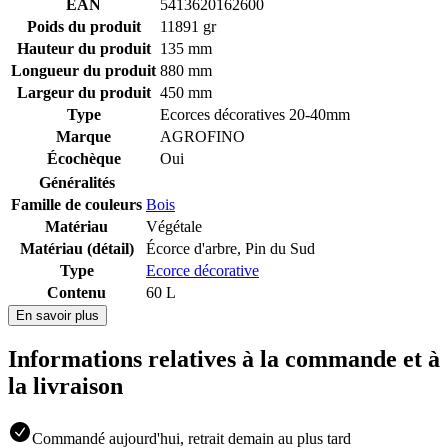
EAN
5413620162600
Poids du produit
11891 gr
Hauteur du produit
135 mm
Longueur du produit
880 mm
Largeur du produit
450 mm
Type
Ecorces décoratives 20-40mm
Marque
AGROFINO
Écochèque
Oui
Généralités
Famille de couleurs
Bois
Matériau
Végétale
Matériau (détail)
Écorce d'arbre
,
Pin du Sud
Type
Ecorce décorative
Contenu
60 L
En savoir plus
Informations relatives à la commande et à
la livraison
Commandé aujourd'hui, retrait demain au plus tard