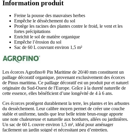
Information produit
Freine la pousse des mauvaises herbes
Empêche le déssèchement du sol
Protège les racines des plantes contre le froid, le vent et les
fortes précipitations
Enrichit le sol de matière organique
Empêche l’érosion du sol
Sac de 60 L couvrant environ 1,5 m²
Les écorces Agrofino® Pin Maritime de 20/40 mm constituent un
paillage décoratif organique, provenant exclusivement des écorces
de Pinus maritima. Ce paillage décoratif est un produit pur et naturel
originaire du Sud-Ouest de l'Europe. Grâce à la dureté naturelle de
cette essence, elles bénéficient d’une longévité de 4 à 6 ans.
Ces écorces protègent durablement la terre, les plantes et les arbustes
du dessèchement. Leur calibre moyen permet de créer une couche
stable et uniforme, tandis que leur belle teinte brun-rouge apporte
une note chaleureuse et naturelle aux bordures, allées ou jardinières.
Un sac de 60 L couvre environ 1,5 m², idéal pour aménager
facilement un jardin soigné et nécessitant peu d’entretien.