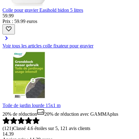
Colle pour gravier Easihold bidon 5 litres
59
.
99
Prix : 59.99 euros
Voir tous les articles colle fixateur pour gravier
Toile de jardin lourde 15x1 m
20% de réduction
20% de réduction
avec GAMMAplus
(
121
)
Classé 4.6 étoiles sur 5, 121 avis clients
14.39