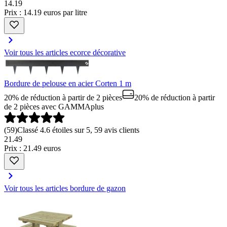
14
.
19
Prix : 14.19 euros par litre
Voir tous les articles ecorce décorative
Bordure de pelouse en acier Corten 1 m
20% de réduction à partir de 2 pièces
20% de réduction à partir
de 2 pièces
avec GAMMAplus
(
59
)
Classé 4.6 étoiles sur 5, 59 avis clients
21
.
49
Prix : 21.49 euros
Voir tous les articles bordure de gazon