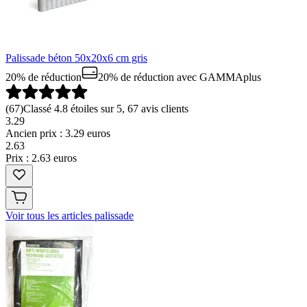
Palissade béton 50x20x6 cm gris
20% de réduction
20% de réduction
avec GAMMAplus
(
67
)
Classé 4.8 étoiles sur 5, 67 avis clients
3.29
Ancien prix : 3.29 euros
2
.
63
Prix : 2.63 euros
Voir tous les articles palissade