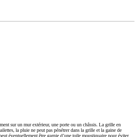
ément sur un mur extérieur, une porte ou un châssis. La grille en
lettes, la pluie ne peut pas pénétrer dans la grille et la gaine de
e peut éventuellement être garnie d’une toile moustiquaire pour éviter