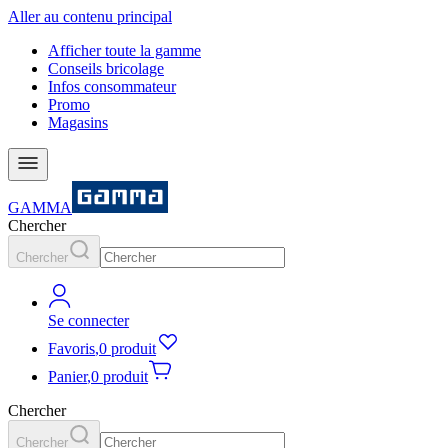
Aller au contenu principal
Afficher toute la gamme
Conseils bricolage
Infos consommateur
Promo
Magasins
GAMMA
Chercher
Chercher
Se connecter
Favoris
,
0 produit
Panier
,
0 produit
Chercher
Chercher