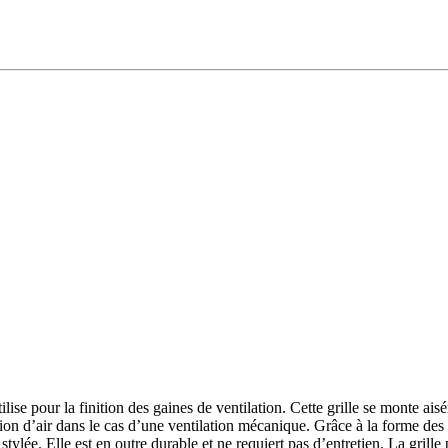
ise pour la finition des gaines de ventilation. Cette grille se monte ais
ion d’air dans le cas d’une ventilation mécanique. Grâce à la forme des ai
tylée. Elle est en outre durable et ne requiert pas d’entretien. La grill