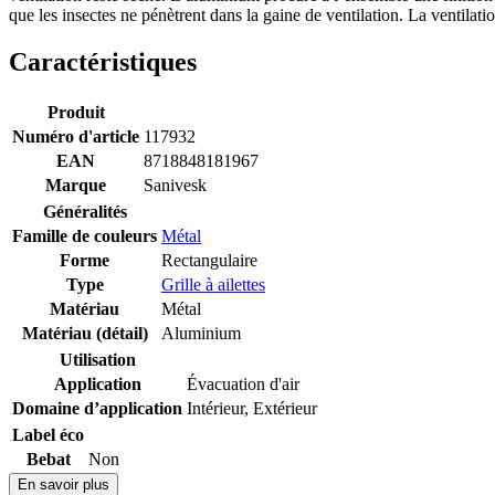
que les insectes ne pénètrent dans la gaine de ventilation. La ventilat
Caractéristiques
Produit
Numéro d'article
117932
EAN
8718848181967
Marque
Sanivesk
Généralités
Famille de couleurs
Métal
Forme
Rectangulaire
Type
Grille à ailettes
Matériau
Métal
Matériau (détail)
Aluminium
Utilisation
Application
Évacuation d'air
Domaine d’application
Intérieur
,
Extérieur
Label éco
Bebat
Non
En savoir plus