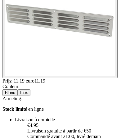
Prijs: 11.19 euro
11
.
19
Couleur
:
Blanc
Inox
Afmeting
:
Stock limité
en ligne
Livraison à domicile
€4.95
Livraison gratuite à partir de €50
Commandé avant 21:00, livré demain