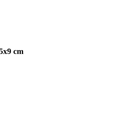
,5x9 cm