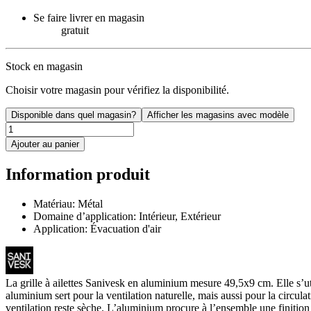
Se faire livrer en magasin
gratuit
Stock en magasin
Choisir votre magasin pour vérifiez la disponibilité.
Disponible dans quel magasin?
Afficher les magasins avec modèle
Ajouter au panier
Information produit
Matériau: Métal
Domaine d’application: Intérieur, Extérieur
Application: Évacuation d'air
La grille à ailettes Sanivesk en aluminium mesure 49,5x9 cm. Elle s’util
aluminium sert pour la ventilation naturelle, mais aussi pour la circulat
ventilation reste sèche. L’aluminium procure à l’ensemble une finition s