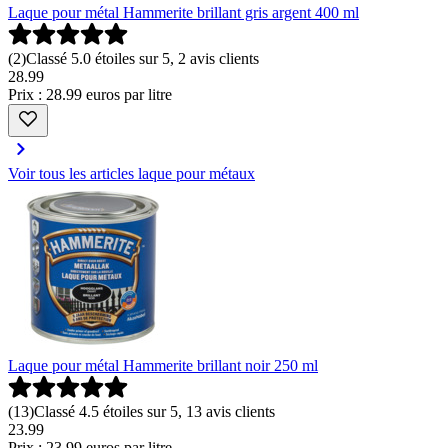
Laque pour métal Hammerite brillant gris argent 400 ml
(
2
)
Classé 5.0 étoiles sur 5, 2 avis clients
28
.
99
Prix : 28.99 euros par litre
Voir tous les articles laque pour métaux
Laque pour métal Hammerite brillant noir 250 ml
(
13
)
Classé 4.5 étoiles sur 5, 13 avis clients
23
.
99
Prix : 23.99 euros par litre