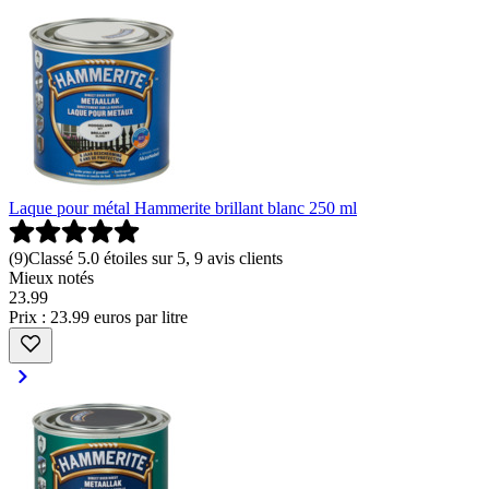
Laque pour métal Hammerite brillant blanc 250 ml
(
9
)
Classé 5.0 étoiles sur 5, 9 avis clients
Mieux notés
23
.
99
Prix : 23.99 euros par litre