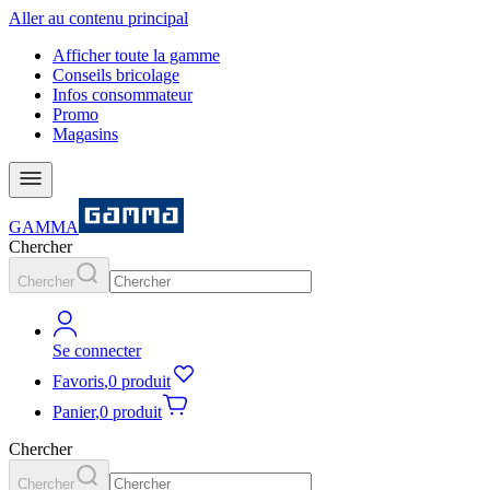
Aller au contenu principal
Afficher toute la gamme
Conseils bricolage
Infos consommateur
Promo
Magasins
GAMMA
Chercher
Chercher
Se connecter
Favoris
,
0 produit
Panier
,
0 produit
Chercher
Chercher