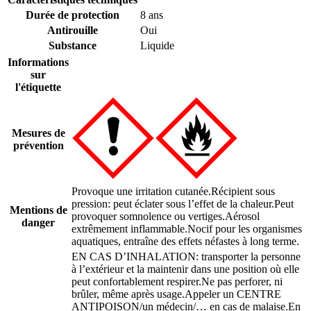
Durée de protection
8 ans
Antirouille
Oui
Substance
Liquide
Informations
sur
l'étiquette
Mesures de
prévention
Provoque une irritation cutanée.
Récipient sous
pression: peut éclater sous l’effet de la chaleur.
Peut
Mentions de
provoquer somnolence ou vertiges.
Aérosol
danger
extrêmement inflammable.
Nocif pour les organismes
aquatiques, entraîne des effets néfastes à long terme.
EN CAS D’INHALATION: transporter la personne
à l’extérieur et la maintenir dans une position où elle
peut confortablement respirer.
Ne pas perforer, ni
brûler, même après usage.
Appeler un CENTRE
ANTIPOISON/un médecin/… en cas de malaise.
En