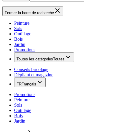
Fermer la barre de recherche
Peinture
Sols
Outillage
Bois
Jardin
Promotions
Toutes les catégories
Toutes
Conseils bricolage
Dépliant et magazine
FR
Français
Promotions
Peinture
Sols
Outillage
Bois
Jardin