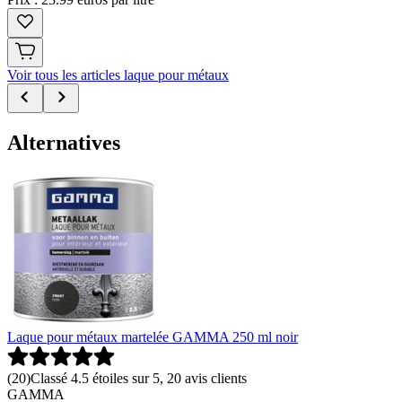
Voir tous les articles laque pour métaux
Alternatives
Laque pour métaux martelée GAMMA 250 ml noir
(
20
)
Classé 4.5 étoiles sur 5, 20 avis clients
GAMMA