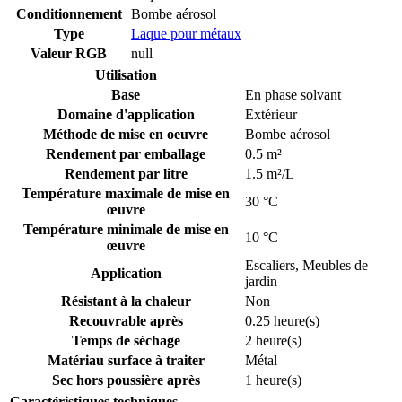
Conditionnement
Bombe aérosol
Type
Laque pour métaux
Valeur RGB
null
Utilisation
Base
En phase solvant
Domaine d'application
Extérieur
Méthode de mise en oeuvre
Bombe aérosol
Rendement par emballage
0.5 m²
Rendement par litre
1.5 m²/L
Température maximale de mise en
30 °C
œuvre
Température minimale de mise en
10 °C
œuvre
Escaliers
,
Meubles de
Application
jardin
Résistant à la chaleur
Non
Recouvrable après
0.25 heure(s)
Temps de séchage
2 heure(s)
Matériau surface à traiter
Métal
Sec hors poussière après
1 heure(s)
Caractéristiques techniques