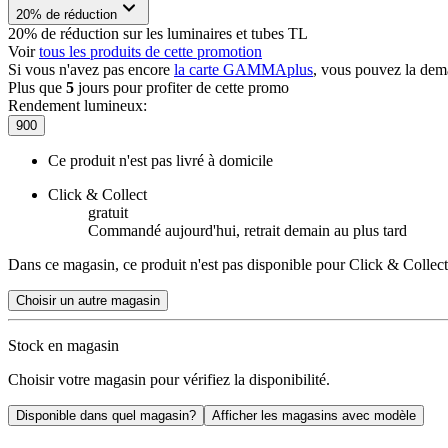
20% de réduction
20% de réduction sur les luminaires et tubes TL
Voir
tous les produits de cette promotion
Si vous n'avez pas encore
la carte GAMMAplus
, vous pouvez la dem
Plus que
5
jours pour profiter de cette promo
Rendement lumineux
:
900
Ce produit n'est pas livré à domicile
Click & Collect
gratuit
Commandé aujourd'hui, retrait demain au plus tard
Dans ce magasin, ce produit n'est pas disponible pour Click & Collect
Choisir un autre magasin
Stock en magasin
Choisir votre magasin pour vérifiez la disponibilité.
Disponible dans quel magasin?
Afficher les magasins avec modèle