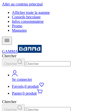
Aller au contenu principal
Afficher toute la gamme
Conseils bricolage
Infos consommateur
Promo
Magasins
GAMMA
Chercher
Chercher
Se connecter
Favoris
,
0 produit
Panier
,
0 produit
Chercher
Chercher