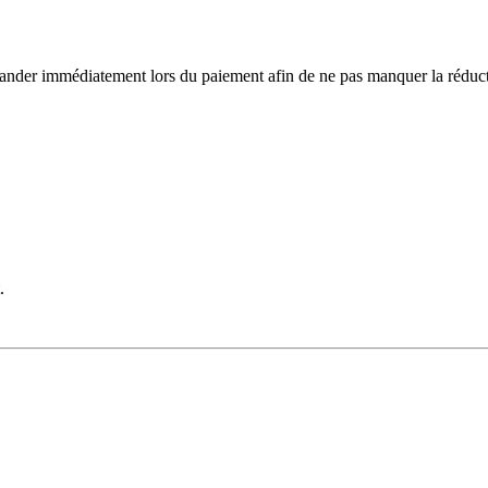
ander immédiatement lors du paiement afin de ne pas manquer la réduct
.