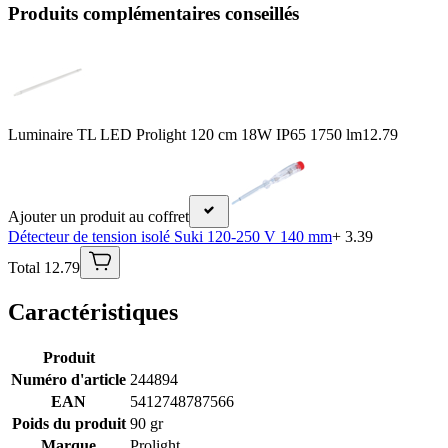
Produits complémentaires conseillés
Luminaire TL LED Prolight 120 cm 18W IP65 1750 lm
12.79
Ajouter un produit au coffret
Détecteur de tension isolé Suki 120-250 V 140 mm
+ 3.39
Total 12.79
Caractéristiques
Produit
Numéro d'article
244894
EAN
5412748787566
Poids du produit
90 gr
Marque
Prolight