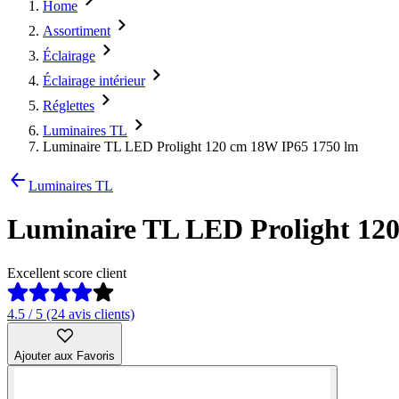
Home
Assortiment
Éclairage
Éclairage intérieur
Réglettes
Luminaires TL
Luminaire TL LED Prolight 120 cm 18W IP65 1750 lm
Luminaires TL
Luminaire TL LED Prolight 12
Excellent score client
4.5 / 5 (24 avis clients)
Ajouter aux Favoris