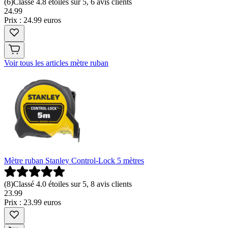
(
6
)
Classé 4.8 étoiles sur 5, 6 avis clients
24
.
99
Prix : 24.99 euros
Voir tous les articles mètre ruban
Mètre ruban Stanley Control-Lock 5 mètres
(
8
)
Classé 4.0 étoiles sur 5, 8 avis clients
23
.
99
Prix : 23.99 euros