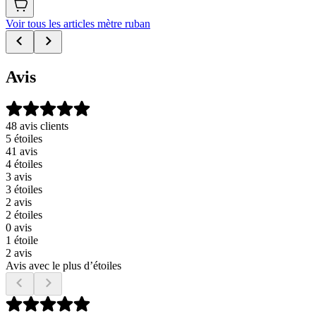
Voir tous les articles mètre ruban
Avis
48 avis clients
5 étoiles
41 avis
4 étoiles
3 avis
3 étoiles
2 avis
2 étoiles
0 avis
1 étoile
2 avis
Avis avec le plus d’étoiles