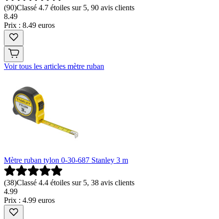
(
90
)
Classé 4.7 étoiles sur 5, 90 avis clients
8
.
49
Prix : 8.49 euros
Voir tous les articles mètre ruban
Mètre ruban tylon 0-30-687 Stanley 3 m
(
38
)
Classé 4.4 étoiles sur 5, 38 avis clients
4
.
99
Prix : 4.99 euros