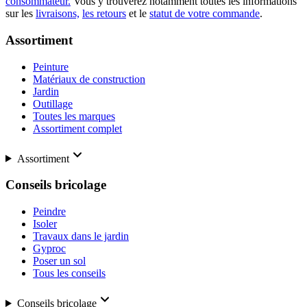
consommateur.
Vous y trouverez notamment toutes les informations
sur les
livraisons,
les retours
et le
statut de votre commande
.
Assortiment
Peinture
Matériaux de construction
Jardin
Outillage
Toutes les marques
Assortiment complet
Assortiment
Conseils bricolage
Peindre
Isoler
Travaux dans le jardin
Gyproc
Poser un sol
Tous les conseils
Conseils bricolage