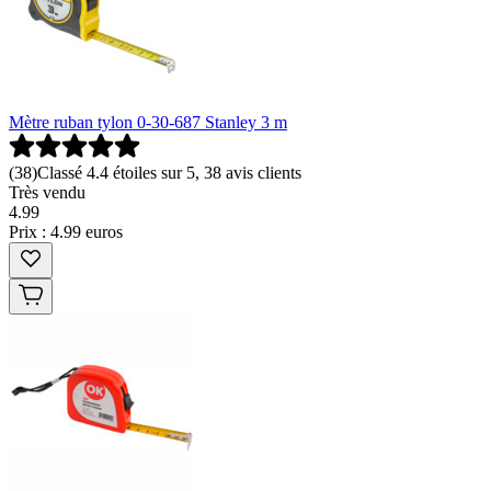
Mètre ruban tylon 0-30-687 Stanley 3 m
(
38
)
Classé 4.4 étoiles sur 5, 38 avis clients
Très vendu
4
.
99
Prix : 4.99 euros