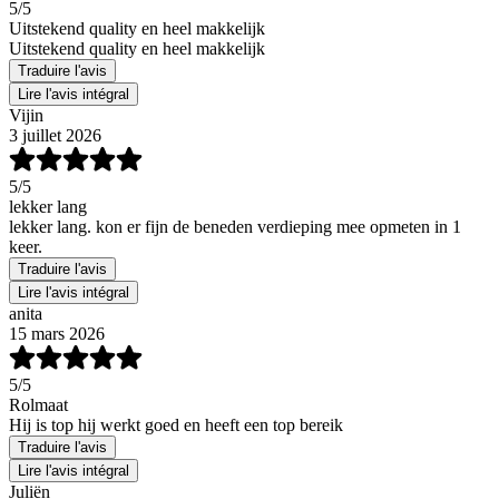
5
/5
Uitstekend quality en heel makkelijk
Uitstekend quality en heel makkelijk
Traduire l'avis
Lire l'avis intégral
Vijin
3 juillet 2026
5
/5
lekker lang
lekker lang. kon er fijn de beneden verdieping mee opmeten in 1
keer.
Traduire l'avis
Lire l'avis intégral
anita
15 mars 2026
5
/5
Rolmaat
Hij is top hij werkt goed en heeft een top bereik
Traduire l'avis
Lire l'avis intégral
Juliën