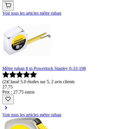
Voir tous les articles mètre ruban
Mètre ruban 8 m Powerlock Stanley 0-33-198
(
2
)
Classé 5.0 étoiles sur 5, 2 avis clients
27
.
75
Prix : 27.75 euros
Voir tous les articles mètre ruban