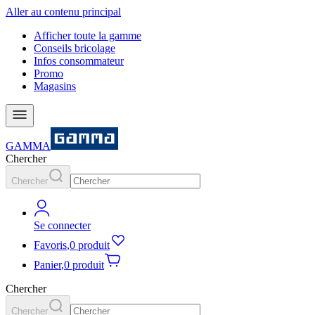
Aller au contenu principal
Afficher toute la gamme
Conseils bricolage
Infos consommateur
Promo
Magasins
GAMMA
Chercher
Chercher
Se connecter
Favoris
,
0 produit
Panier
,
0 produit
Chercher
Chercher