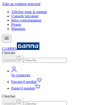
Aller au contenu principal
Afficher toute la gamme
Conseils bricolage
Infos consommateur
Promo
Magasins
GAMMA
Chercher
Chercher
Se connecter
Favoris
,
0 produit
Panier
,
0 produit
Chercher
Chercher