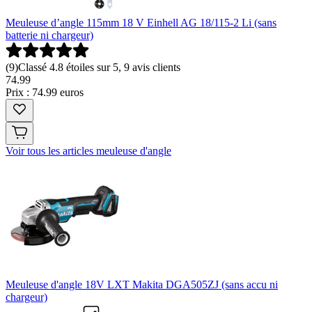
Meuleuse d’angle 115mm 18 V Einhell AG 18/115-2 Li (sans
batterie ni chargeur)
(
9
)
Classé 4.8 étoiles sur 5, 9 avis clients
74
.
99
Prix : 74.99 euros
Voir tous les articles meuleuse d'angle
Meuleuse d'angle 18V LXT Makita DGA505ZJ (sans accu ni
chargeur)