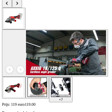
+
7
Prijs: 119 euro
119
.
00