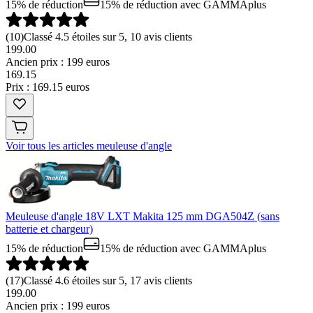
15% de réduction
15% de réduction
avec GAMMAplus
(
10
)
Classé 4.5 étoiles sur 5, 10 avis clients
199.00
Ancien prix : 199 euros
169
.
15
Prix : 169.15 euros
Voir tous les articles meuleuse d'angle
Meuleuse d'angle 18V LXT Makita 125 mm DGA504Z (sans
batterie et chargeur)
15% de réduction
15% de réduction
avec GAMMAplus
(
17
)
Classé 4.6 étoiles sur 5, 17 avis clients
199.00
Ancien prix : 199 euros