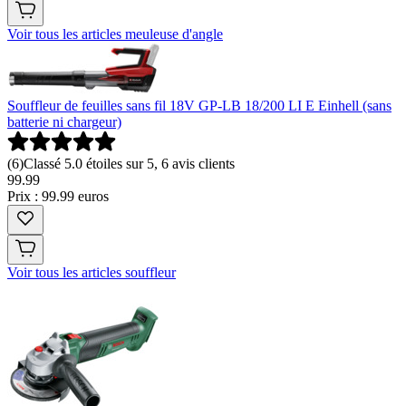
Voir tous les articles meuleuse d'angle
Souffleur de feuilles sans fil 18V GP-LB 18/200 LI E Einhell (sans
batterie ni chargeur)
(
6
)
Classé 5.0 étoiles sur 5, 6 avis clients
99
.
99
Prix : 99.99 euros
Voir tous les articles souffleur