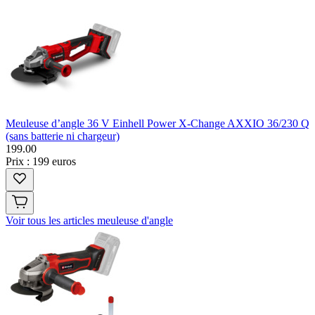
Meuleuse d’angle 36 V Einhell Power X-Change AXXIO 36/230 Q
(sans batterie ni chargeur)
199
.
00
Prix : 199 euros
Voir tous les articles meuleuse d'angle