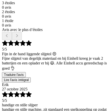
3 étoiles
0 avis
2 étoiles
0 avis
1 étoile
0 avis
Avis avec le plus d’étoiles
5
/5
Fijn in de hand liggende slijptol 😍
Fijne slijptol van degelijk materiaal en bij Einhell kreeg je vaak 2
batterijen en een oplader er bij 😃. Alle Einhell accu gereedschap is
goed 👌
Traduire l'avis
Lire l'avis intégral
Erik
27 octobre 2025
5
/5
handige en stille slijper
handige en stille machine, zit standaard een snelkoppeling op zodat