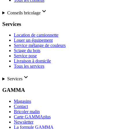
Tous les conseils
Conseils bricolage
Services
Location de camionnette
Louer un équipement
Service mélange de couleurs
Sciage du bois
Service pose
Livraison à domicile
Tous les services
Services
GAMMA
Magasins
Contact
Bricoler malin
Carte GAMMAplus
Newsletter
La formule GAMMA