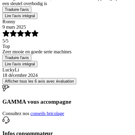
een sleutel overbodig is
Traduire l'avis
Lire l'avis intégral
Ronny
9 mars 2025
5
/5
Top
Zeer mooie en goede serie machines
Traduire l'avis
Lire l'avis intégral
LuckyLi
18 décembre 2024
Afficher tous les 6 avis avec évaluation
GAMMA vous accompagne
Consultez nos
conseils bricolage
Infos consommateur