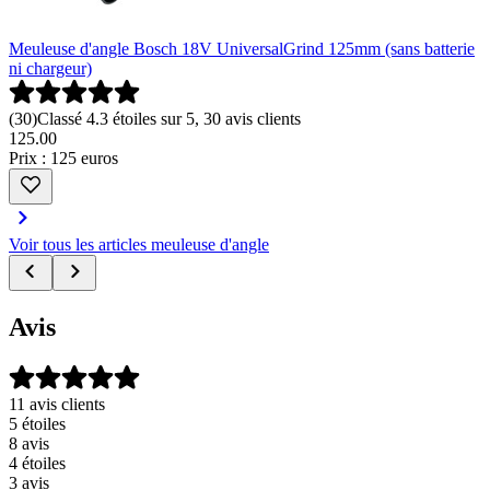
Meuleuse d'angle Bosch 18V UniversalGrind 125mm (sans batterie
ni chargeur)
(
30
)
Classé 4.3 étoiles sur 5, 30 avis clients
125
.
00
Prix : 125 euros
Voir tous les articles meuleuse d'angle
Avis
11 avis clients
5 étoiles
8 avis
4 étoiles
3 avis