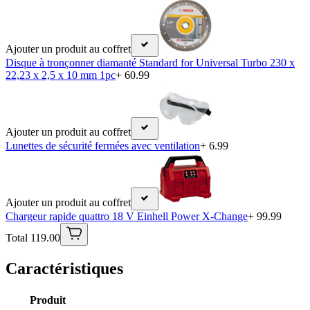
Ajouter un produit au coffret
Disque à tronçonner diamanté Standard for Universal Turbo 230 x
22,23 x 2,5 x 10 mm 1pc
+ 60.99
Ajouter un produit au coffret
Lunettes de sécurité fermées avec ventilation
+ 6.99
Ajouter un produit au coffret
Chargeur rapide quattro 18 V Einhell Power X-Change
+ 99.99
Total 119.00
Caractéristiques
Produit