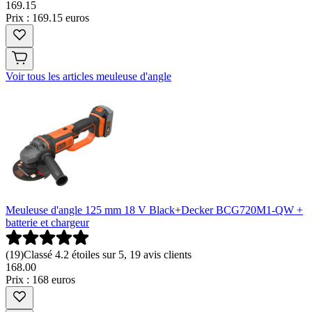
169
.
15
Prix : 169.15 euros
Voir tous les articles meuleuse d'angle
Meuleuse d'angle 125 mm 18 V Black+Decker BCG720M1-QW +
batterie et chargeur
(
19
)
Classé 4.2 étoiles sur 5, 19 avis clients
168
.
00
Prix : 168 euros