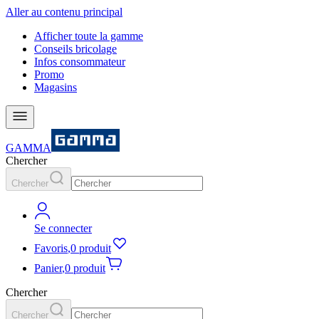
Aller au contenu principal
Afficher toute la gamme
Conseils bricolage
Infos consommateur
Promo
Magasins
GAMMA
Chercher
Chercher
Se connecter
Favoris
,
0 produit
Panier
,
0 produit
Chercher
Chercher