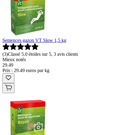
Semences gazon VT Slow 1,5 kg
(
3
)
Classé 5.0 étoiles sur 5, 3 avis clients
Mieux notés
29
.
49
Prix : 29.49 euros par kg