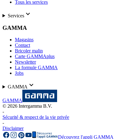
Tous les services
Services
GAMMA
Magasins
Contact
Bricoler malin
Carte GAMMAplus
Newsletter
La formule GAMMA
Jobs
GAMMA
GAMMA
©
2026
Intergamma B.V.
-
Sécurité & respect de la vie privée
-
Disclaimer
Découvrez l'appli GAMMA