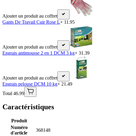
Ajouter un produit au coffret
Gants De Travail Cuir Rose L
+ 11.95
Ajouter un produit au coffret
Engrais antimousse 2 en 1 DCM 3 kg
+ 31.39
Ajouter un produit au coffret
Engrais pelouse DCM 10 kg
+ 21.49
Total 46.99
Caractéristiques
Produit
Numéro
368148
d'article