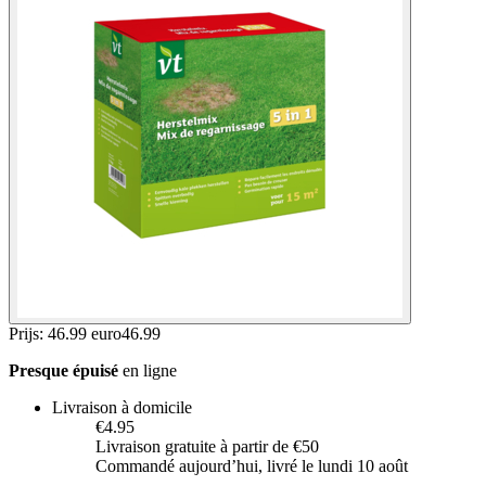
Prijs: 46.99 euro
46
.
99
Presque épuisé
en ligne
Livraison à domicile
€4.95
Livraison gratuite à partir de €50
Commandé aujourdʼhui, livré le lundi 10 août