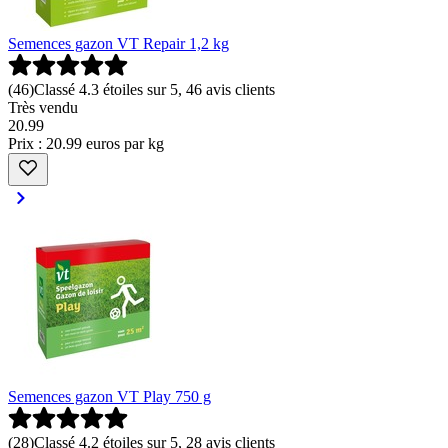
Semences gazon VT Repair 1,2 kg
(
46
)
Classé 4.3 étoiles sur 5, 46 avis clients
Très vendu
20
.
99
Prix : 20.99 euros par kg
Semences gazon VT Play 750 g
(
28
)
Classé 4.2 étoiles sur 5, 28 avis clients