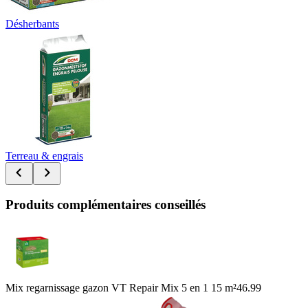
Désherbants
Terreau & engrais
Produits complémentaires conseillés
Mix regarnissage gazon VT Repair Mix 5 en 1 15 m²
46.99