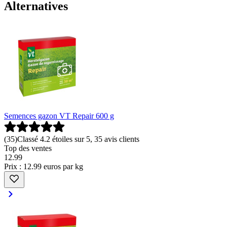
Alternatives
Semences gazon VT Repair 600 g
(
35
)
Classé 4.2 étoiles sur 5, 35 avis clients
Top des ventes
12
.
99
Prix : 12.99 euros par kg