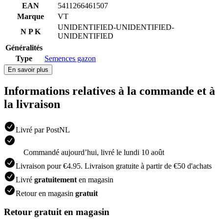
EAN
5411266461507
Marque
VT
UNIDENTIFIED-UNIDENTIFIED-
N P K
UNIDENTIFIED
Généralités
Type
Semences gazon
En savoir plus
Informations relatives à la commande et à
la livraison
Livré par PostNL
Commandé aujourdʼhui, livré le lundi 10 août
Livraison pour €4.95. Livraison gratuite à partir de €50 d'achats
Livré
gratuitement
en magasin
Retour en magasin
gratuit
Retour gratuit en magasin