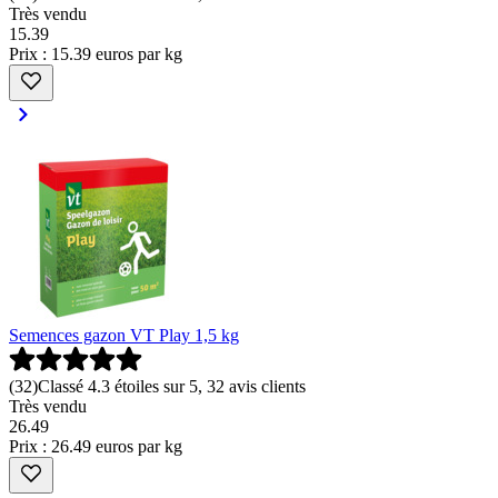
Très vendu
15
.
39
Prix : 15.39 euros par kg
Semences gazon VT Play 1,5 kg
(
32
)
Classé 4.3 étoiles sur 5, 32 avis clients
Très vendu
26
.
49
Prix : 26.49 euros par kg