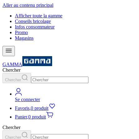
Aller au contenu principal
Afficher toute la gamme
Conseils bricolage
Infos consommateur
Promo
Magasins
GAMMA
Chercher
Chercher
Se connecter
Favoris
,
0 produit
Panier
,
0 produit
Chercher
Chercher