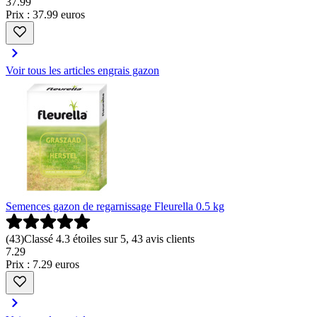
37
.
99
Prix : 37.99 euros
Voir tous les articles engrais gazon
Semences gazon de regarnissage Fleurella 0.5 kg
(
43
)
Classé 4.3 étoiles sur 5, 43 avis clients
7
.
29
Prix : 7.29 euros