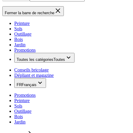
Fermer la barre de recherche
Peinture
Sols
Outillage
Bois
Jardin
Promotions
Toutes les catégories
Toutes
Conseils bricolage
Dépliant et magazine
FR
Français
Promotions
Peinture
Sols
Outillage
Bois
Jardin