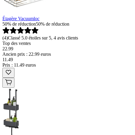
Étagère Vacuumloc
50% de réduction
50% de réduction
(
4
)
Classé 5.0 étoiles sur 5, 4 avis clients
Top des ventes
22.99
Ancien prix : 22.99 euros
11
.
49
Prix : 11.49 euros