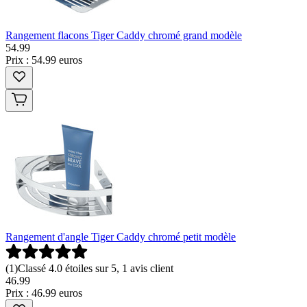
Rangement flacons Tiger Caddy chromé grand modèle
54
.
99
Prix : 54.99 euros
Rangement d'angle Tiger Caddy chromé petit modèle
(
1
)
Classé 4.0 étoiles sur 5, 1 avis client
46
.
99
Prix : 46.99 euros