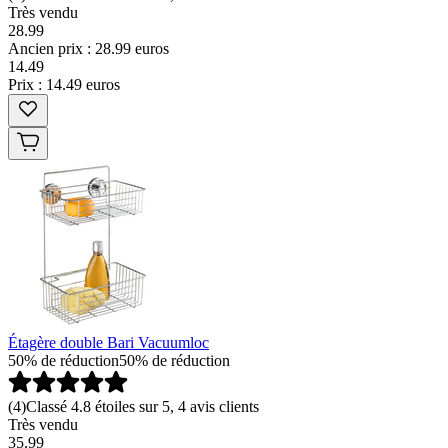
Très vendu
28.99
Ancien prix : 28.99 euros
14
.
49
Prix : 14.49 euros
Étagère double Bari Vacuumloc
50% de réduction
50% de réduction
(
4
)
Classé 4.8 étoiles sur 5, 4 avis clients
Très vendu
35.99