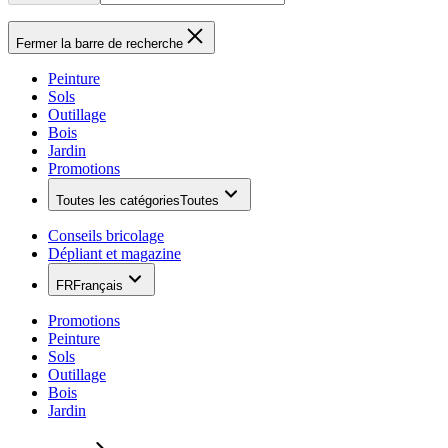
Fermer la barre de recherche
Peinture
Sols
Outillage
Bois
Jardin
Promotions
Toutes les catégories
Toutes
Conseils bricolage
Dépliant et magazine
FR
Français
Promotions
Peinture
Sols
Outillage
Bois
Jardin