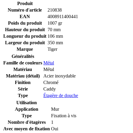
Produit
Numéro d'article
210838
EAN
4008911400441
Poids du produit
1007 gr
Hauteur du produit
70 mm
Longueur du produit
106 mm
Largeur du produit
350 mm
Marque
Tiger
Généralités
Famille de couleurs
Métal
Matériau
Métal
Matériau (détail)
Acier inoxydable
Finition
Chromé
Série
Caddy
Type
Étagère de douche
Utilisation
Application
Mur
Type
Fixation à vis
Nombre d'étagères
1
Avec moyen de fixation
Oui