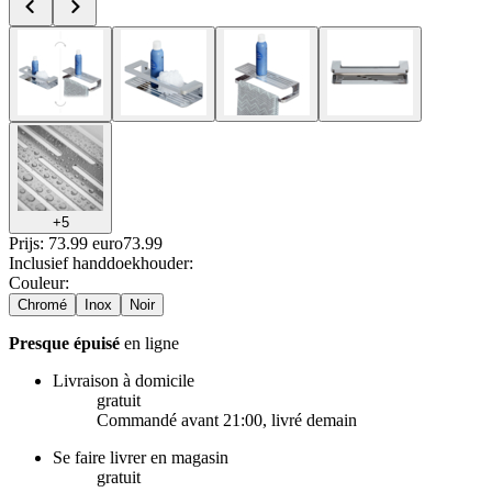
+
5
Prijs: 73.99 euro
73
.
99
Inclusief handdoekhouder
:
Couleur
:
Chromé
Inox
Noir
Presque épuisé
en ligne
Livraison à domicile
gratuit
Commandé avant 21:00, livré demain
Se faire livrer en magasin
gratuit