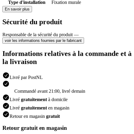
Type d'installation
Fixation murale
En savoir plus
Sécurité du produit
Responsable de la sécurité du produit —
voir les informations fournies par le fabricant
Informations relatives à la commande et à
la livraison
Livré par PostNL
Commandé avant 21:00, livré demain
Livré
gratuitement
à domicile
Livré
gratuitement
en magasin
Retour en magasin
gratuit
Retour gratuit en magasin