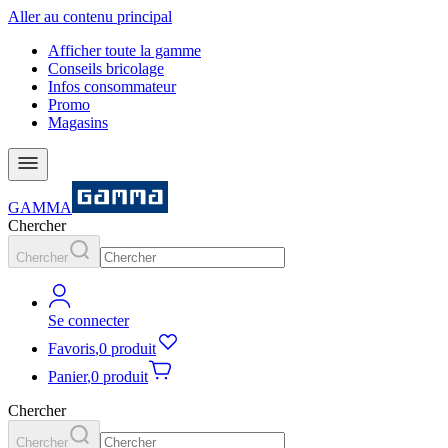
Aller au contenu principal
Afficher toute la gamme
Conseils bricolage
Infos consommateur
Promo
Magasins
GAMMA
Chercher
Chercher
Se connecter
Favoris
,
0 produit
Panier
,
0 produit
Chercher
Chercher