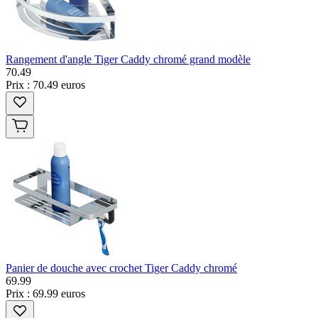
Rangement d'angle Tiger Caddy chromé grand modèle
70
.
49
Prix : 70.49 euros
Panier de douche avec crochet Tiger Caddy chromé
69
.
99
Prix : 69.99 euros