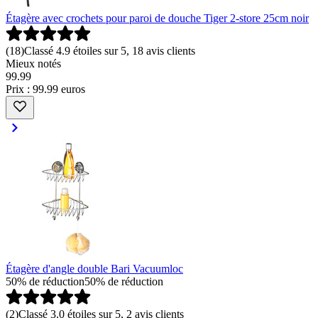
Étagère avec crochets pour paroi de douche Tiger 2-store 25cm noir
(
18
)
Classé 4.9 étoiles sur 5, 18 avis clients
Mieux notés
99
.
99
Prix : 99.99 euros
Étagère d'angle double Bari Vacuumloc
50% de réduction
50% de réduction
(
2
)
Classé 3.0 étoiles sur 5, 2 avis clients