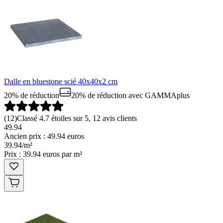
Dalle en bluestone scié 40x40x2 cm
20% de réduction
20% de réduction
avec GAMMAplus
(
12
)
Classé 4.7 étoiles sur 5, 12 avis clients
49.94
Ancien prix : 49.94 euros
39
.
94
/
m²
Prix : 39.94 euros par m²