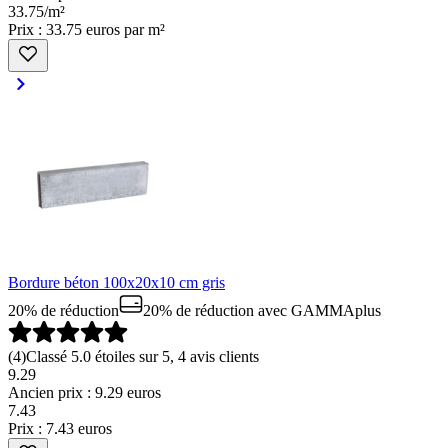
33
.
75
/
m²
Prix : 33.75 euros par m²
Bordure béton 100x20x10 cm gris
20% de réduction
20% de réduction
avec GAMMAplus
(
4
)
Classé 5.0 étoiles sur 5, 4 avis clients
9.29
Ancien prix : 9.29 euros
7
.
43
Prix : 7.43 euros