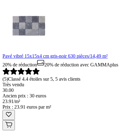
Pavé vibré 15x15x4 cm gris-noir 630 pièces/14,49 m²
20% de réduction
20% de réduction
avec GAMMAplus
(
5
)
Classé 4.4 étoiles sur 5, 5 avis clients
Très vendu
30.00
Ancien prix : 30 euros
23
.
91
/
m²
Prix : 23.91 euros par m²