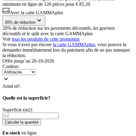
minimum en ligne de
120
pièces pour
€ 85.20
Avec la carte GAMMAplus
20% de réduction
20% de réduction sur les pavements décoratifs, les graviers
décoratifs et le split avec la carte GAMMAplus
Voir
tous les produits de cette promotion
Si vous n'avez pas encore
la carte GAMMAplus
, vous pouvez la
demander immédiatement lors du paiement afin de ne pas manquer
la réduction.
Offre jusqu`au 20-10-2026
Couleur
:
Antal m²
:
Quelle est la superficie?
Superficie (m2)
Calculer la quantité
En stock
en ligne