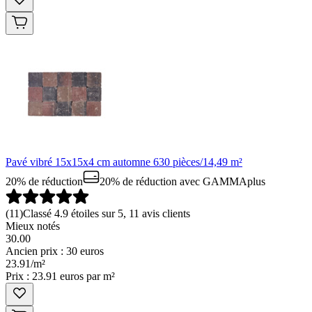
Pavé vibré 15x15x4 cm automne 630 pièces/14,49 m²
20% de réduction
20% de réduction
avec GAMMAplus
(
11
)
Classé 4.9 étoiles sur 5, 11 avis clients
Mieux notés
30.00
Ancien prix : 30 euros
23
.
91
/
m²
Prix : 23.91 euros par m²