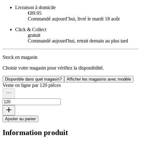
Livraison à domicile
€89.95
Commandé aujourdʼhui, livré le mardi 18 août
Click & Collect
gratuit
Commandé aujourd'hui, retrait demain au plus tard
Stock en magasin
Choisir votre magasin pour vérifiez la disponibilité.
Disponible dans quel magasin?
Afficher les magasins avec modèle
Vente en ligne par 120 pièces
Ajouter au panier
Information produit