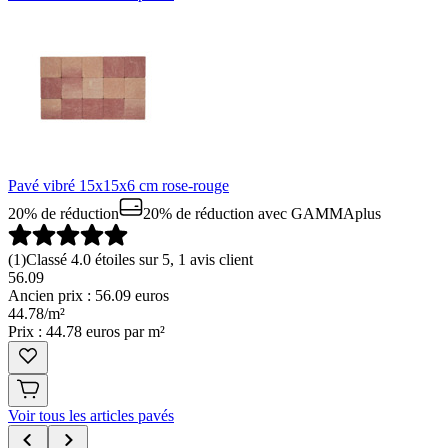
Pavé vibré 15x15x6 cm rose-rouge
20% de réduction
20% de réduction
avec GAMMAplus
(
1
)
Classé 4.0 étoiles sur 5, 1 avis client
56.09
Ancien prix : 56.09 euros
44
.
78
/
m²
Prix : 44.78 euros par m²
Voir tous les articles pavés