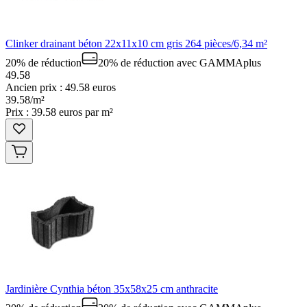
Clinker drainant béton 22x11x10 cm gris 264 pièces/6,34 m²
20% de réduction
20% de réduction
avec GAMMAplus
49.58
Ancien prix : 49.58 euros
39
.
58
/
m²
Prix : 39.58 euros par m²
Jardinière Cynthia béton 35x58x25 cm anthracite