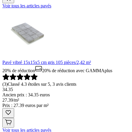
Voir tous les articles pavés
Pavé vibré 15x15x5 cm gris 105 pièces/2,42 m²
20% de réduction
20% de réduction
avec GAMMAplus
(
3
)
Classé 4.3 étoiles sur 5, 3 avis clients
34.35
Ancien prix : 34.35 euros
27
.
39
/
m²
Prix : 27.39 euros par m²
Voir tous les articles pavés