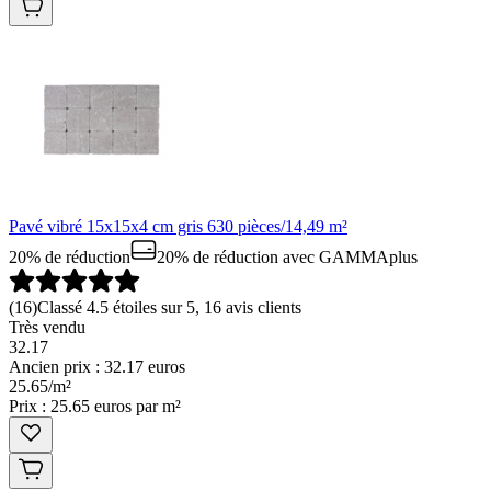
Pavé vibré 15x15x4 cm gris 630 pièces/14,49 m²
20% de réduction
20% de réduction
avec GAMMAplus
(
16
)
Classé 4.5 étoiles sur 5, 16 avis clients
Très vendu
32.17
Ancien prix : 32.17 euros
25
.
65
/
m²
Prix : 25.65 euros par m²