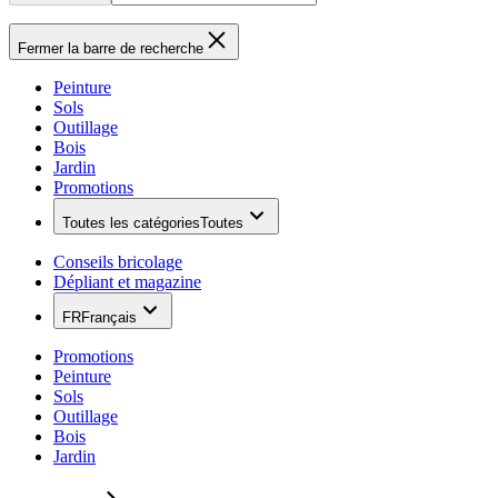
Fermer la barre de recherche
Peinture
Sols
Outillage
Bois
Jardin
Promotions
Toutes les catégories
Toutes
Conseils bricolage
Dépliant et magazine
FR
Français
Promotions
Peinture
Sols
Outillage
Bois
Jardin