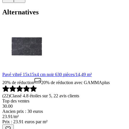
Alternatives
Pavé vibré 15x15x4 cm noir 630 pièces/14,49 m²
20% de réduction
20% de réduction
avec GAMMAplus
(
22
)
Classé 4.8 étoiles sur 5, 22 avis clients
Top des ventes
30.00
Ancien prix : 30 euros
23
.
91
/
m²
Prix : 23.91 euros par m²