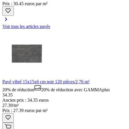
Prix : 30.45 euros par m²
Voir tous les articles pavés
Pavé vibré 15x15x6 cm noir 120 pièces/2,76 m²
20% de réduction
20% de réduction
avec GAMMAplus
34.35
Ancien prix : 34.35 euros
27
.
39
/
m²
Prix : 27.39 euros par m²