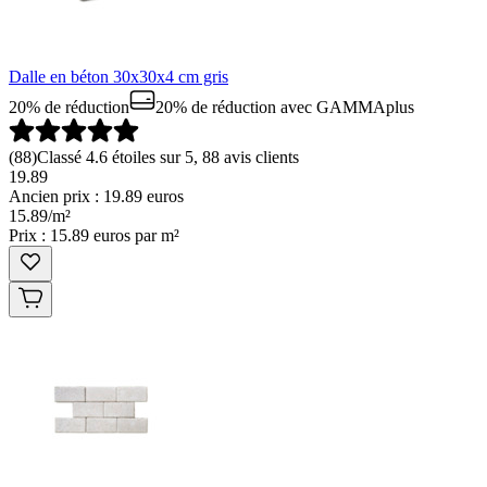
Dalle en béton 30x30x4 cm gris
20% de réduction
20% de réduction
avec GAMMAplus
(
88
)
Classé 4.6 étoiles sur 5, 88 avis clients
19.89
Ancien prix : 19.89 euros
15
.
89
/
m²
Prix : 15.89 euros par m²