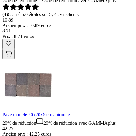
20% de réduction
20% de réduction
avec GAMMAplus
(
4
)
Classé 5.0 étoiles sur 5, 4 avis clients
10.89
Ancien prix : 10.89 euros
8
.
71
Prix : 8.71 euros
Pavé martelé 20x20x6 cm automne
20% de réduction
20% de réduction
avec GAMMAplus
42.25
Ancien prix : 42.25 euros