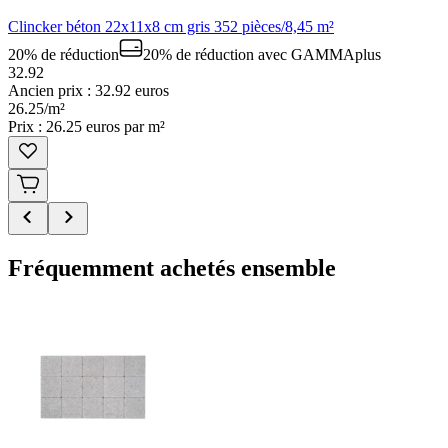
Clincker béton 22x11x8 cm gris 352 pièces/8,45 m²
20% de réduction
20% de réduction
avec GAMMAplus
32.92
Ancien prix : 32.92 euros
26
.
25
/
m²
Prix : 26.25 euros par m²
Fréquemment achetés ensemble