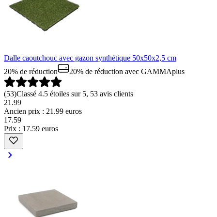
Dalle caoutchouc avec gazon synthétique 50x50x2,5 cm
20% de réduction
20% de réduction
avec GAMMAplus
(
53
)
Classé 4.5 étoiles sur 5, 53 avis clients
21.99
Ancien prix : 21.99 euros
17
.
59
Prix : 17.59 euros