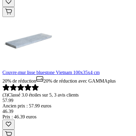
Couvre-mur lisse bluestone Vietnam 100x35x4 cm
20% de réduction
20% de réduction
avec GAMMAplus
(
3
)
Classé 3.0 étoiles sur 5, 3 avis clients
57.99
Ancien prix : 57.99 euros
46
.
39
Prix : 46.39 euros