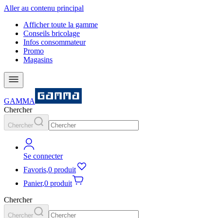
Aller au contenu principal
Afficher toute la gamme
Conseils bricolage
Infos consommateur
Promo
Magasins
GAMMA
Chercher
Chercher
Se connecter
Favoris
,
0 produit
Panier
,
0 produit
Chercher
Chercher