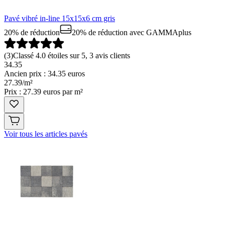
Pavé vibré in-line 15x15x6 cm gris
20% de réduction
20% de réduction
avec GAMMAplus
(
3
)
Classé 4.0 étoiles sur 5, 3 avis clients
34.35
Ancien prix : 34.35 euros
27
.
39
/
m²
Prix : 27.39 euros par m²
Voir tous les articles pavés