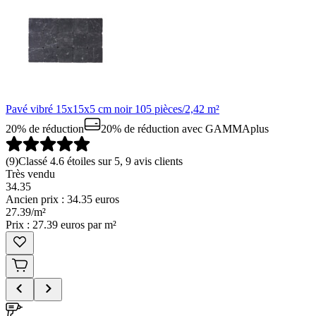
Pavé vibré 15x15x5 cm noir 105 pièces/2,42 m²
20% de réduction
20% de réduction
avec GAMMAplus
(
9
)
Classé 4.6 étoiles sur 5, 9 avis clients
Très vendu
34.35
Ancien prix : 34.35 euros
27
.
39
/
m²
Prix : 27.39 euros par m²