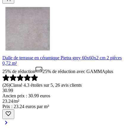
Dalle de terrasse en céramique Pietra grey 60x60x2 cm 2 pièces
0,72 m²
25% de réduction
25% de réduction
avec GAMMAplus
(
26
)
Classé 4.3 étoiles sur 5, 26 avis clients
30.99
Ancien prix : 30.99 euros
23
.
24
/
m²
Prix : 23.24 euros par m²