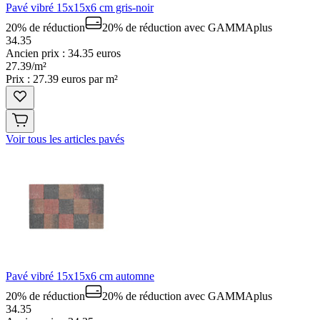
Pavé vibré 15x15x6 cm gris-noir
20% de réduction
20% de réduction
avec GAMMAplus
34.35
Ancien prix : 34.35 euros
27
.
39
/
m²
Prix : 27.39 euros par m²
Voir tous les articles pavés
Pavé vibré 15x15x6 cm automne
20% de réduction
20% de réduction
avec GAMMAplus
34.35