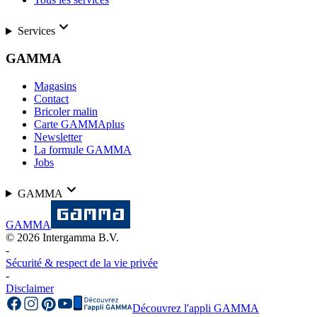
Services
GAMMA
Magasins
Contact
Bricoler malin
Carte GAMMAplus
Newsletter
La formule GAMMA
Jobs
GAMMA
GAMMA
©
2026
Intergamma B.V.
-
Sécurité & respect de la vie privée
-
Disclaimer
Découvrez l'appli GAMMA