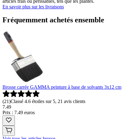
articles frais ou périssables, tels que les plantes.
En savoir plus sur les livraisons
Fréquemment achetés ensemble
Brosse carrée GAMMA peinture à base de solvants 3x12 cm
(
21
)
Classé 4.6 étoiles sur 5, 21 avis clients
7
.
49
Prix : 7.49 euros
Voir tous les articles brosse