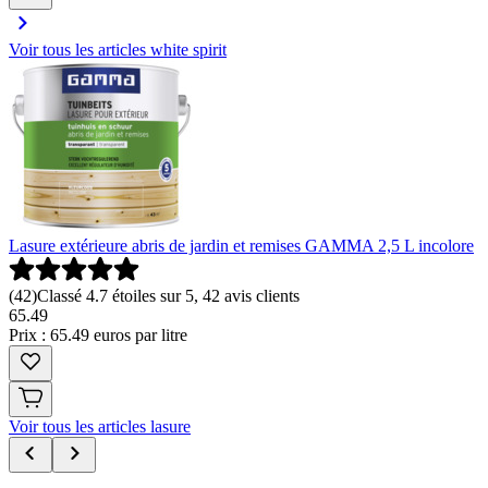
Voir tous les articles white spirit
Lasure extérieure abris de jardin et remises GAMMA 2,5 L incolore
(
42
)
Classé 4.7 étoiles sur 5, 42 avis clients
65
.
49
Prix : 65.49 euros par litre
Voir tous les articles lasure