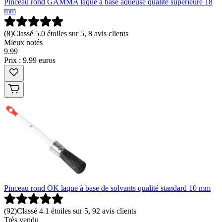
Pinceau rond GAMMA laque à base aqueuse qualité supérieure 18
mm
(
8
)
Classé 5.0 étoiles sur 5, 8 avis clients
Mieux notés
9
.
99
Prix : 9.99 euros
Pinceau rond OK laque à base de solvants qualité standard 10 mm
(
92
)
Classé 4.1 étoiles sur 5, 92 avis clients
Très vendu