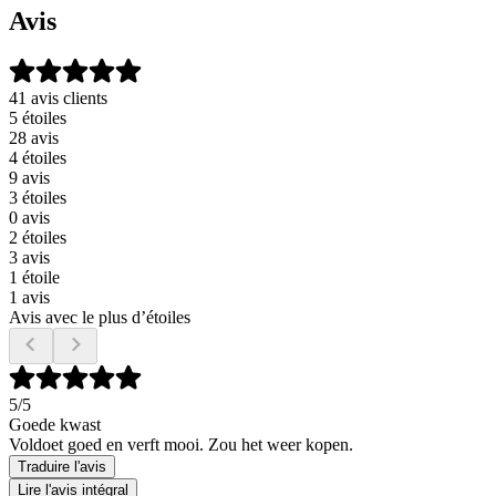
Avis
41 avis clients
5 étoiles
28 avis
4 étoiles
9 avis
3 étoiles
0 avis
2 étoiles
3 avis
1 étoile
1 avis
Avis avec le plus d’étoiles
5
/5
Goede kwast
Voldoet goed en verft mooi. Zou het weer kopen.
Traduire l'avis
Lire l'avis intégral