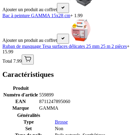
Ajouter un produit au coffret
Bac à peinture GAMMA 15x28 cm
+ 1.99
Ajouter un produit au coffret
Ruban de masquage Tesa surfaces délicates 25 mm 25 m 2 pièces
+
15.99
Total 7.99
Caractéristiques
Produit
Numéro d'article
559899
EAN
8711247895060
Marque
GAMMA
Généralités
Type
Brosse
Set
Non