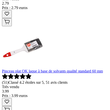
2
.
79
Prix : 2.79 euros
Pinceau plat OK laque à base de solvants qualité standard 60 mm
(
51
)
Classé 4.2 étoiles sur 5, 51 avis clients
Très vendu
3
.
99
Prix : 3.99 euros