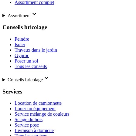
Assortiment complet
Assortiment
Conseils bricolage
Peindre
Isoler
Travaux dans le jardin
Gyproc
Poser un sol
Tous les conseils
Conseils bricolage
Services
Location de camionnette
Louer un équipement
Service mélange de couleurs
Sciage du bois
Service pose
Livraison à domicile
Tous les services