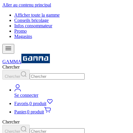
Aller au contenu principal
Afficher toute la gamme
Conseils bricolage
Infos consommateur
Promo
Magasins
GAMMA
Chercher
Chercher
Se connecter
Favoris
,
0 produit
Panier
,
0 produit
Chercher
Chercher