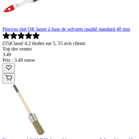
Pinceau plat OK laque à base de solvants qualité standard 40 mm
(
55
)
Classé 4.2 étoiles sur 5, 55 avis clients
Top des ventes
3
.
49
Prix : 3.49 euros