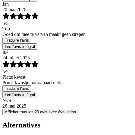
Jan
20 mai 2026
5
/5
Top
Goed om mee te verven maakt geen strepen
Traduire l'avis
Lire l'avis intégral
Ike
24 juillet 2025
5
/5
Platte kwast
Prima kwastje hoor...haart niet.
Traduire l'avis
Lire l'avis intégral
NvS
26 mai 2025
Afficher tous les 23 avis avec évaluation
Alternatives