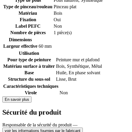
Type de poils
Poils naturels
,
Synthétique
Type de pinceau/rouleau
Pinceau plat
Matériau
Bois
Fixation
Oui
Label PEFC
Non
Nombre de pièces
1 pièce(s)
Dimensions
Largeur effective
60 mm
Utilisation
Pour type de peinture
Peinture mur et plafond
Matériau surface à traiter
Bois
,
Synthétique
,
Métal
Base
Huile
,
En phase solvant
Structure du sous-sol
Lisse
,
Brut
Caractéristiques techniques
Virole
Non
En savoir plus
Sécurité du produit
Responsable de la sécurité du produit —
voir les informations fournies par le fabricant