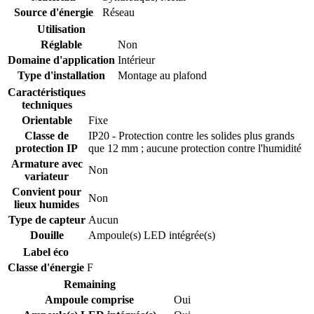
Source d'énergie
Réseau
Utilisation
Réglable
Non
Domaine d'application
Intérieur
Type d'installation
Montage au plafond
Caractéristiques
techniques
Orientable
Fixe
Classe de
IP20 - Protection contre les solides plus grands
protection IP
que 12 mm ; aucune protection contre l'humidité
Armature avec
Non
variateur
Convient pour
Non
lieux humides
Type de capteur
Aucun
Douille
Ampoule(s) LED intégrée(s)
Label éco
Classe d'énergie
F
Remaining
Ampoule comprise
Oui