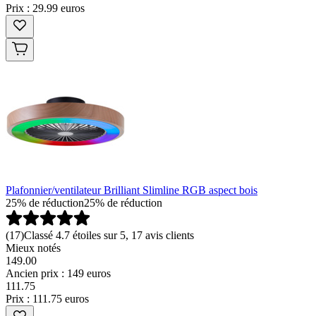
Prix : 29.99 euros
Plafonnier/ventilateur Brilliant Slimline RGB aspect bois
25% de réduction
25% de réduction
(
17
)
Classé 4.7 étoiles sur 5, 17 avis clients
Mieux notés
149.00
Ancien prix : 149 euros
111
.
75
Prix : 111.75 euros