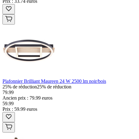
Prix : 33.74 euros
Plafonnier Brilliant Maureen 24 W 2500 lm noir/bois
25% de réduction
25% de réduction
79.99
Ancien prix : 79.99 euros
59
.
99
Prix : 59.99 euros