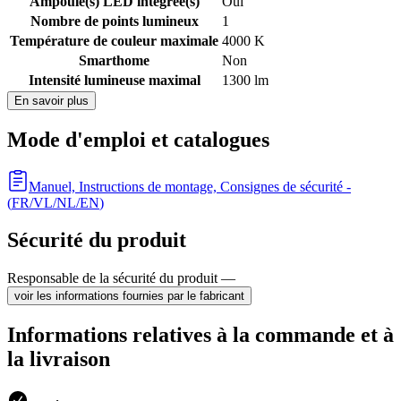
Ampoule(s) LED intégrée(s)
Oui
Nombre de points lumineux
1
Température de couleur maximale
4000 K
Smarthome
Non
Intensité lumineuse maximal
1300 lm
En savoir plus
Mode d'emploi et catalogues
Manuel, Instructions de montage, Consignes de sécurité
-
(
FR/VL/NL/EN
)
Sécurité du produit
Responsable de la sécurité du produit —
voir les informations fournies par le fabricant
Informations relatives à la commande et à
la livraison