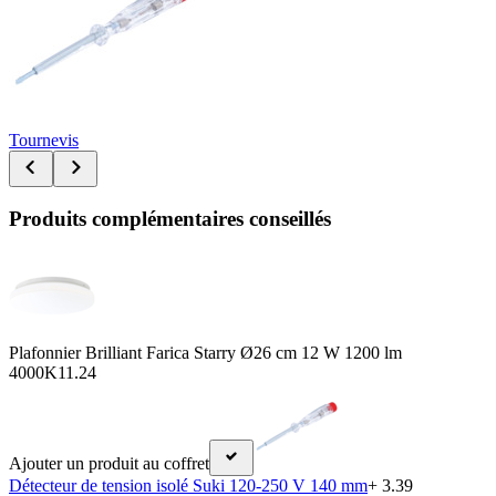
Tournevis
Produits complémentaires conseillés
Plafonnier Brilliant Farica Starry Ø26 cm 12 W 1200 lm
4000K
11.24
Ajouter un produit au coffret
Détecteur de tension isolé Suki 120-250 V 140 mm
+ 3.39