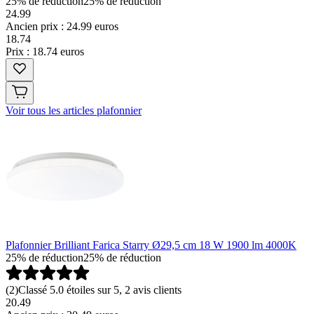
25% de réduction
25% de réduction
24.99
Ancien prix : 24.99 euros
18
.
74
Prix : 18.74 euros
Voir tous les articles plafonnier
Plafonnier Brilliant Farica Starry Ø29,5 cm 18 W 1900 lm 4000K
25% de réduction
25% de réduction
(
2
)
Classé 5.0 étoiles sur 5, 2 avis clients
20.49