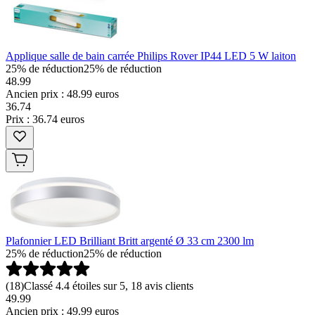
Applique salle de bain carrée Philips Rover IP44 LED 5 W laiton
25% de réduction
25% de réduction
48.99
Ancien prix : 48.99 euros
36
.
74
Prix : 36.74 euros
Plafonnier LED Brilliant Britt argenté Ø 33 cm 2300 lm
25% de réduction
25% de réduction
(
18
)
Classé 4.4 étoiles sur 5, 18 avis clients
49.99
Ancien prix : 49.99 euros