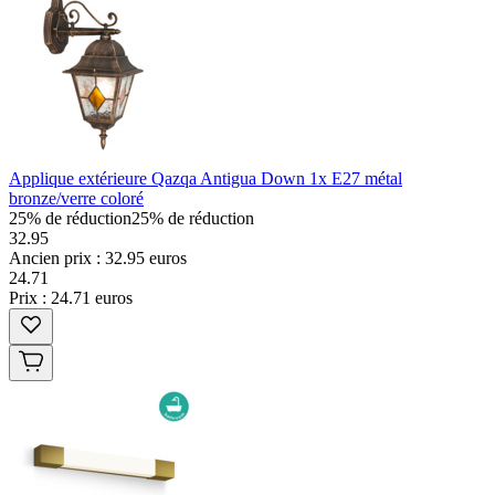
Applique extérieure Qazqa Antigua Down 1x E27 métal
bronze/verre coloré
25% de réduction
25% de réduction
32.95
Ancien prix : 32.95 euros
24
.
71
Prix : 24.71 euros