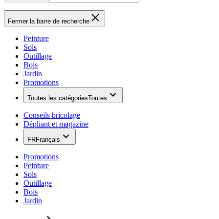
Fermer la barre de recherche
Peinture
Sols
Outillage
Bois
Jardin
Promotions
Toutes les catégories
Toutes
Conseils bricolage
Dépliant et magazine
FR
Français
Promotions
Peinture
Sols
Outillage
Bois
Jardin