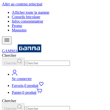
Aller au contenu principal
Afficher toute la gamme
Conseils bricolage
Infos consommateur
Promo
Magasins
GAMMA
Chercher
Chercher
Se connecter
Favoris
,
0 produit
Panier
,
0 produit
Chercher
Chercher