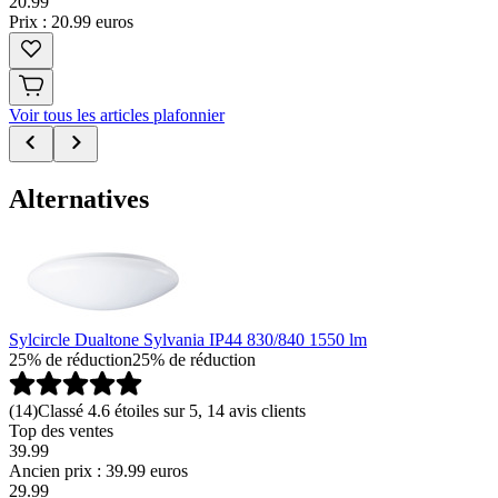
20
.
99
Prix : 20.99 euros
Voir tous les articles plafonnier
Alternatives
Sylcircle Dualtone Sylvania IP44 830/840 1550 lm
25% de réduction
25% de réduction
(
14
)
Classé 4.6 étoiles sur 5, 14 avis clients
Top des ventes
39.99
Ancien prix : 39.99 euros
29
.
99