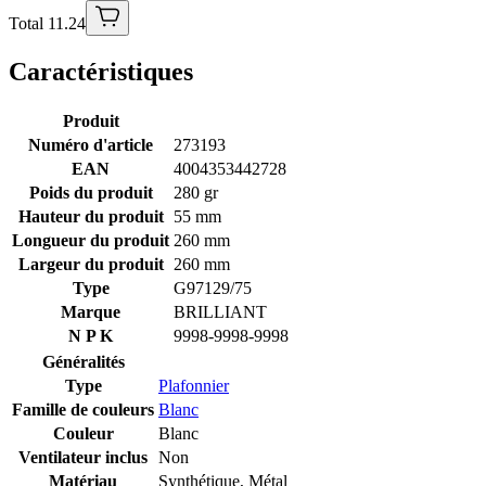
Total 11.24
Caractéristiques
Produit
Numéro d'article
273193
EAN
4004353442728
Poids du produit
280 gr
Hauteur du produit
55 mm
Longueur du produit
260 mm
Largeur du produit
260 mm
Type
G97129/75
Marque
BRILLIANT
N P K
9998-9998-9998
Généralités
Type
Plafonnier
Famille de couleurs
Blanc
Couleur
Blanc
Ventilateur inclus
Non
Matériau
Synthétique
,
Métal