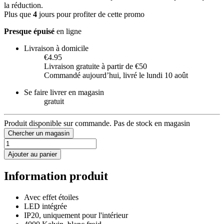
la réduction.
Plus que
4
jours pour profiter de cette promo
Presque épuisé
en ligne
Livraison à domicile
€4.95
Livraison gratuite à partir de €50
Commandé aujourdʼhui, livré le lundi 10 août
Se faire livrer en magasin
gratuit
Produit disponible sur commande. Pas de stock en magasin
Chercher un magasin
Ajouter au panier
Information produit
Avec effet étoiles
LED intégrée
IP20, uniquement pour l'intérieur