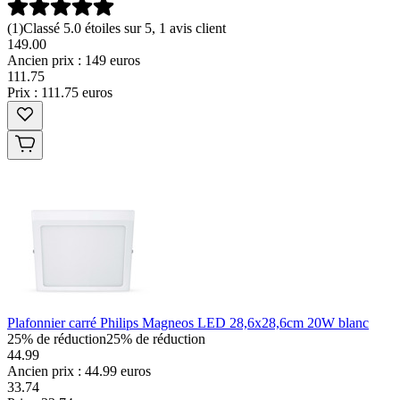
(
1
)
Classé 5.0 étoiles sur 5, 1 avis client
149.00
Ancien prix : 149 euros
111
.
75
Prix : 111.75 euros
Plafonnier carré Philips Magneos LED 28,6x28,6cm 20W blanc
25% de réduction
25% de réduction
44.99
Ancien prix : 44.99 euros
33
.
74