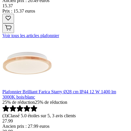
Ancien prix : 20.49 euros
15
.
37
Prix : 15.37 euros
Voir tous les articles plafonnier
Plafonnier Brilliant Farica Starry Ø28 cm IP44 12 W 1400 lm
3000K bois/blanc
25% de réduction
25% de réduction
(
3
)
Classé 5.0 étoiles sur 5, 3 avis clients
27.99
Ancien prix : 27.99 euros