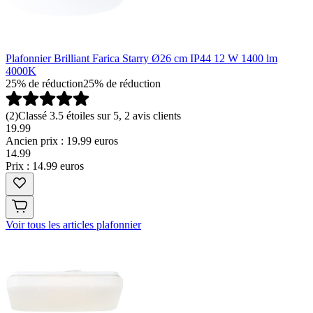
Plafonnier Brilliant Farica Starry Ø26 cm IP44 12 W 1400 lm
4000K
25% de réduction
25% de réduction
(
2
)
Classé 3.5 étoiles sur 5, 2 avis clients
19.99
Ancien prix : 19.99 euros
14
.
99
Prix : 14.99 euros
Voir tous les articles plafonnier