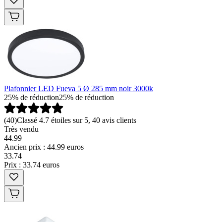
Plafonnier LED Fueva 5 Ø 285 mm noir 3000k
25% de réduction
25% de réduction
(
40
)
Classé 4.7 étoiles sur 5, 40 avis clients
Très vendu
44.99
Ancien prix : 44.99 euros
33
.
74
Prix : 33.74 euros