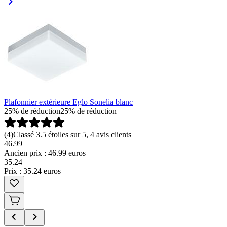
Plafonnier extérieure Eglo Sonelia blanc
25% de réduction
25% de réduction
(
4
)
Classé 3.5 étoiles sur 5, 4 avis clients
46.99
Ancien prix : 46.99 euros
35
.
24
Prix : 35.24 euros