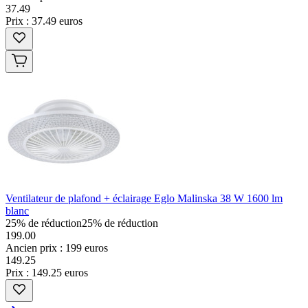
37
.
49
Prix : 37.49 euros
Ventilateur de plafond + éclairage Eglo Malinska 38 W 1600 lm
blanc
25% de réduction
25% de réduction
199.00
Ancien prix : 199 euros
149
.
25
Prix : 149.25 euros