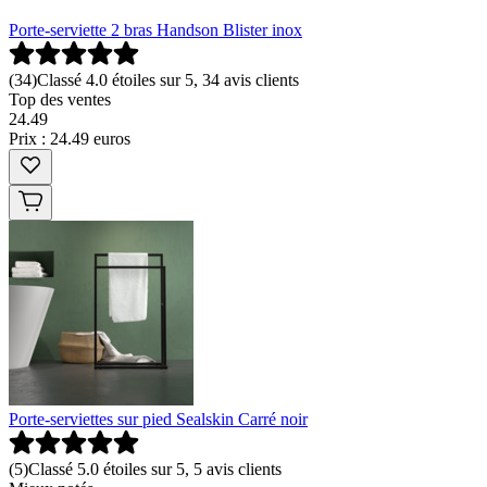
Porte-serviette 2 bras Handson Blister inox
(
34
)
Classé 4.0 étoiles sur 5, 34 avis clients
Top des ventes
24
.
49
Prix : 24.49 euros
Porte-serviettes sur pied Sealskin Carré noir
(
5
)
Classé 5.0 étoiles sur 5, 5 avis clients