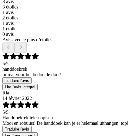
3 avis
3 étoiles
1 avis
2 étoiles
1 avis
1 étoile
0 avis
Avis avec le plus d’étoiles
5
/5
handdoekrek
prima, voor het bedoelde doel!
Traduire l'avis
Lire l'avis intégral
Ria
14 février 2022
5
/5
Handdoekrek telescopisch
Mooi en robuust! De handdoek kan je er helemaal uithangen, top!
Traduire l'avis
Lire l'avis intégral