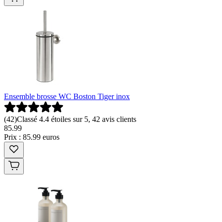
Ensemble brosse WC Boston Tiger inox
(
42
)
Classé 4.4 étoiles sur 5, 42 avis clients
85
.
99
Prix : 85.99 euros