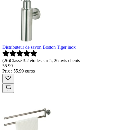
Distributeur de savon Boston Tiger inox
(
26
)
Classé 3.2 étoiles sur 5, 26 avis clients
55
.
99
Prix : 55.99 euros