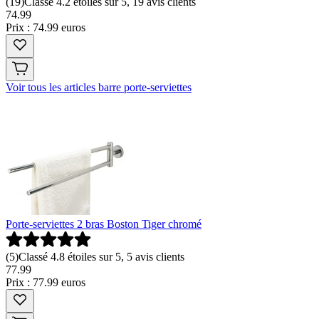
(
19
)
Classé 4.2 étoiles sur 5, 19 avis clients
74
.
99
Prix : 74.99 euros
Voir tous les articles barre porte-serviettes
Porte-serviettes 2 bras Boston Tiger chromé
(
5
)
Classé 4.8 étoiles sur 5, 5 avis clients
77
.
99
Prix : 77.99 euros