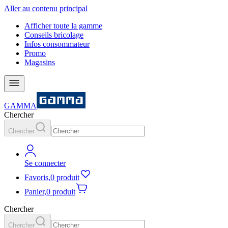
Aller au contenu principal
Afficher toute la gamme
Conseils bricolage
Infos consommateur
Promo
Magasins
GAMMA
Chercher
Chercher
Se connecter
Favoris
,
0 produit
Panier
,
0 produit
Chercher
Chercher