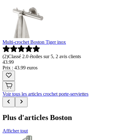
Multi-crochet Boston Tiger inox
(
2
)
Classé 2.0 étoiles sur 5, 2 avis clients
43
.
99
Prix : 43.99 euros
Voir tous les articles crochet porte-serviettes
Plus d'articles Boston
Afficher tout