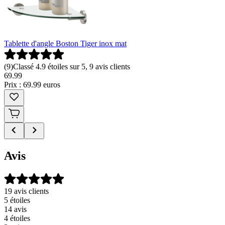
Tablette d'angle Boston Tiger inox mat
(
9
)
Classé 4.9 étoiles sur 5, 9 avis clients
69
.
99
Prix : 69.99 euros
Avis
19 avis clients
5 étoiles
14 avis
4 étoiles