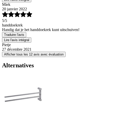
Miek
20 janvier 2022
5
/5
handdoekrek
Handig dat je het handdoekrek kunt uitschuiven!
Traduire l'avis
Lire l'avis intégral
Pietje
27 décembre 2021
Afficher tous les 12 avis avec évaluation
Alternatives