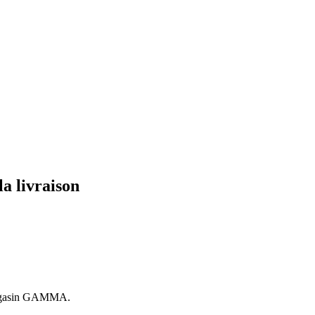
la livraison
 magasin GAMMA.