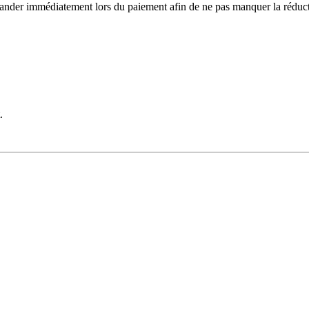
ander immédiatement lors du paiement afin de ne pas manquer la réduct
.