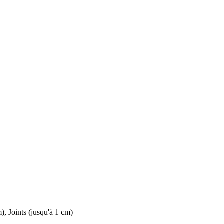
m)
,
Joints (jusqu'à 1 cm)