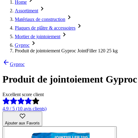
Home
Assortiment
Matériaux de construction
Plaques de plâtre & accessoires
Mortier de jointoiement
Gyproc
Produit de jointoiement Gyproc JointFiller 120 25 kg
Gyproc
Produit de jointoiement Gyproc 
Excellent score client
4.9 / 5 (10 avis clients)
Ajouter aux Favoris