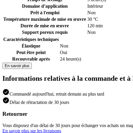
Domaine d’application
Intérieur
Prêt à l'emploi
Non
Température maximale de mise en œuvre
30 °C
Durée de mise en œuvre
120 min
Support poreux requis
Non
Caractéristiques techniques
Élastique
Non
Peut être peint
Oui
Recouvrable après
24 heure(s)
En savoir plus
Informations relatives à la commande et à 
Commandé aujourd'hui, retrait demain au plus tard
Délai de rétractation de 30 jours
Retourner
Vous disposez d'un délai de 30 jours pour échanger vos achats un
En savoir plus sur les livraisons