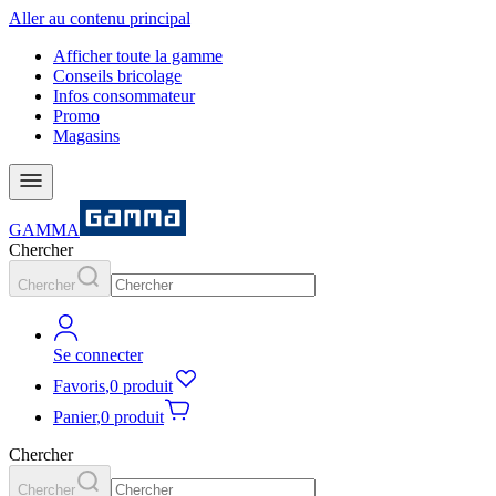
Aller au contenu principal
Afficher toute la gamme
Conseils bricolage
Infos consommateur
Promo
Magasins
GAMMA
Chercher
Chercher
Se connecter
Favoris
,
0 produit
Panier
,
0 produit
Chercher
Chercher