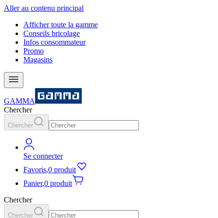
Aller au contenu principal
Afficher toute la gamme
Conseils bricolage
Infos consommateur
Promo
Magasins
GAMMA
Chercher
Chercher
Se connecter
Favoris
,
0 produit
Panier
,
0 produit
Chercher
Chercher