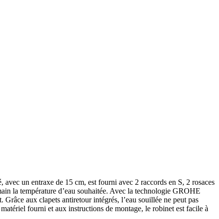
vec un entraxe de 15 cm, est fourni avec 2 raccords en S, 2 rosaces
e main la température d’eau souhaitée. Avec la technologie GROHE
. Grâce aux clapets antiretour intégrés, l’eau souillée ne peut pas
matériel fourni et aux instructions de montage, le robinet est facile à