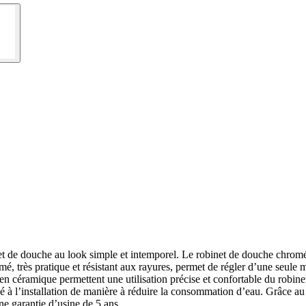
e douche au look simple et intemporel. Le robinet de douche chromé, a
, très pratique et résistant aux rayures, permet de régler d’une seul
en céramique permettent une utilisation précise et confortable du robinet
lé à l’installation de manière à réduire la consommation d’eau. Grâce au 
ne garantie d’usine de 5 ans.