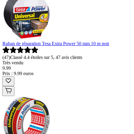
Ruban de réparation Tesa Extra Power 50 mm 10 m noir
(
47
)
Classé 4.4 étoiles sur 5, 47 avis clients
Très vendu
9
.
99
Prix : 9.99 euros