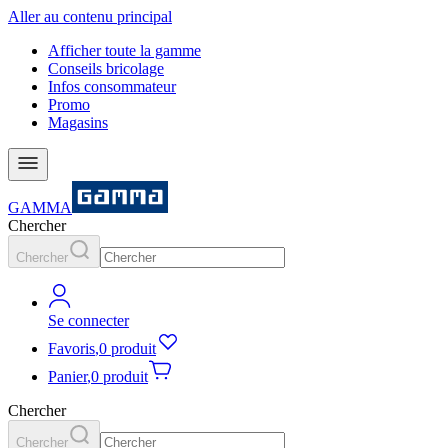
Aller au contenu principal
Afficher toute la gamme
Conseils bricolage
Infos consommateur
Promo
Magasins
GAMMA
Chercher
Chercher
Se connecter
Favoris
,
0 produit
Panier
,
0 produit
Chercher
Chercher