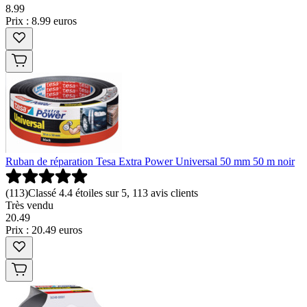
8
.
99
Prix : 8.99 euros
Ruban de réparation Tesa Extra Power Universal 50 mm 50 m noir
(
113
)
Classé 4.4 étoiles sur 5, 113 avis clients
Très vendu
20
.
49
Prix : 20.49 euros