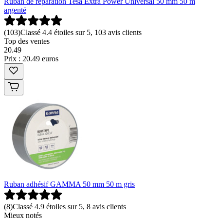
Ruban de réparation Tesa Extra Power Universal 50 mm 50 m
argenté
(
103
)
Classé 4.4 étoiles sur 5, 103 avis clients
Top des ventes
20
.
49
Prix : 20.49 euros
Ruban adhésif GAMMA 50 mm 50 m gris
(
8
)
Classé 4.9 étoiles sur 5, 8 avis clients
Mieux notés