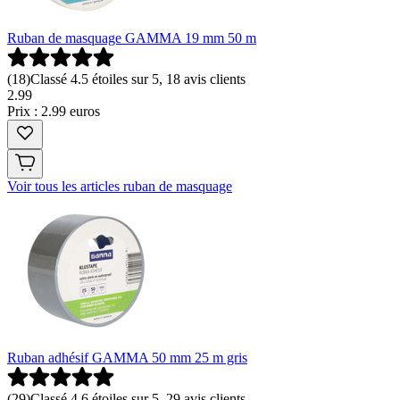
Ruban de masquage GAMMA 19 mm 50 m
(
18
)
Classé 4.5 étoiles sur 5, 18 avis clients
2
.
99
Prix : 2.99 euros
Voir tous les articles ruban de masquage
Ruban adhésif GAMMA 50 mm 25 m gris
(
29
)
Classé 4.6 étoiles sur 5, 29 avis clients