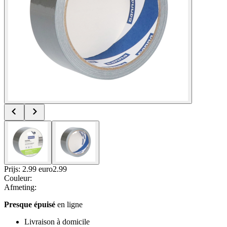
Prijs: 2.99 euro
2
.
99
Couleur
:
Afmeting
:
Presque épuisé
en ligne
Livraison à domicile