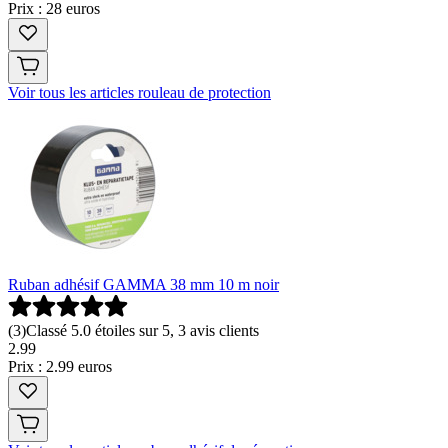
Prix : 28 euros
Voir tous les articles rouleau de protection
Ruban adhésif GAMMA 38 mm 10 m noir
(
3
)
Classé 5.0 étoiles sur 5, 3 avis clients
2
.
99
Prix : 2.99 euros