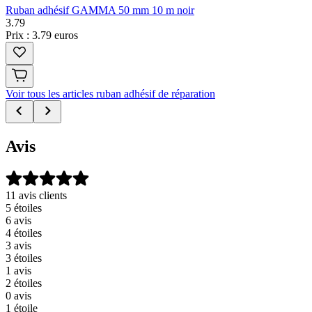
Ruban adhésif GAMMA 50 mm 10 m noir
3
.
79
Prix : 3.79 euros
Voir tous les articles ruban adhésif de réparation
Avis
11 avis clients
5 étoiles
6 avis
4 étoiles
3 avis
3 étoiles
1 avis
2 étoiles
0 avis
1 étoile