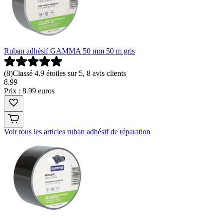
Ruban adhésif GAMMA 50 mm 50 m gris
(
8
)
Classé 4.9 étoiles sur 5, 8 avis clients
8
.
99
Prix : 8.99 euros
Voir tous les articles ruban adhésif de réparation