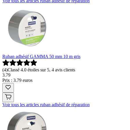
Voir tous les articles ruban adhésif de réparation
Ruban adhésif GAMMA 50 mm 10 m gris
(
4
)
Classé 4.0 étoiles sur 5, 4 avis clients
3
.
79
Prix : 3.79 euros
Voir tous les articles ruban adhésif de réparation