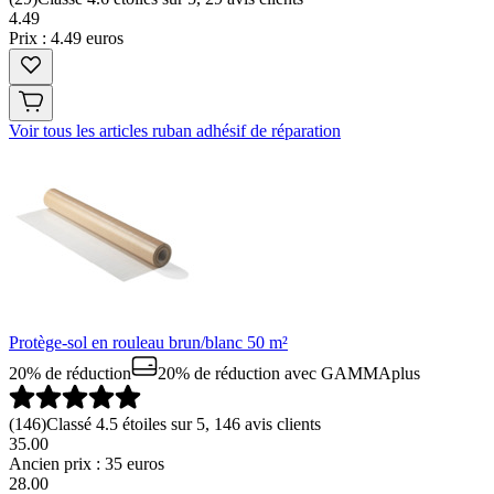
4
.
49
Prix : 4.49 euros
Voir tous les articles ruban adhésif de réparation
Protège-sol en rouleau brun/blanc 50 m²
20% de réduction
20% de réduction
avec GAMMAplus
(
146
)
Classé 4.5 étoiles sur 5, 146 avis clients
35.00
Ancien prix : 35 euros
28
.
00