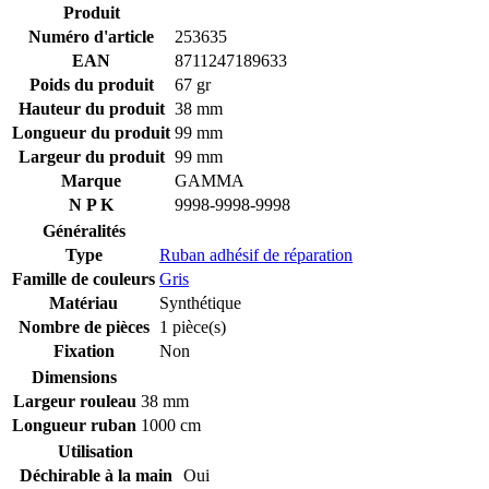
Produit
Numéro d'article
253635
EAN
8711247189633
Poids du produit
67 gr
Hauteur du produit
38 mm
Longueur du produit
99 mm
Largeur du produit
99 mm
Marque
GAMMA
N P K
9998-9998-9998
Généralités
Type
Ruban adhésif de réparation
Famille de couleurs
Gris
Matériau
Synthétique
Nombre de pièces
1 pièce(s)
Fixation
Non
Dimensions
Largeur rouleau
38 mm
Longueur ruban
1000 cm
Utilisation
Déchirable à la main
Oui