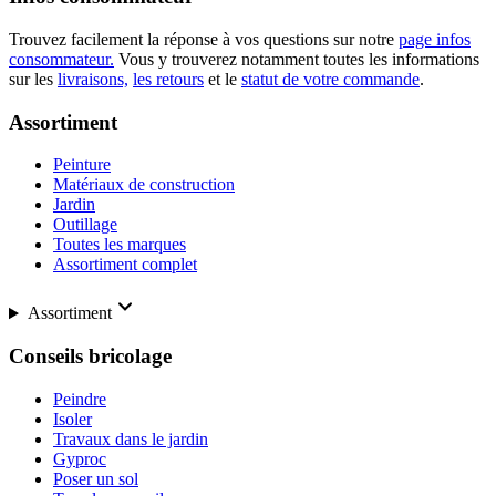
Trouvez facilement la réponse à vos questions sur notre
page infos
consommateur.
Vous y trouverez notamment toutes les informations
sur les
livraisons,
les retours
et le
statut de votre commande
.
Assortiment
Peinture
Matériaux de construction
Jardin
Outillage
Toutes les marques
Assortiment complet
Assortiment
Conseils bricolage
Peindre
Isoler
Travaux dans le jardin
Gyproc
Poser un sol