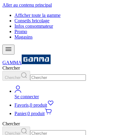
Aller au contenu principal
Afficher toute la gamme
Conseils bricolage
Infos consommateur
Promo
Magasins
GAMMA
Chercher
Chercher
Se connecter
Favoris
,
0 produit
Panier
,
0 produit
Chercher
Chercher