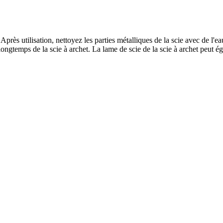
ès utilisation, nettoyez les parties métalliques de la scie avec de l'eau
longtemps de la scie à archet. La lame de scie de la scie à archet peut ég