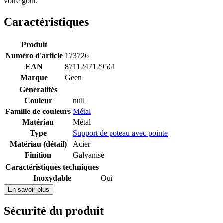
votre goût.
Caractéristiques
Produit
Numéro d'article
173726
EAN
8711247129561
Marque
Geen
Généralités
Couleur
null
Famille de couleurs
Métal
Matériau
Métal
Type
Support de poteau avec pointe
Matériau (détail)
Acier
Finition
Galvanisé
Caractéristiques techniques
Inoxydable
Oui
En savoir plus
Sécurité du produit