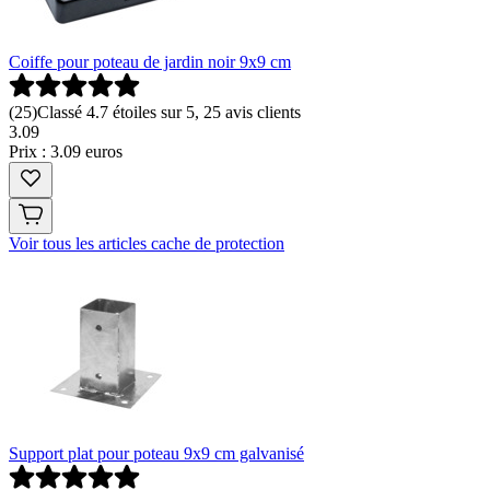
Coiffe pour poteau de jardin noir 9x9 cm
(
25
)
Classé 4.7 étoiles sur 5, 25 avis clients
3
.
09
Prix : 3.09 euros
Voir tous les articles cache de protection
Support plat pour poteau 9x9 cm galvanisé