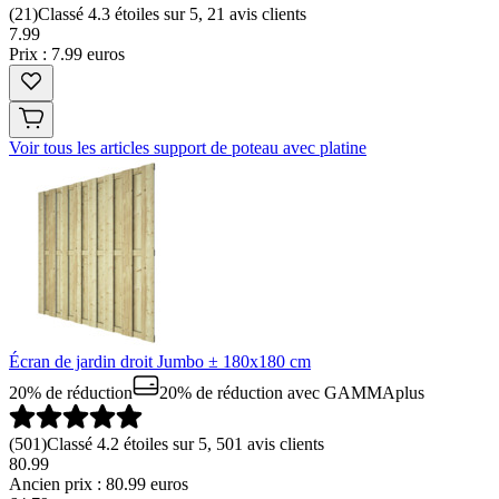
(
21
)
Classé 4.3 étoiles sur 5, 21 avis clients
7
.
99
Prix : 7.99 euros
Voir tous les articles support de poteau avec platine
Écran de jardin droit Jumbo ± 180x180 cm
20% de réduction
20% de réduction
avec GAMMAplus
(
501
)
Classé 4.2 étoiles sur 5, 501 avis clients
80.99
Ancien prix : 80.99 euros