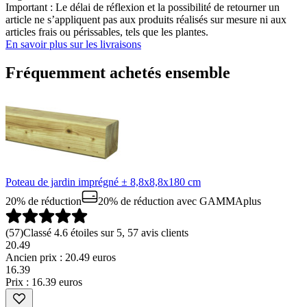
Important : Le délai de réflexion et la possibilité de retourner un
article ne s’appliquent pas aux produits réalisés sur mesure ni aux
articles frais ou périssables, tels que les plantes.
En savoir plus sur les livraisons
Fréquemment achetés ensemble
Poteau de jardin imprégné ± 8,8x8,8x180 cm
20% de réduction
20% de réduction
avec GAMMAplus
(
57
)
Classé 4.6 étoiles sur 5, 57 avis clients
20.49
Ancien prix : 20.49 euros
16
.
39
Prix : 16.39 euros