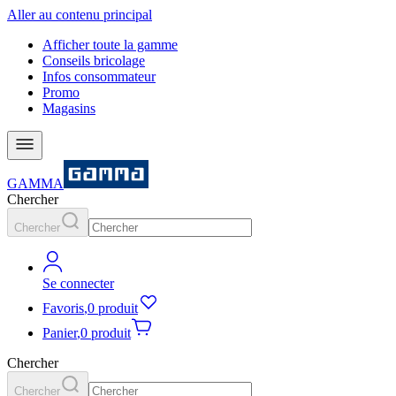
Aller au contenu principal
Afficher toute la gamme
Conseils bricolage
Infos consommateur
Promo
Magasins
GAMMA
Chercher
Chercher
Se connecter
Favoris
,
0 produit
Panier
,
0 produit
Chercher
Chercher