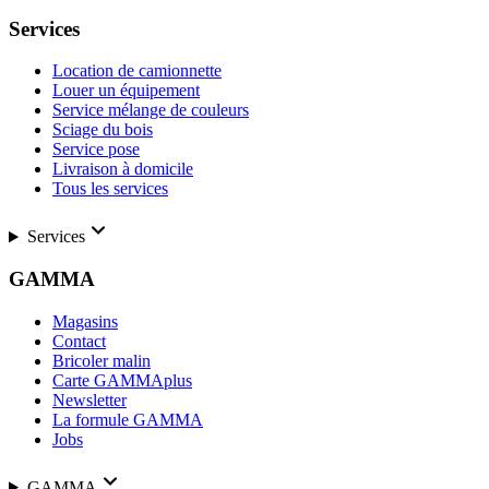
Services
Location de camionnette
Louer un équipement
Service mélange de couleurs
Sciage du bois
Service pose
Livraison à domicile
Tous les services
Services
GAMMA
Magasins
Contact
Bricoler malin
Carte GAMMAplus
Newsletter
La formule GAMMA
Jobs
GAMMA