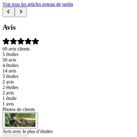
Voir tous les articles poteau de jardin
Avis
69 avis clients
5 étoiles
50 avis
4 étoiles
14 avis
3 étoiles
2 avis
2 étoiles
2 avis
1 étoile
1 avis
Photos de clients
Avis avec le plus d’étoiles