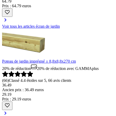
64
.
79
Prix : 64.79 euros
Voir tous les articles écran de jardin
Poteau de jardin imprégné ± 8,8x8,8x270 cm
20% de réduction
20% de réduction
avec GAMMAplus
(
66
)
Classé 4.4 étoiles sur 5, 66 avis clients
36.49
Ancien prix : 36.49 euros
29
.
19
Prix : 29.19 euros