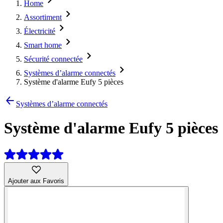
Home
Assortiment
Électricité
Smart home
Sécurité connectée
Systèmes d’alarme connectés
Système d'alarme Eufy 5 pièces
Systèmes d’alarme connectés
Système d'alarme Eufy 5 pièces
Ajouter aux Favoris