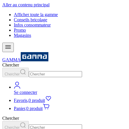
Aller au contenu principal
Afficher toute la gamme
Conseils bricolage
Infos consommateur
Promo
Magasins
GAMMA
Chercher
Chercher
Se connecter
Favoris
,
0 produit
Panier
,
0 produit
Chercher
Chercher