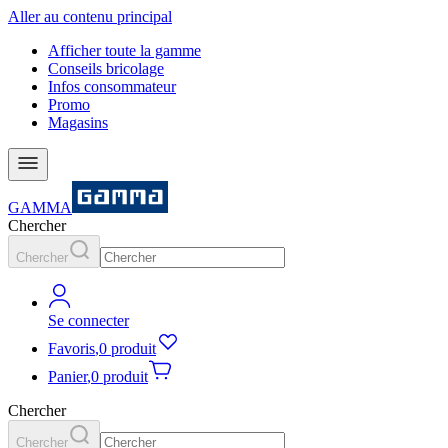
Aller au contenu principal
Afficher toute la gamme
Conseils bricolage
Infos consommateur
Promo
Magasins
GAMMA
Chercher
Chercher
Se connecter
Favoris
,
0 produit
Panier
,
0 produit
Chercher
Chercher