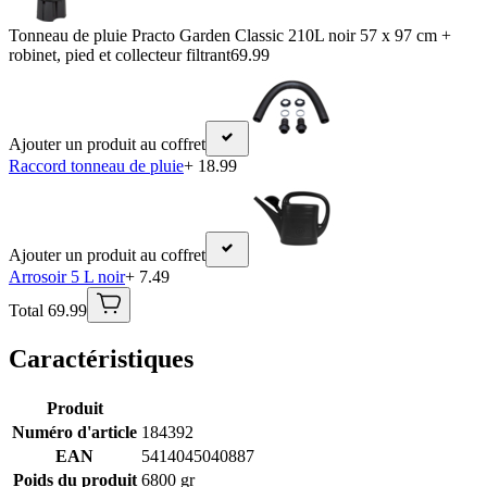
Tonneau de pluie Practo Garden Classic 210L noir 57 x 97 cm +
robinet, pied et collecteur filtrant
69.99
Ajouter un produit au coffret
Raccord tonneau de pluie
+ 18.99
Ajouter un produit au coffret
Arrosoir 5 L noir
+ 7.49
Total 69.99
Caractéristiques
Produit
Numéro d'article
184392
EAN
5414045040887
Poids du produit
6800 gr