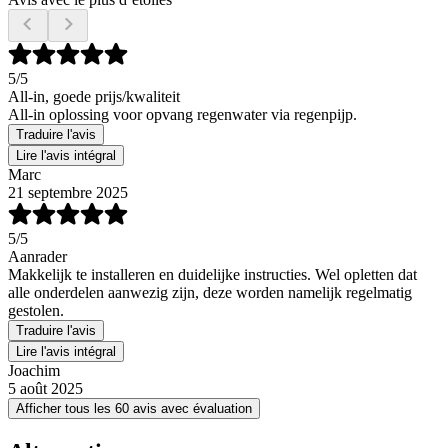
5
/5
All-in, goede prijs/kwaliteit
All-in oplossing voor opvang regenwater via regenpijp.
Traduire l'avis
Lire l'avis intégral
Marc
21 septembre 2025
5
/5
Aanrader
Makkelijk te installeren en duidelijke instructies. Wel opletten dat
alle onderdelen aanwezig zijn, deze worden namelijk regelmatig
gestolen.
Traduire l'avis
Lire l'avis intégral
Joachim
5 août 2025
Afficher tous les 60 avis avec évaluation