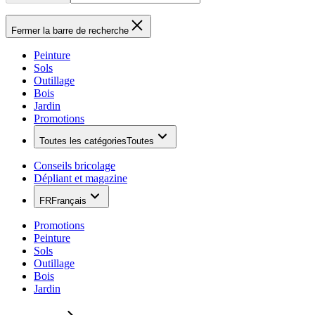
Fermer la barre de recherche
Peinture
Sols
Outillage
Bois
Jardin
Promotions
Toutes les catégories
Toutes
Conseils bricolage
Dépliant et magazine
FR
Français
Promotions
Peinture
Sols
Outillage
Bois
Jardin