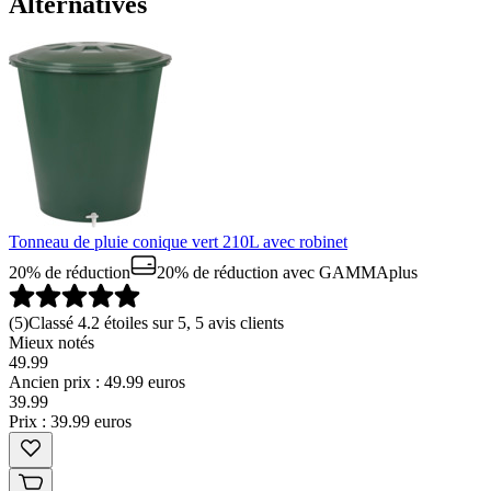
Alternatives
Tonneau de pluie conique vert 210L avec robinet
20% de réduction
20% de réduction
avec GAMMAplus
(
5
)
Classé 4.2 étoiles sur 5, 5 avis clients
Mieux notés
49.99
Ancien prix : 49.99 euros
39
.
99
Prix : 39.99 euros