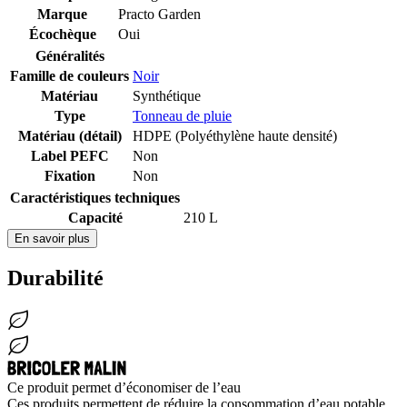
Marque
Practo Garden
Écochèque
Oui
Généralités
Famille de couleurs
Noir
Matériau
Synthétique
Type
Tonneau de pluie
Matériau (détail)
HDPE (Polyéthylène haute densité)
Label PEFC
Non
Fixation
Non
Caractéristiques techniques
Capacité
210 L
En savoir plus
Durabilité
Ce produit permet d’économiser de l’eau
Ces produits permettent de réduire la consommation d’eau potable