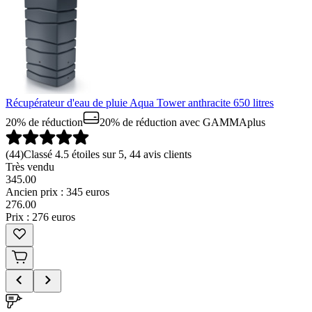
Récupérateur d'eau de pluie Aqua Tower anthracite 650 litres
20% de réduction
20% de réduction
avec GAMMAplus
(
44
)
Classé 4.5 étoiles sur 5, 44 avis clients
Très vendu
345.00
Ancien prix : 345 euros
276
.
00
Prix : 276 euros