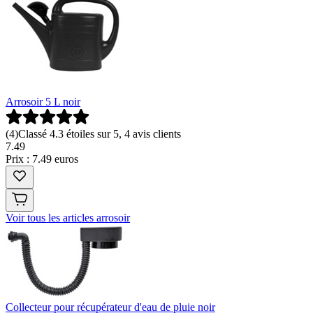
Arrosoir 5 L noir
(
4
)
Classé 4.3 étoiles sur 5, 4 avis clients
7
.
49
Prix : 7.49 euros
Voir tous les articles arrosoir
Collecteur pour récupérateur d'eau de pluie noir