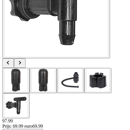
97.99
Prijs: 69.99 euro
69
.
99