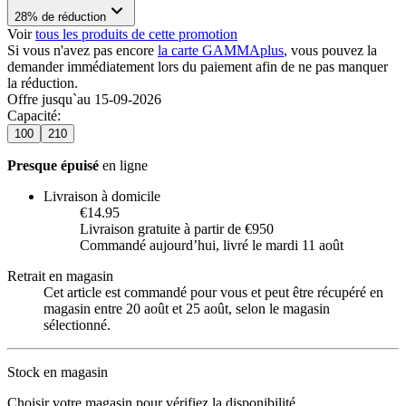
28% de réduction
Voir
tous les produits de cette promotion
Si vous n'avez pas encore
la carte GAMMAplus
, vous pouvez la
demander immédiatement lors du paiement afin de ne pas manquer
la réduction.
Offre jusqu`au 15-09-2026
Capacité
:
100
210
Presque épuisé
en ligne
Livraison à domicile
€14.95
Livraison gratuite à partir de €950
Commandé aujourdʼhui, livré le mardi 11 août
Retrait en magasin
Cet article est commandé pour vous et peut être récupéré en
magasin entre 20 août et 25 août, selon le magasin
sélectionné.
Stock en magasin
Choisir votre magasin pour vérifiez la disponibilité.