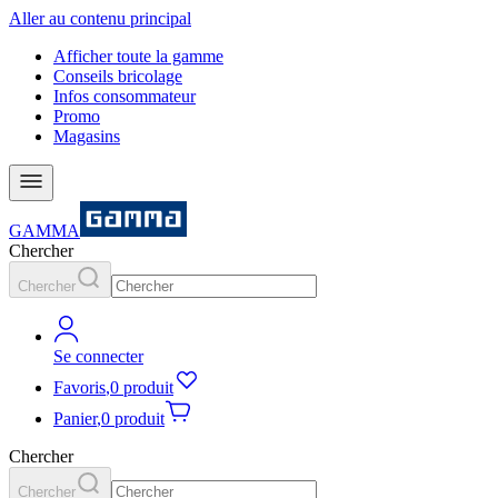
Aller au contenu principal
Afficher toute la gamme
Conseils bricolage
Infos consommateur
Promo
Magasins
GAMMA
Chercher
Chercher
Se connecter
Favoris
,
0 produit
Panier
,
0 produit
Chercher
Chercher