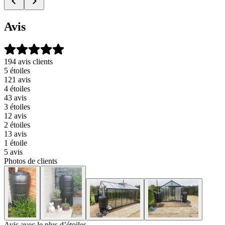
Avis
194 avis clients
5 étoiles
121 avis
4 étoiles
43 avis
3 étoiles
12 avis
2 étoiles
13 avis
1 étoile
5 avis
Photos de clients
Avis avec le plus d’étoiles