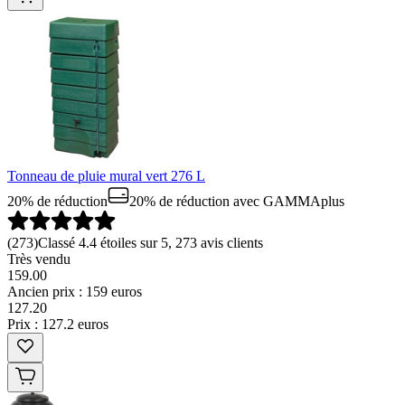
Tonneau de pluie mural vert 276 L
20% de réduction
20% de réduction
avec GAMMAplus
(
273
)
Classé 4.4 étoiles sur 5, 273 avis clients
Très vendu
159.00
Ancien prix : 159 euros
127
.
20
Prix : 127.2 euros