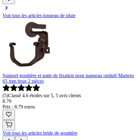
Voir tous les articles tonneau de pluie
Support gouttière et patte de fixation pour panneau ondulé Martens
65 mm brun 2 pièces
(
5
)
Classé 4.6 étoiles sur 5, 5 avis clients
8
.
79
Prix : 8.79 euros
Voir tous les articles bride de gouttière