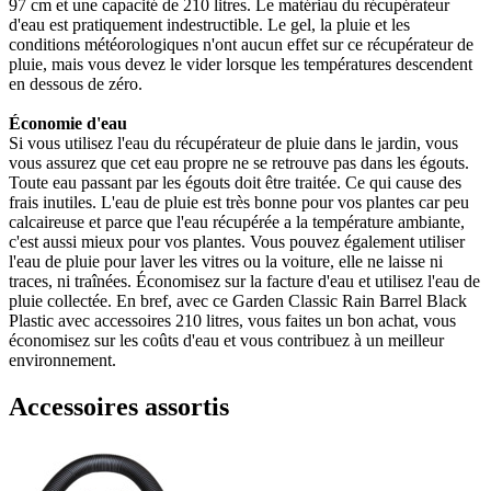
97 cm et une capacité de 210 litres. Le matériau du récupérateur
d'eau est pratiquement indestructible. Le gel, la pluie et les
conditions météorologiques n'ont aucun effet sur ce récupérateur de
pluie, mais vous devez le vider lorsque les températures descendent
en dessous de zéro.
Économie d'eau
Si vous utilisez l'eau du récupérateur de pluie dans le jardin, vous
vous assurez que cet eau propre ne se retrouve pas dans les égouts.
Toute eau passant par les égouts doit être traitée. Ce qui cause des
frais inutiles. L'eau de pluie est très bonne pour vos plantes car peu
calcaireuse et parce que l'eau récupérée a la température ambiante,
c'est aussi mieux pour vos plantes. Vous pouvez également utiliser
l'eau de pluie pour laver les vitres ou la voiture, elle ne laisse ni
traces, ni traînées. Économisez sur la facture d'eau et utilisez l'eau de
pluie collectée. En bref, avec ce Garden Classic Rain Barrel Black
Plastic avec accessoires 210 litres, vous faites un bon achat, vous
économisez sur les coûts d'eau et vous contribuez à un meilleur
environnement.
Accessoires assortis