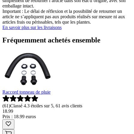
simplement de retourner l’article dans son état d’origine, avec son
emballage intact.
Important : Le délai de réflexion et la possibilité de retourner un
article ne s’appliquent pas aux produits réalisés sur mesure ni aux
articles frais ou périssables, tels que les plantes.
En savoir plus sur les livraisons
Fréquemment achetés ensemble
Raccord tonneau de pluie
(
61
)
Classé 4.3 étoiles sur 5, 61 avis clients
18
.
99
Prix : 18.99 euros