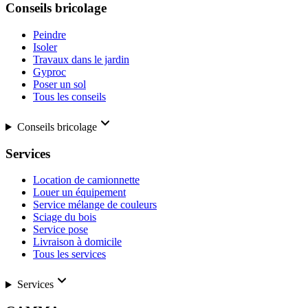
Conseils bricolage
Peindre
Isoler
Travaux dans le jardin
Gyproc
Poser un sol
Tous les conseils
Conseils bricolage
Services
Location de camionnette
Louer un équipement
Service mélange de couleurs
Sciage du bois
Service pose
Livraison à domicile
Tous les services
Services