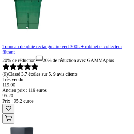
Tonneau de pluie rectangulaire vert 300L + robinet et collecteur
filtrant
20% de réduction
20% de réduction
avec GAMMAplus
(
9
)
Classé 3.7 étoiles sur 5, 9 avis clients
Très vendu
119.00
Ancien prix : 119 euros
95
.
20
Prix : 95.2 euros