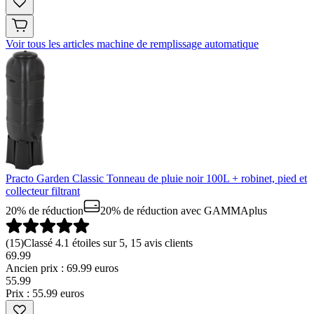
Voir tous les articles machine de remplissage automatique
Practo Garden Classic Tonneau de pluie noir 100L + robinet, pied et
collecteur filtrant
20% de réduction
20% de réduction
avec GAMMAplus
(
15
)
Classé 4.1 étoiles sur 5, 15 avis clients
69.99
Ancien prix : 69.99 euros
55
.
99
Prix : 55.99 euros