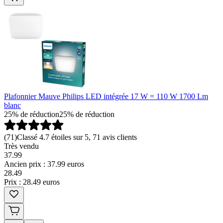
Plafonnier Mauve Philips LED intégrée 17 W = 110 W 1700 Lm
blanc
25% de réduction
25% de réduction
(
71
)
Classé 4.7 étoiles sur 5, 71 avis clients
Très vendu
37.99
Ancien prix : 37.99 euros
28
.
49
Prix : 28.49 euros