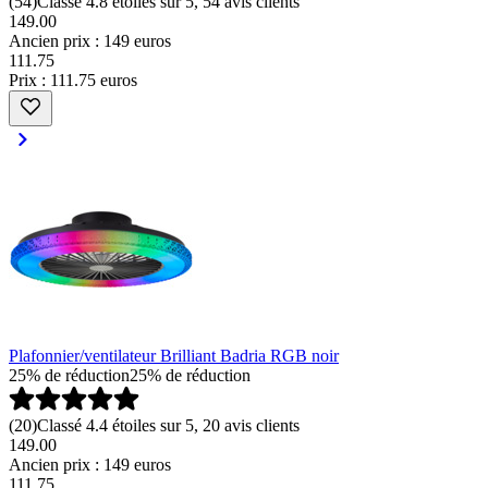
(
54
)
Classé 4.8 étoiles sur 5, 54 avis clients
149.00
Ancien prix : 149 euros
111
.
75
Prix : 111.75 euros
Plafonnier/ventilateur Brilliant Badria RGB noir
25% de réduction
25% de réduction
(
20
)
Classé 4.4 étoiles sur 5, 20 avis clients
149.00
Ancien prix : 149 euros
111
.
75