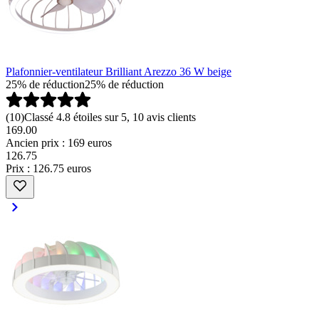
Plafonnier-ventilateur Brilliant Arezzo 36 W beige
25% de réduction
25% de réduction
(
10
)
Classé 4.8 étoiles sur 5, 10 avis clients
169.00
Ancien prix : 169 euros
126
.
75
Prix : 126.75 euros