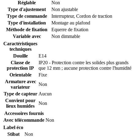
Réglable
Non
Type d'ajustement
Non ajustable
Type de commande
Interrupteur
,
Cordon de traction
Type d'installation
Montage au plafond
Méthode de fixation
Equerre de fixation
Variable avec
Non dimmable
Caractéristiques
techniques
Douille
E14
Classe de
IP20 - Protection contre les solides plus grands
protection IP
que 12 mm ; aucune protection contre l'humidité
Orientable
Fixe
Armature avec
Non
variateur
Type de capteur
Aucun
Convient pour
Non
lieux humides
Accessoires fournis
Avec télécommande
Non
Label éco
Stibat
Non