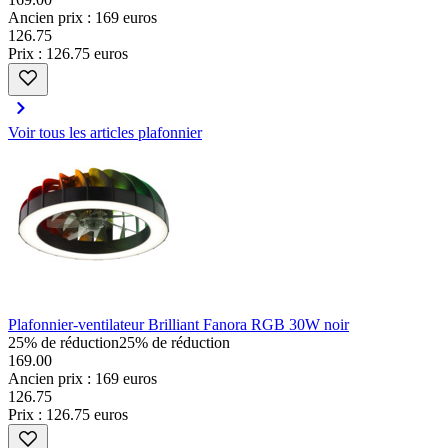
Ancien prix : 169 euros
126
.
75
Prix : 126.75 euros
Voir tous les articles plafonnier
Plafonnier-ventilateur Brilliant Fanora RGB 30W noir
25% de réduction
25% de réduction
169.00
Ancien prix : 169 euros
126
.
75
Prix : 126.75 euros