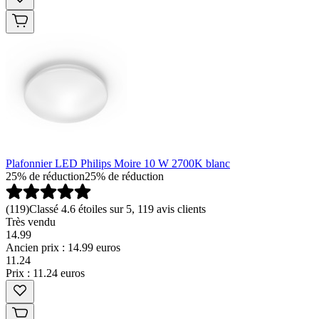
Plafonnier LED Philips Moire 10 W 2700K blanc
25% de réduction
25% de réduction
(
119
)
Classé 4.6 étoiles sur 5, 119 avis clients
Très vendu
14.99
Ancien prix : 14.99 euros
11
.
24
Prix : 11.24 euros