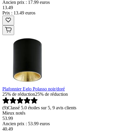
Ancien prix : 17.99 euros
13
.
49
Prix : 13.49 euros
Plafonnier Eglo Polasso noir/doré
25% de réduction
25% de réduction
(
9
)
Classé 5.0 étoiles sur 5, 9 avis clients
Mieux notés
53.99
Ancien prix : 53.99 euros
40
.
49