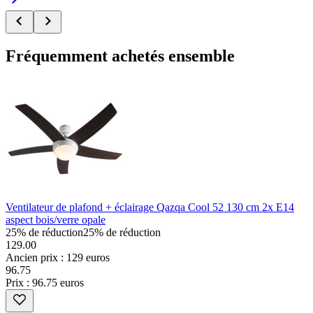
Fréquemment achetés ensemble
Ventilateur de plafond + éclairage Qazqa Cool 52 130 cm 2x E14
aspect bois/verre opale
25% de réduction
25% de réduction
129.00
Ancien prix : 129 euros
96
.
75
Prix : 96.75 euros