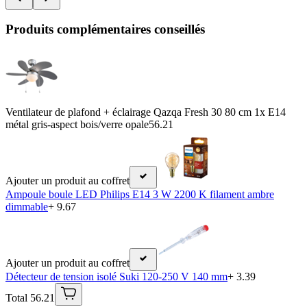
Produits complémentaires conseillés
Ventilateur de plafond + éclairage Qazqa Fresh 30 80 cm 1x E14
métal gris-aspect bois/verre opale
56.21
Ajouter un produit au coffret
Ampoule boule LED Philips E14 3 W 2200 K filament ambre
dimmable
+ 9.67
Ajouter un produit au coffret
Détecteur de tension isolé Suki 120-250 V 140 mm
+ 3.39
Total 56.21