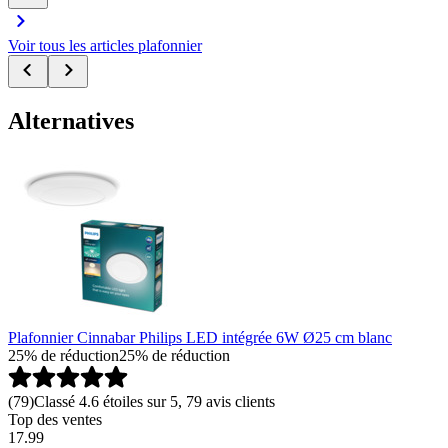
Voir tous les articles plafonnier
Alternatives
Plafonnier Cinnabar Philips LED intégrée 6W Ø25 cm blanc
25% de réduction
25% de réduction
(
79
)
Classé 4.6 étoiles sur 5, 79 avis clients
Top des ventes
17.99