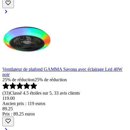
Ventilateur de plafond GAMMA Savona avec éclairage Led 40W
noir
25% de réduction
25% de réduction
(
33
)
Classé 4.5 étoiles sur 5, 33 avis clients
119.00
Ancien prix : 119 euros
89
.
25
Prix : 89.25 euros