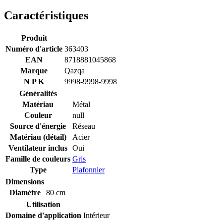
Caractéristiques
Produit
Numéro d'article
363403
EAN
8718881045868
Marque
Qazqa
N P K
9998-9998-9998
Généralités
Matériau
Métal
Couleur
null
Source d'énergie
Réseau
Matériau (détail)
Acier
Ventilateur inclus
Oui
Famille de couleurs
Gris
Type
Plafonnier
Dimensions
Diamètre
80 cm
Utilisation
Domaine d'application
Intérieur