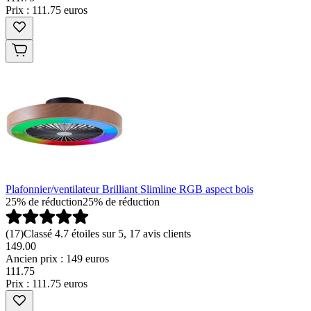
Prix : 111.75 euros
Plafonnier/ventilateur Brilliant Slimline RGB aspect bois
25% de réduction
25% de réduction
(
17
)
Classé 4.7 étoiles sur 5, 17 avis clients
149.00
Ancien prix : 149 euros
111
.
75
Prix : 111.75 euros