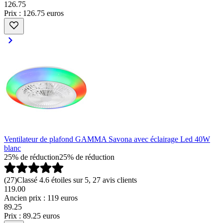
126
.
75
Prix : 126.75 euros
Ventilateur de plafond GAMMA Savona avec éclairage Led 40W
blanc
25% de réduction
25% de réduction
(
27
)
Classé 4.6 étoiles sur 5, 27 avis clients
119.00
Ancien prix : 119 euros
89
.
25
Prix : 89.25 euros