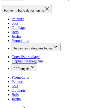
Fermer la barre de recherche
Peinture
Sols
Outillage
Bois
Jardin
Promotions
Toutes les catégories
Toutes
Conseils bricolage
Dépliant et magazine
FR
Français
Promotions
Peinture
Sols
Outillage
Bois
Jardin