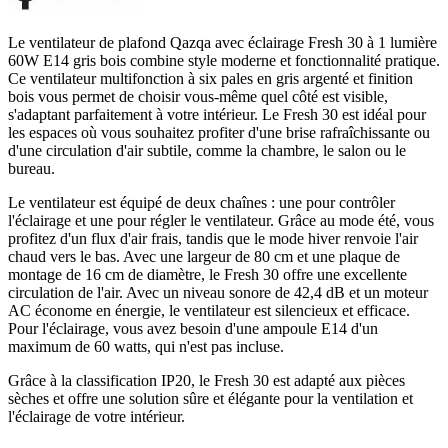
Le ventilateur de plafond Qazqa avec éclairage Fresh 30 à 1 lumière
60W E14 gris bois combine style moderne et fonctionnalité pratique.
Ce ventilateur multifonction à six pales en gris argenté et finition
bois vous permet de choisir vous-même quel côté est visible,
s'adaptant parfaitement à votre intérieur. Le Fresh 30 est idéal pour
les espaces où vous souhaitez profiter d'une brise rafraîchissante ou
d'une circulation d'air subtile, comme la chambre, le salon ou le
bureau.
Le ventilateur est équipé de deux chaînes : une pour contrôler
l'éclairage et une pour régler le ventilateur. Grâce au mode été, vous
profitez d'un flux d'air frais, tandis que le mode hiver renvoie l'air
chaud vers le bas. Avec une largeur de 80 cm et une plaque de
montage de 16 cm de diamètre, le Fresh 30 offre une excellente
circulation de l'air. Avec un niveau sonore de 42,4 dB et un moteur
AC économe en énergie, le ventilateur est silencieux et efficace.
Pour l'éclairage, vous avez besoin d'une ampoule E14 d'un
maximum de 60 watts, qui n'est pas incluse.
Grâce à la classification IP20, le Fresh 30 est adapté aux pièces
sèches et offre une solution sûre et élégante pour la ventilation et
l'éclairage de votre intérieur.