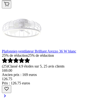
Plafonnier-ventilateur Brilliant Arezzo 36 W blanc
25% de réduction
25% de réduction
(
25
)
Classé 4.9 étoiles sur 5, 25 avis clients
169.00
Ancien prix : 169 euros
126
.
75
Prix : 126.75 euros