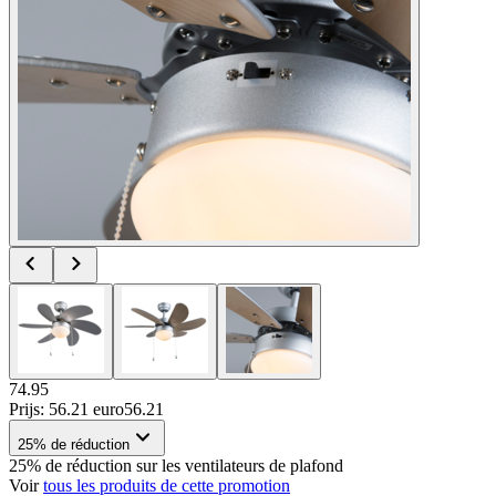
74.95
Prijs: 56.21 euro
56
.
21
25% de réduction
25% de réduction sur les ventilateurs de plafond
Voir
tous les produits de cette promotion