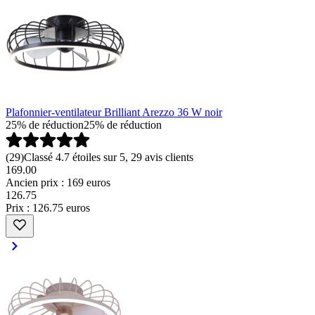
Plafonnier-ventilateur Brilliant Arezzo 36 W noir
25% de réduction
25% de réduction
(
29
)
Classé 4.7 étoiles sur 5, 29 avis clients
169.00
Ancien prix : 169 euros
126
.
75
Prix : 126.75 euros