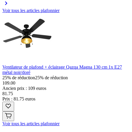
Voir tous les articles plafonnier
Ventilateur de plafond + éclairage Qazqa Magna 130 cm 1x E27
métal noir/doré
25% de réduction
25% de réduction
109.00
Ancien prix : 109 euros
81
.
75
Prix : 81.75 euros
Voir tous les articles plafonnier