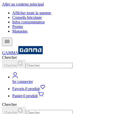
Aller au contenu principal
Afficher toute la gamme
Conseils bricolage
Infos consommateur
Promo
Magasins
GAMMA
Chercher
Chercher
Se connecter
Favoris
,
0 produit
Panier
,
0 produit
Chercher
Chercher