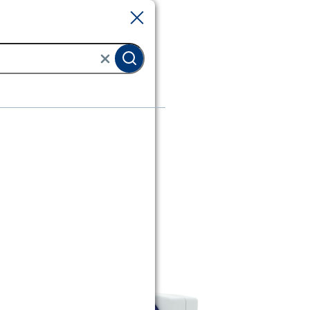
Sluiten
Sluiten