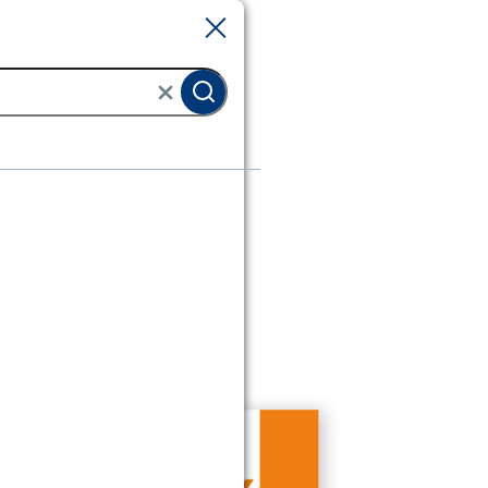
Sluiten
Sluiten