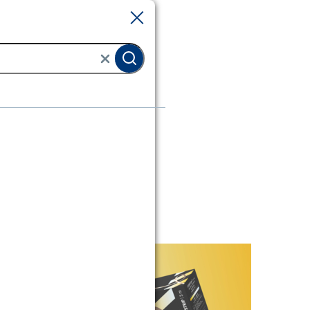
Sluiten
Sluiten