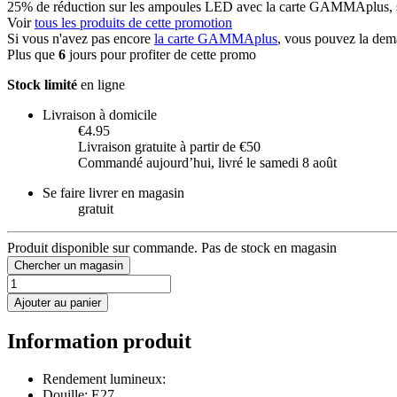
25% de réduction sur les ampoules LED avec la carte GAMMAplus, sa
Voir
tous les produits de cette promotion
Si vous n'avez pas encore
la carte GAMMAplus
, vous pouvez la dem
Plus que
6
jours pour profiter de cette promo
Stock limité
en ligne
Livraison à domicile
€4.95
Livraison gratuite à partir de €50
Commandé aujourdʼhui, livré le samedi 8 août
Se faire livrer en magasin
gratuit
Produit disponible sur commande. Pas de stock en magasin
Chercher un magasin
Ajouter au panier
Information produit
Rendement lumineux:
Douille: E27