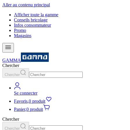
Aller au contenu principal
Afficher toute la gamme
Conseils bricolage
Infos consommateur
Promo
Magasins
GAMMA
Chercher
Chercher
Se connecter
Favoris
,
0 produit
Panier
,
0 produit
Chercher
Chercher