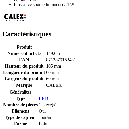
Puissance source lumineuse: 4 W
Caractéristiques
Produit
Numéro d'article
149255
EAN
8712879153481
Hauteur du produit
105 mm
Longueur du produit
60 mm
Largeur du produit
60 mm
Marque
CALEX
Généralités
Type
LED
Nombre de pièces
1 pièce(s)
Filament
Oui
Type de capteur
Jour/nuit
Forme
Poire