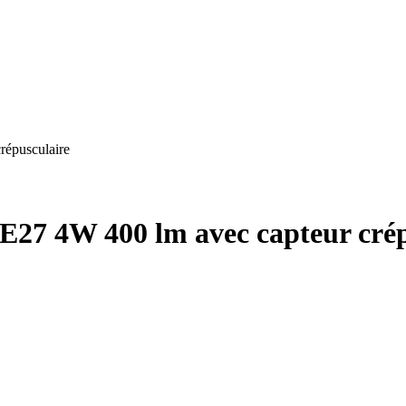
répusculaire
E27 4W 400 lm avec capteur crép