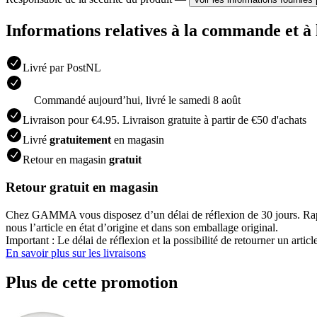
Informations relatives à la commande et à 
Livré par PostNL
Commandé aujourdʼhui, livré le samedi 8 août
Livraison pour €4.95. Livraison gratuite à partir de €50 d'achats
Livré
gratuitement
en magasin
Retour en magasin
gratuit
Retour gratuit en magasin
Chez GAMMA vous disposez d’un délai de réflexion de 30 jours. Rap
nous l’article en état d’origine et dans son emballage original.
Important : Le délai de réflexion et la possibilité de retourner un articl
En savoir plus sur les livraisons
Plus de cette promotion