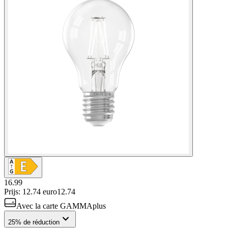
16.99
Prijs: 12.74 euro
12
.
74
Avec la carte GAMMAplus
25% de réduction