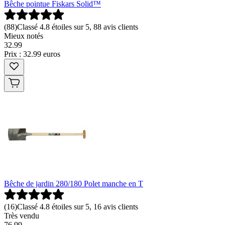
Bêche pointue Fiskars Solid™
(
88
)
Classé 4.8 étoiles sur 5, 88 avis clients
Mieux notés
32
.
99
Prix : 32.99 euros
Bêche de jardin 280/180 Polet manche en T
(
16
)
Classé 4.8 étoiles sur 5, 16 avis clients
Très vendu
76
.
99