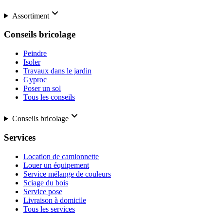
Assortiment
Conseils bricolage
Peindre
Isoler
Travaux dans le jardin
Gyproc
Poser un sol
Tous les conseils
Conseils bricolage
Services
Location de camionnette
Louer un équipement
Service mélange de couleurs
Sciage du bois
Service pose
Livraison à domicile
Tous les services