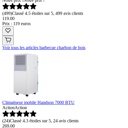
Notre prix !
Notre prix !
(
499
)
Classé 4.5 étoiles sur 5, 499 avis clients
119
.
00
Prix : 119 euros
Voir tous les articles barbecue charbon de bois
Climatiseur mobile Handson 7000 BTU
Action
Action
(
24
)
Classé 4.3 étoiles sur 5, 24 avis clients
269.00