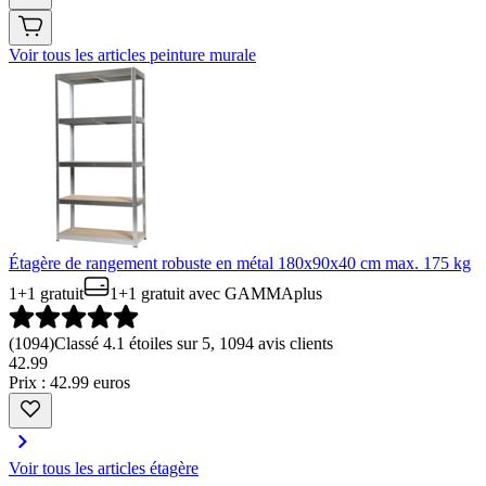
Voir tous les articles peinture murale
Étagère de rangement robuste en métal 180x90x40 cm max. 175 kg
1+1 gratuit
1+1 gratuit
avec GAMMAplus
(
1094
)
Classé 4.1 étoiles sur 5, 1094 avis clients
42
.
99
Prix : 42.99 euros
Voir tous les articles étagère