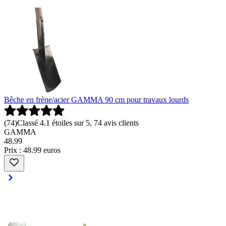
Bêche en frène/acier GAMMA 90 cm pour travaux lourds
(
74
)
Classé 4.1 étoiles sur 5, 74 avis clients
GAMMA
48
.
99
Prix : 48.99 euros