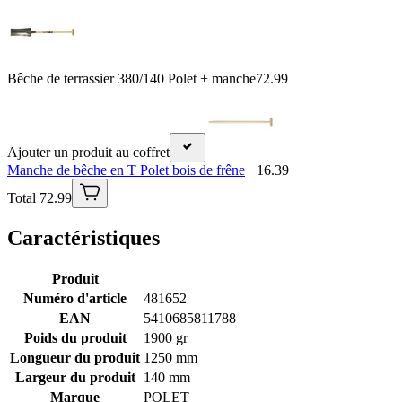
Bêche de terrassier 380/140 Polet + manche
72.99
Ajouter un produit au coffret
Manche de bêche en T Polet bois de frêne
+ 16.39
Total 72.99
Caractéristiques
Produit
Numéro d'article
481652
EAN
5410685811788
Poids du produit
1900 gr
Longueur du produit
1250 mm
Largeur du produit
140 mm
Marque
POLET