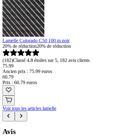
Lamelle Colorado C50 100 m noir
20% de réduction
20% de réduction
(
182
)
Classé 4.8 étoiles sur 5, 182 avis clients
75.99
Ancien prix : 75.99 euros
60
.
79
Prix : 60.79 euros
Voir tous les articles lamelle
Avis