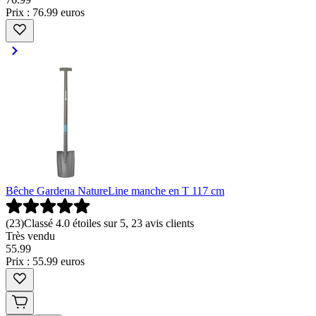
Prix : 76.99 euros
Bêche Gardena NatureLine manche en T 117 cm
(
23
)
Classé 4.0 étoiles sur 5, 23 avis clients
Très vendu
55
.
99
Prix : 55.99 euros