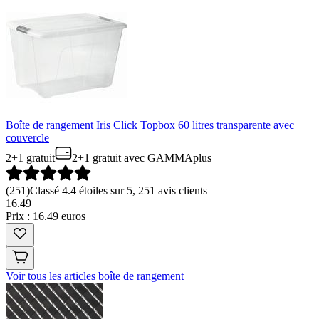
Boîte de rangement Iris Click Topbox 60 litres transparente avec
couvercle
2+1 gratuit
2+1 gratuit
avec GAMMAplus
(
251
)
Classé 4.4 étoiles sur 5, 251 avis clients
16
.
49
Prix : 16.49 euros
Voir tous les articles boîte de rangement