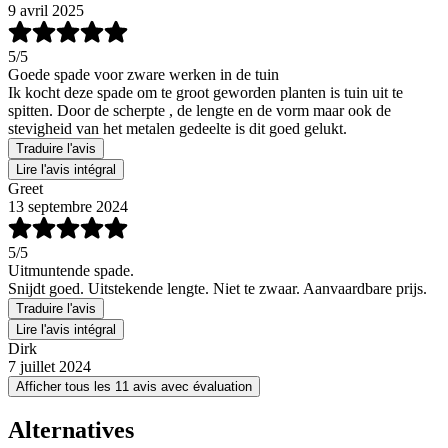
9 avril 2025
5
/5
Goede spade voor zware werken in de tuin
Ik kocht deze spade om te groot geworden planten is tuin uit te
spitten. Door de scherpte , de lengte en de vorm maar ook de
stevigheid van het metalen gedeelte is dit goed gelukt.
Traduire l'avis
Lire l'avis intégral
Greet
13 septembre 2024
5
/5
Uitmuntende spade.
Snijdt goed. Uitstekende lengte. Niet te zwaar. Aanvaardbare prijs.
Traduire l'avis
Lire l'avis intégral
Dirk
7 juillet 2024
Afficher tous les 11 avis avec évaluation
Alternatives