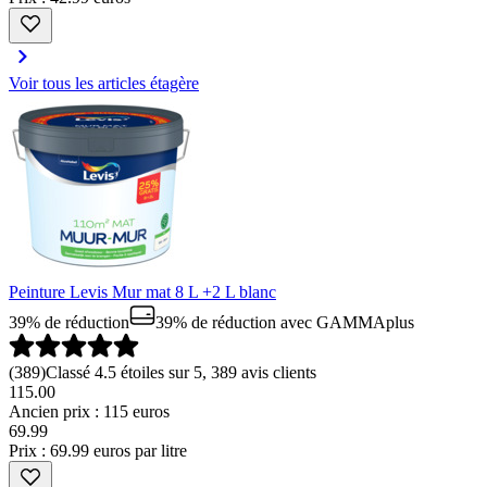
Voir tous les articles étagère
Peinture Levis Mur mat 8 L +2 L blanc
39% de réduction
39% de réduction
avec GAMMAplus
(
389
)
Classé 4.5 étoiles sur 5, 389 avis clients
115.00
Ancien prix : 115 euros
69
.
99
Prix : 69.99 euros par litre