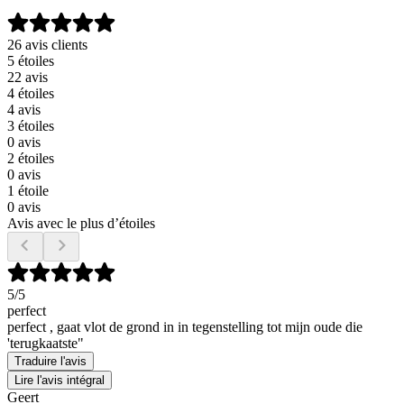
26 avis clients
5 étoiles
22 avis
4 étoiles
4 avis
3 étoiles
0 avis
2 étoiles
0 avis
1 étoile
0 avis
Avis avec le plus d’étoiles
5
/5
perfect
perfect , gaat vlot de grond in in tegenstelling tot mijn oude die
'terugkaatste"
Traduire l'avis
Lire l'avis intégral
Geert