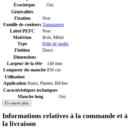
Écochèque
Oui
Généralités
Fixation
Non
Famille de couleurs
Transparent
Label PEFC
Non
Matériau
Bois
,
Métal
Type
Pelle de jardin
Finition
Durci
Dimensions
Largeur de la tête
140 mm
Longueur du manche
850 cm
Utilisation
Application
Haies
,
Planter
,
Bêcher
Caractéristiques techniques
Manche long
Oui
En savoir plus
Informations relatives à la commande et à
la livraison