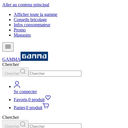
Aller au contenu principal
Afficher toute la gamme
Conseils bricolage
Infos consommateur
Promo
Magasins
GAMMA
Chercher
Chercher
Se connecter
Favoris
,
0 produit
Panier
,
0 produit
Chercher
Chercher