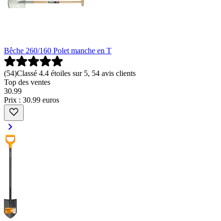
Bêche 260/160 Polet manche en T
(
54
)
Classé 4.4 étoiles sur 5, 54 avis clients
Top des ventes
30
.
99
Prix : 30.99 euros