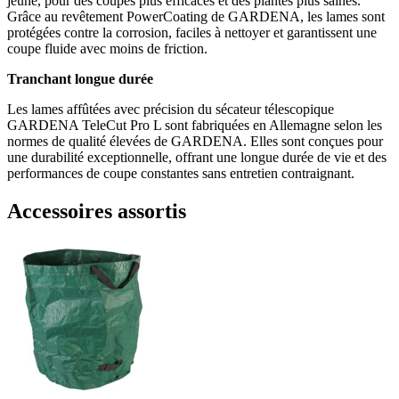
jeune, pour des coupes plus efficaces et des plantes plus saines.
Grâce au revêtement PowerCoating de GARDENA, les lames sont
protégées contre la corrosion, faciles à nettoyer et garantissent une
coupe fluide avec moins de friction.
Tranchant longue durée
Les lames affûtées avec précision du sécateur télescopique
GARDENA TeleCut Pro L sont fabriquées en Allemagne selon les
normes de qualité élevées de GARDENA. Elles sont conçues pour
une durabilité exceptionnelle, offrant une longue durée de vie et des
performances de coupe constantes sans entretien contraignant.
Accessoires assortis