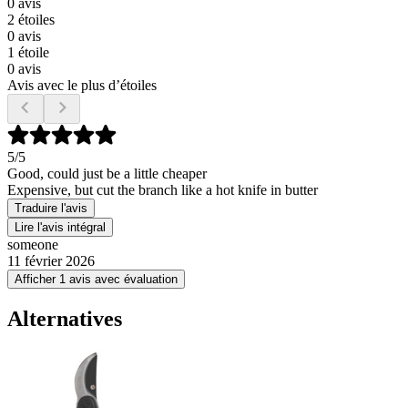
0 avis
2 étoiles
0 avis
1 étoile
0 avis
Avis avec le plus d’étoiles
5
/5
Good, could just be a little cheaper
Expensive, but cut the branch like a hot knife in butter
Traduire l'avis
Lire l'avis intégral
someone
11 février 2026
Afficher 1 avis avec évaluation
Alternatives