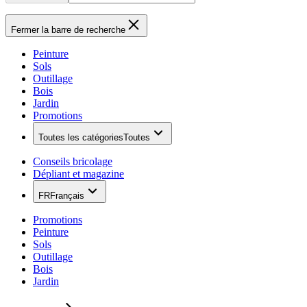
Fermer la barre de recherche
Peinture
Sols
Outillage
Bois
Jardin
Promotions
Toutes les catégories
Toutes
Conseils bricolage
Dépliant et magazine
FR
Français
Promotions
Peinture
Sols
Outillage
Bois
Jardin