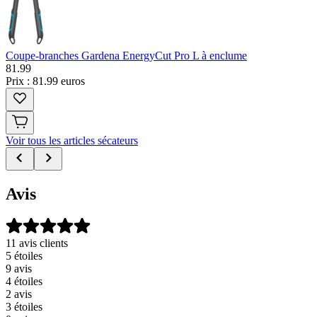
Coupe-branches Gardena EnergyCut Pro L à enclume
81
.
99
Prix : 81.99 euros
Voir tous les articles sécateurs
Avis
11 avis clients
5 étoiles
9 avis
4 étoiles
2 avis
3 étoiles