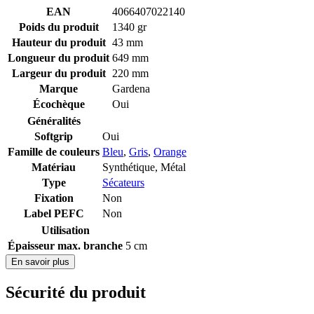
EAN
4066407022140
Poids du produit
1340 gr
Hauteur du produit
43 mm
Longueur du produit
649 mm
Largeur du produit
220 mm
Marque
Gardena
Écochèque
Oui
Généralités
Softgrip
Oui
Famille de couleurs
Bleu
,
Gris
,
Orange
Matériau
Synthétique
,
Métal
Type
Sécateurs
Fixation
Non
Label PEFC
Non
Utilisation
Épaisseur max. branche
5 cm
En savoir plus
Sécurité du produit