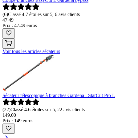
Coupe-branches EasyCut L Gardena bypass
(
6
)
Classé 4.7 étoiles sur 5, 6 avis clients
47
.
49
Prix : 47.49 euros
Voir tous les articles sécateurs
Sécateur télescopique à branches Gardena - StarCut Pro L
(
22
)
Classé 4.6 étoiles sur 5, 22 avis clients
149
.
00
Prix : 149 euros