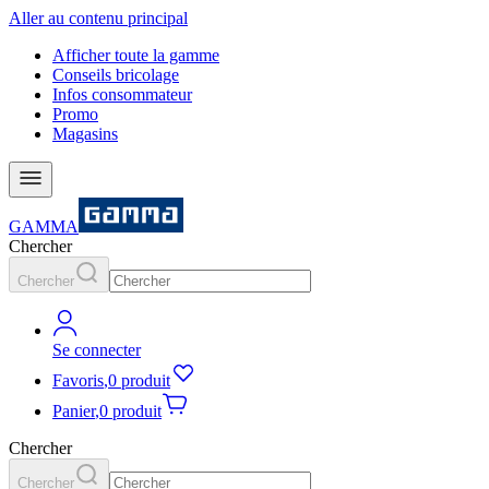
Aller au contenu principal
Afficher toute la gamme
Conseils bricolage
Infos consommateur
Promo
Magasins
GAMMA
Chercher
Chercher
Se connecter
Favoris
,
0 produit
Panier
,
0 produit
Chercher
Chercher