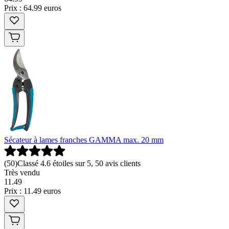
Prix : 64.99 euros
Sécateur à lames franches GAMMA max. 20 mm
(
50
)
Classé 4.6 étoiles sur 5, 50 avis clients
Très vendu
11
.
49
Prix : 11.49 euros