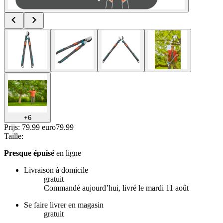
+
6
Prijs: 79.99 euro
79
.
99
Taille
:
Presque épuisé
en ligne
Livraison à domicile
gratuit
Commandé aujourdʼhui, livré le mardi 11 août
Se faire livrer en magasin
gratuit