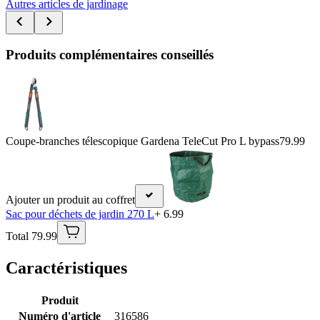
Autres articles de jardinage
Produits complémentaires conseillés
Coupe-branches télescopique Gardena TeleCut Pro L bypass
79.99
Ajouter un produit au coffret
Sac pour déchets de jardin 270 L
+ 6.99
Total 79.99
Caractéristiques
Produit
Numéro d'article
316586