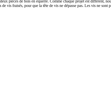
e deux pièces de bois en équerre. Comme chaque projet est différent, n
e vis fraisés, pour que la tête de vis ne dépasse pas. Les vis ne sont pa