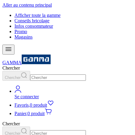
Aller au contenu principal
Afficher toute la gamme
Conseils bricolage
Infos consommateur
Promo
Magasins
GAMMA
Chercher
Chercher
Se connecter
Favoris
,
0 produit
Panier
,
0 produit
Chercher
Chercher