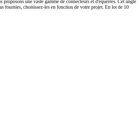
ous proposons une vaste gamme de connecteurs et d'équerres. Cet angle
s fournies, choisissez-les en fonction de votre projet. En lot de 10