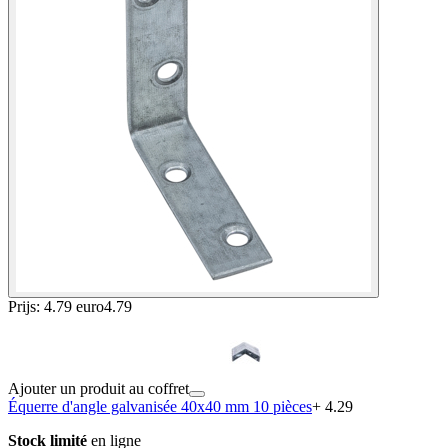
Prijs: 4.79 euro
4
.
79
Ajouter un produit au coffret
Équerre d'angle galvanisée 40x40 mm 10 pièces
+ 4.29
Stock limité
en ligne