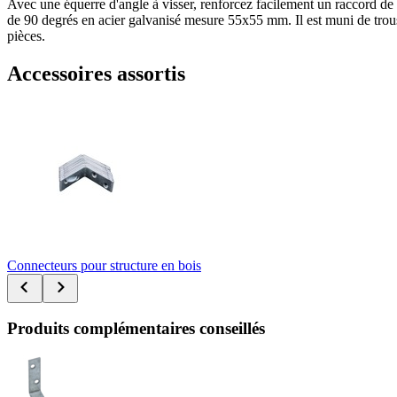
Avec une équerre d'angle à visser, renforcez facilement un raccord d
de 90 degrés en acier galvanisé mesure 55x55 mm. Il est muni de trous d
pièces.
Accessoires assortis
Connecteurs pour structure en bois
Produits complémentaires conseillés