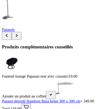
Parasols
Produits complémentaires conseillés
Fauteuil lounge Papasan noir avec coussin
119.00
Ajouter un produit au coffret
Parasol déporté Handson Ibiza beige 300 x 300 cm
+ 349.00
Total 119.00