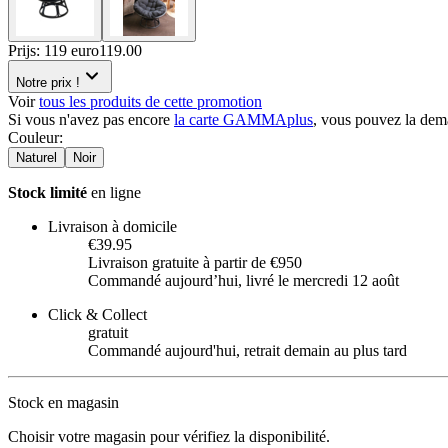
Prijs: 119 euro
119
.
00
Notre prix !
Voir
tous les produits de cette promotion
Si vous n'avez pas encore
la carte GAMMAplus
, vous pouvez la dem
Couleur
:
Naturel
Noir
Stock limité
en ligne
Livraison à domicile
€39.95
Livraison gratuite à partir de €950
Commandé aujourdʼhui, livré le mercredi 12 août
Click & Collect
gratuit
Commandé aujourd'hui, retrait demain au plus tard
Stock en magasin
Choisir votre magasin pour vérifiez la disponibilité.