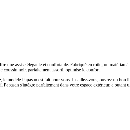
fre une assise élégante et confortable. Fabriqué en rotin, un matériau à l
coussin noir, parfaitement assorti, optimise le confort.
 le modèle Papasan est fait pour vous. Installez-vous, ouvrez un bon li
uil Papasan s'intègre parfaitement dans votre espace extérieur, ajoutant