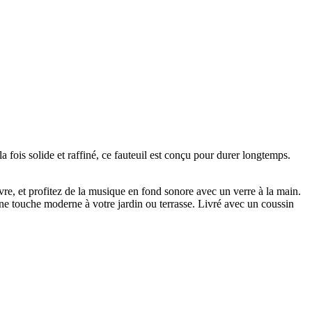
a fois solide et raffiné, ce fauteuil est conçu pour durer longtemps.
vre, et profitez de la musique en fond sonore avec un verre à la main.
 une touche moderne à votre jardin ou terrasse. Livré avec un coussin