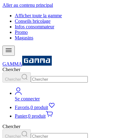
Aller au contenu principal
Afficher toute la gamme
Conseils bricolage
Infos consommateur
Promo
Magasins
GAMMA
Chercher
Chercher
Se connecter
Favoris
,
0 produit
Panier
,
0 produit
Chercher
Chercher