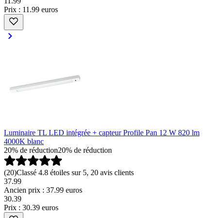
11
.
99
Prix : 11.99 euros
Luminaire TL LED intégrée + capteur Profile Pan 12 W 820 lm
4000K blanc
20% de réduction
20% de réduction
(
20
)
Classé 4.8 étoiles sur 5, 20 avis clients
37.99
Ancien prix : 37.99 euros
30
.
39
Prix : 30.39 euros