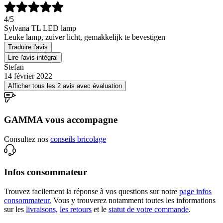
4
/5
Sylvana TL LED lamp
Leuke lamp, zuiver licht, gemakkelijk te bevestigen
Traduire l'avis
Lire l'avis intégral
Stefan
14 février 2022
Afficher tous les 2 avis avec évaluation
GAMMA vous accompagne
Consultez nos
conseils bricolage
Infos consommateur
Trouvez facilement la réponse à vos questions sur notre
page infos
consommateur.
Vous y trouverez notamment toutes les informations
sur les
livraisons,
les retours
et le
statut de votre commande
.