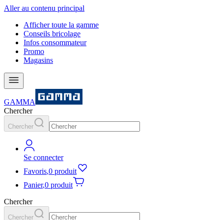
Aller au contenu principal
Afficher toute la gamme
Conseils bricolage
Infos consommateur
Promo
Magasins
GAMMA
Chercher
Chercher
Se connecter
Favoris
,
0 produit
Panier
,
0 produit
Chercher
Chercher