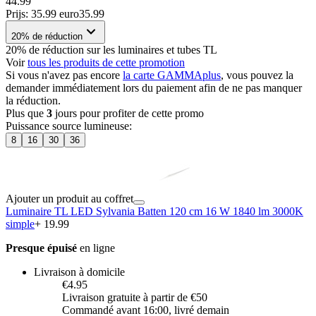
44.99
Prijs: 35.99 euro
35
.
99
20% de réduction
20% de réduction sur les luminaires et tubes TL
Voir
tous les produits de cette promotion
Si vous n'avez pas encore
la carte GAMMAplus
, vous pouvez la
demander immédiatement lors du paiement afin de ne pas manquer
la réduction.
Plus que
3
jours pour profiter de cette promo
Puissance source lumineuse
:
8
16
30
36
Ajouter un produit au coffret
Luminaire TL LED Sylvania Batten 120 cm 16 W 1840 lm 3000K
simple
+ 19.99
Presque épuisé
en ligne
Livraison à domicile
€4.95
Livraison gratuite à partir de €50
Commandé avant 16:00, livré demain