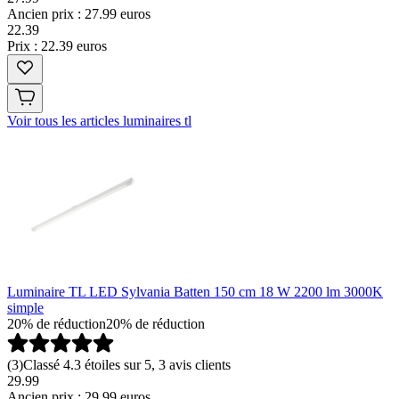
Ancien prix : 27.99 euros
22
.
39
Prix : 22.39 euros
Voir tous les articles luminaires tl
Luminaire TL LED Sylvania Batten 150 cm 18 W 2200 lm 3000K
simple
20% de réduction
20% de réduction
(
3
)
Classé 4.3 étoiles sur 5, 3 avis clients
29.99
Ancien prix : 29.99 euros