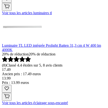
Voir tous les articles luminaires tl
Luminaire TL LED intégrée Prolight Batten 31,3 cm 4 W 400 lm
4000K
20% de réduction
20% de réduction
(
8
)
Classé 4.4 étoiles sur 5, 8 avis clients
17.49
Ancien prix : 17.49 euros
13
.
99
Prix : 13.99 euros
Voir tous les articles éclairage sous-encastré