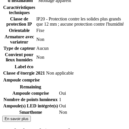
d'installation
Montage apparent
Caractéristiques
techniques
Classe de
IP20 - Protection contre les solides plus grands
protection IP
que 12 mm ; aucune protection contre l'humidité
Orientable
Fixe
Armature avec
Non
variateur
Type de capteur
Aucun
Convient pour
Non
lieux humides
Label éco
Classe d'énergie 2021
Non applicable
Ampoule comprise
Remaining
Ampoule comprise
Oui
Nombre de points lumineux
1
Ampoule(s) LED intégrée(s)
Oui
Smarthome
Non
En savoir plus