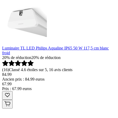
Luminaire TL LED Philips Aqualine IP65 50 W 117,5 cm blanc
froid
20% de réduction
20% de réduction
(
16
)
Classé 4.6 étoiles sur 5, 16 avis clients
84.99
Ancien prix : 84.99 euros
67
.
99
Prix : 67.99 euros