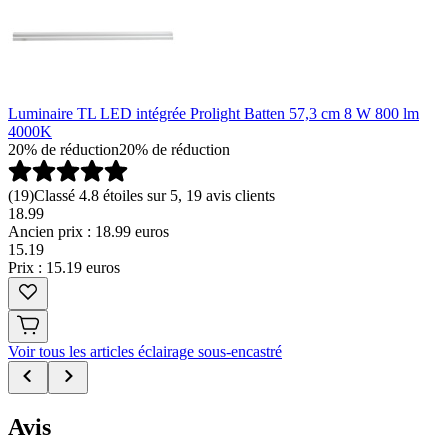
Luminaire TL LED intégrée Prolight Batten 57,3 cm 8 W 800 lm
4000K
20% de réduction
20% de réduction
(
19
)
Classé 4.8 étoiles sur 5, 19 avis clients
18.99
Ancien prix : 18.99 euros
15
.
19
Prix : 15.19 euros
Voir tous les articles éclairage sous-encastré
Avis