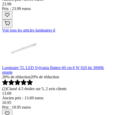
23
.
99
Prix : 23.99 euros
Voir tous les articles luminaires tl
Luminaire TL LED Sylvania Batten 60 cm 8 W 920 lm 3000K
simple
20% de réduction
20% de réduction
(
2
)
Classé 4.5 étoiles sur 5, 2 avis clients
13.69
Ancien prix : 13.69 euros
10
.
95
Prix : 10.95 euros