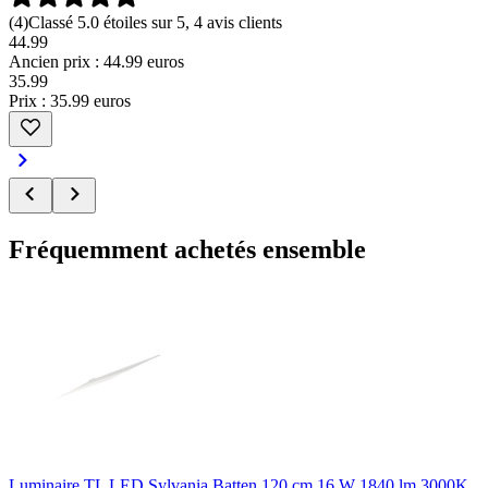
(
4
)
Classé 5.0 étoiles sur 5, 4 avis clients
44.99
Ancien prix : 44.99 euros
35
.
99
Prix : 35.99 euros
Fréquemment achetés ensemble
Luminaire TL LED Sylvania Batten 120 cm 16 W 1840 lm 3000K