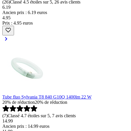
(
26
)
Classé 4.5 étoiles sur 5, 26 avis clients
6.19
Ancien prix : 6.19 euros
4
.
95
Prix : 4.95 euros
Tube fluo Sylvania T8 840 G10Q 1400lm 22 W
20% de réduction
20% de réduction
(
7
)
Classé 4.7 étoiles sur 5, 7 avis clients
14.99
Ancien prix : 14.99 euros