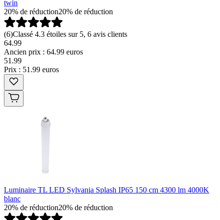
twin
20% de réduction
20% de réduction
(
6
)
Classé 4.3 étoiles sur 5, 6 avis clients
64.99
Ancien prix : 64.99 euros
51
.
99
Prix : 51.99 euros
Luminaire TL LED Sylvania Splash IP65 150 cm 4300 lm 4000K
blanc
20% de réduction
20% de réduction