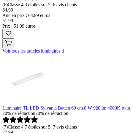
(
6
)
Classé 4.3 étoiles sur 5, 6 avis clients
64.99
Ancien prix : 64.99 euros
51
.
99
Prix : 51.99 euros
Voir tous les articles luminaires tl
Luminaire TL LED Sylvania Batten 60 cm 8 W 920 lm 4000K twin
20% de réduction
20% de réduction
(
7
)
Classé 4.7 étoiles sur 5, 7 avis clients
27.99