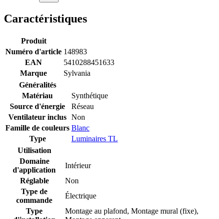
Caractéristiques
Produit
Numéro d'article
148983
EAN
5410288451633
Marque
Sylvania
Généralités
Matériau
Synthétique
Source d'énergie
Réseau
Ventilateur inclus
Non
Famille de couleurs
Blanc
Type
Luminaires TL
Utilisation
Domaine
Intérieur
d'application
Réglable
Non
Type de
Électrique
commande
Type
Montage au plafond
,
Montage mural (fixe)
,