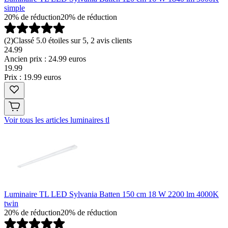
simple
20% de réduction
20% de réduction
(
2
)
Classé 5.0 étoiles sur 5, 2 avis clients
24.99
Ancien prix : 24.99 euros
19
.
99
Prix : 19.99 euros
Voir tous les articles luminaires tl
Luminaire TL LED Sylvania Batten 150 cm 18 W 2200 lm 4000K
twin
20% de réduction
20% de réduction