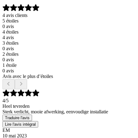
4 avis clients
5 étoiles
0 avis
4 étoiles
4 avis
3 étoiles
0 avis
2 étoiles
0 avis
1 étoile
0 avis
Avis avec le plus d’étoiles
4
/5
Heel tevreden
Sterk verlicht, mooie afwerking, eenvoudige installatie
Traduire l'avis
Lire l'avis intégral
EM
10 mai 2023