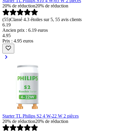
Starter TL Philips S10 4 W-65 W 2 pièces
20% de réduction
20% de réduction
(
55
)
Classé 4.3 étoiles sur 5, 55 avis clients
6.19
Ancien prix : 6.19 euros
4
.
95
Prix : 4.95 euros
Starter TL Philips S2 4 W-22 W 2 pièces
20% de réduction
20% de réduction