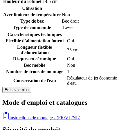
Hauteur du robinet
14.5 cm
Utilisation
Avec limiteur de température
Non
Type de bec
Bec droit
Type de commande
Levier
Caractéristiques techniques
Flexible d'alimentation fourni
Oui
Longueur flexible
35 cm
d'alimentation
Disques en céramique
Oui
Bec mobile
Non
Nombre de trous de montage
1
Régulateur de jet économie
Conservation de l'eau
d'eau
En savoir plus
Mode d'emploi et catalogues
Instructions de montage
- (
FR/VL/NL
)
Sécurité du produit