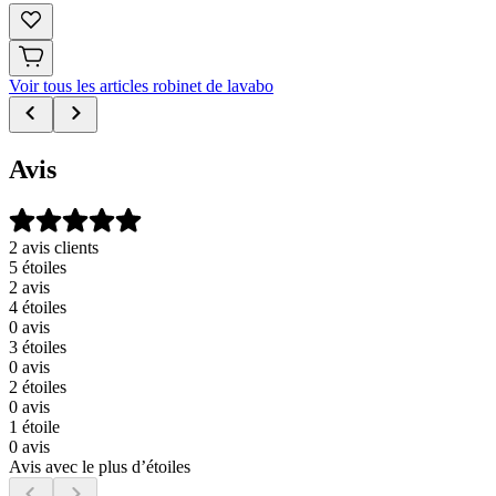
Voir tous les articles robinet de lavabo
Avis
2 avis clients
5 étoiles
2 avis
4 étoiles
0 avis
3 étoiles
0 avis
2 étoiles
0 avis
1 étoile
0 avis
Avis avec le plus d’étoiles