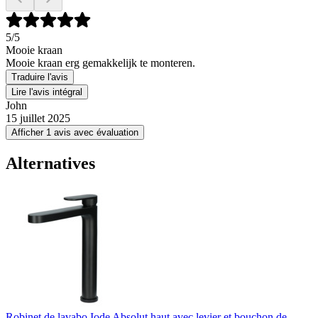
5
/5
Mooie kraan
Mooie kraan erg gemakkelijk te monteren.
Traduire l'avis
Lire l'avis intégral
John
15 juillet 2025
Afficher 1 avis avec évaluation
Alternatives
Robinet de lavabo Iode Absolut haut avec levier et bouchon de