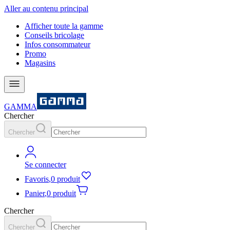
Aller au contenu principal
Afficher toute la gamme
Conseils bricolage
Infos consommateur
Promo
Magasins
GAMMA
Chercher
Chercher
Se connecter
Favoris
,
0 produit
Panier
,
0 produit
Chercher
Chercher