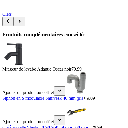
Clefs
Produits complémentaires conseillés
Mitigeur de lavabo Atlantic Oscar noir
79.99
Ajouter un produit au coffret
Siphon en S modulable Sanivesk 40 mm gris
+ 9.09
Ajouter un produit au coffret
Clé à molette Stanley 0-90-950 39 mm 300 mm
+ 29.99