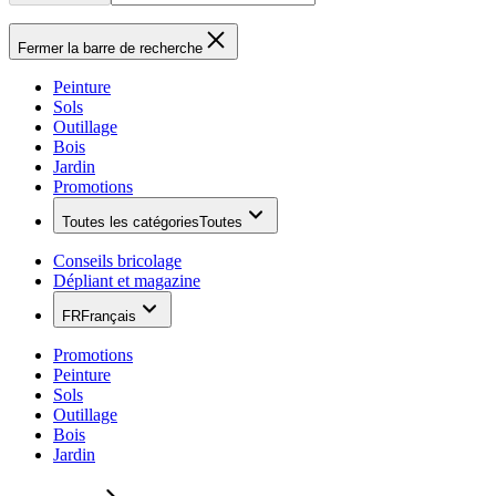
Fermer la barre de recherche
Peinture
Sols
Outillage
Bois
Jardin
Promotions
Toutes les catégories
Toutes
Conseils bricolage
Dépliant et magazine
FR
Français
Promotions
Peinture
Sols
Outillage
Bois
Jardin