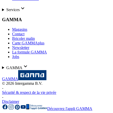
Services
GAMMA
Magasins
Contact
Bricoler malin
Carte GAMMAplus
Newsletter
La formule GAMMA
Jobs
GAMMA
GAMMA
©
2026
Intergamma B.V.
-
Sécurité & respect de la vie privée
-
Disclaimer
Découvrez l'appli GAMMA