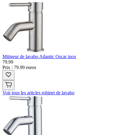
Mitigeur de lavabo Atlantic Oscar inox
79
.
99
Prix : 79.99 euros
Voir tous les articles robinet de lavabo