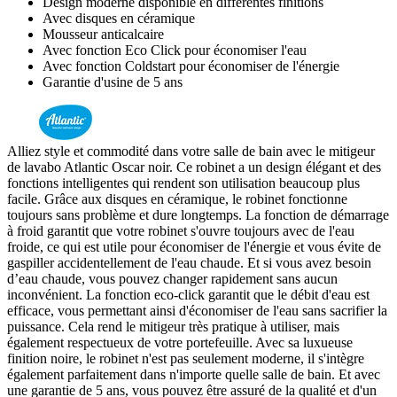
Design moderne disponible en différentes finitions
Avec disques en céramique
Mousseur anticalcaire
Avec fonction Eco Click pour économiser l'eau
Avec fonction Coldstart pour économiser de l'énergie
Garantie d'usine de 5 ans
Alliez style et commodité dans votre salle de bain avec le mitigeur
de lavabo Atlantic Oscar noir. Ce robinet a un design élégant et des
fonctions intelligentes qui rendent son utilisation beaucoup plus
facile. Grâce aux disques en céramique, le robinet fonctionne
toujours sans problème et dure longtemps. La fonction de démarrage
à froid garantit que votre robinet s'ouvre toujours avec de l'eau
froide, ce qui est utile pour économiser de l'énergie et vous évite de
gaspiller accidentellement de l'eau chaude. Et si vous avez besoin
d’eau chaude, vous pouvez changer rapidement sans aucun
inconvénient. La fonction eco-click garantit que le débit d'eau est
efficace, vous permettant ainsi d'économiser de l'eau sans sacrifier la
puissance. Cela rend le mitigeur très pratique à utiliser, mais
également respectueux de votre portefeuille. Avec sa luxueuse
finition noire, le robinet n'est pas seulement moderne, il s'intègre
également parfaitement dans n'importe quelle salle de bain. Et avec
une garantie de 5 ans, vous pouvez être assuré de la qualité et d'un