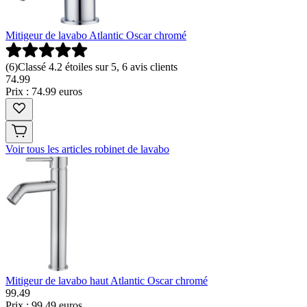
Mitigeur de lavabo Atlantic Oscar chromé
(
6
)
Classé 4.2 étoiles sur 5, 6 avis clients
74
.
99
Prix : 74.99 euros
Voir tous les articles robinet de lavabo
Mitigeur de lavabo haut Atlantic Oscar chromé
99
.
49
Prix : 99.49 euros