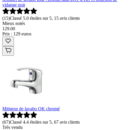
vidange noir
(
15
)
Classé 5.0 étoiles sur 5, 15 avis clients
Mieux notés
129
.
00
Prix : 129 euros
Mitigeur de lavabo OK chromé
(
67
)
Classé 4.4 étoiles sur 5, 67 avis clients
Très vendu