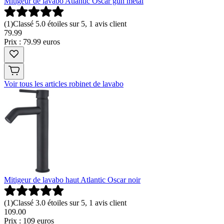
Mitigeur de lavabo Atlantic Oscar gun metal
(
1
)
Classé 5.0 étoiles sur 5, 1 avis client
79
.
99
Prix : 79.99 euros
Voir tous les articles robinet de lavabo
Mitigeur de lavabo haut Atlantic Oscar noir
(
1
)
Classé 3.0 étoiles sur 5, 1 avis client
109
.
00
Prix : 109 euros