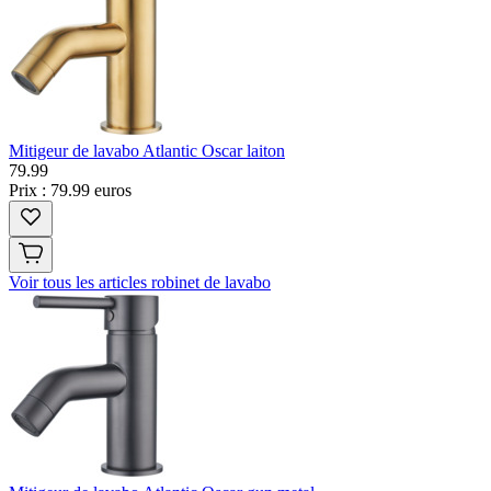
Mitigeur de lavabo Atlantic Oscar laiton
79
.
99
Prix : 79.99 euros
Voir tous les articles robinet de lavabo