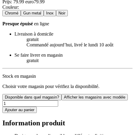
Prijs: 79.99 euro
79
.
99
Couleur
:
Chromé
Gun metal
Inox
Noir
Presque épuisé
en ligne
Livraison à domicile
gratuit
Commandé aujourdʼhui, livré le lundi 10 août
Se faire livrer en magasin
gratuit
Stock en magasin
Choisir votre magasin pour vérifiez la disponibilité.
Disponible dans quel magasin?
Afficher les magasins avec modèle
Ajouter au panier
Information produit