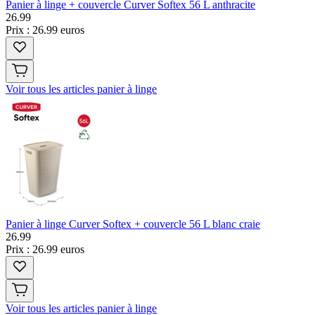
Panier à linge + couvercle Curver Softex 56 L anthracite
26
.
99
Prix : 26.99 euros
Voir tous les articles panier à linge
Panier à linge Curver Softex + couvercle 56 L blanc craie
26
.
99
Prix : 26.99 euros
Voir tous les articles panier à linge