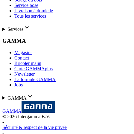
Service pose
Livraison à domicile
Tous les services
Services
GAMMA
Magasins
Contact
Bricoler malin
Carte GAMMAplus
Newsletter
La formule GAMMA
Jobs
GAMMA
GAMMA
©
2026
Intergamma B.V.
-
Sécurité & respect de la vie privée
-