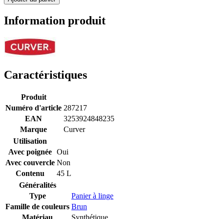
Information produit
Caractéristiques
Produit
Numéro d'article
287217
EAN
3253924848235
Marque
Curver
Utilisation
Avec poignée
Oui
Avec couvercle
Non
Contenu
45 L
Généralités
Type
Panier à linge
Famille de couleurs
Brun
Matériau
Synthétique