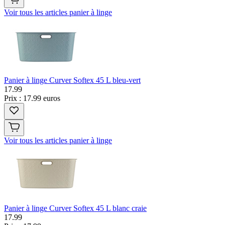
Voir tous les articles panier à linge
Panier à linge Curver Softex 45 L bleu-vert
17
.
99
Prix : 17.99 euros
Voir tous les articles panier à linge
Panier à linge Curver Softex 45 L blanc craie
17
.
99