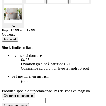
+
1
Prijs: 17.99 euro
17
.
99
Couleur
:
Antraciet
Stock limité
en ligne
Livraison à domicile
€4.95
Livraison gratuite à partir de €50
Commandé aujourdʼhui, livré le lundi 10 août
Se faire livrer en magasin
gratuit
Produit disponible sur commande. Pas de stock en magasin
Chercher un magasin
Ajouter au panier