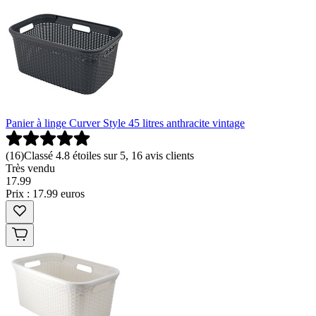
Panier à linge Curver Style 45 litres anthracite vintage
(
16
)
Classé 4.8 étoiles sur 5, 16 avis clients
Très vendu
17
.
99
Prix : 17.99 euros