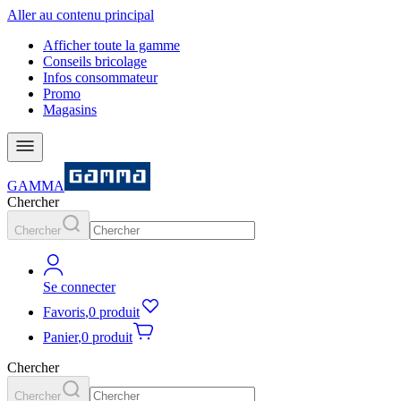
Aller au contenu principal
Afficher toute la gamme
Conseils bricolage
Infos consommateur
Promo
Magasins
GAMMA
Chercher
Chercher
Se connecter
Favoris
,
0 produit
Panier
,
0 produit
Chercher
Chercher