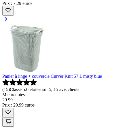
Prix : 7.29 euros
Panier à linge + couvercle Curver Knit 57 L misty blue
(
15
)
Classé 5.0 étoiles sur 5, 15 avis clients
Mieux notés
29
.
99
Prix : 29.99 euros