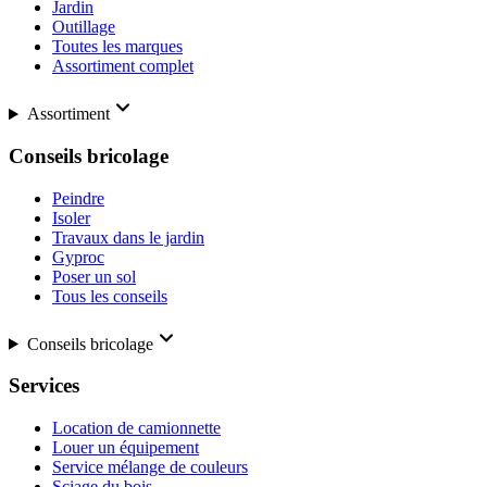
Jardin
Outillage
Toutes les marques
Assortiment complet
Assortiment
Conseils bricolage
Peindre
Isoler
Travaux dans le jardin
Gyproc
Poser un sol
Tous les conseils
Conseils bricolage
Services
Location de camionnette
Louer un équipement
Service mélange de couleurs
Sciage du bois