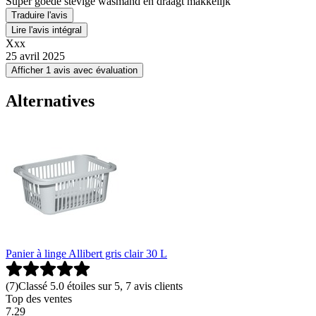
Super goede stevige wasmand en draagt makkelijk
Traduire l'avis
Lire l'avis intégral
Xxx
25 avril 2025
Afficher 1 avis avec évaluation
Alternatives
Panier à linge Allibert gris clair 30 L
(
7
)
Classé 5.0 étoiles sur 5, 7 avis clients
Top des ventes
7
.
29