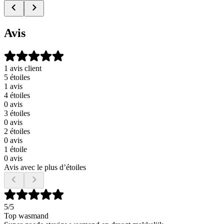
Avis
1 avis client
5 étoiles
1 avis
4 étoiles
0 avis
3 étoiles
0 avis
2 étoiles
0 avis
1 étoile
0 avis
Avis avec le plus d’étoiles
5
/5
Top wasmand