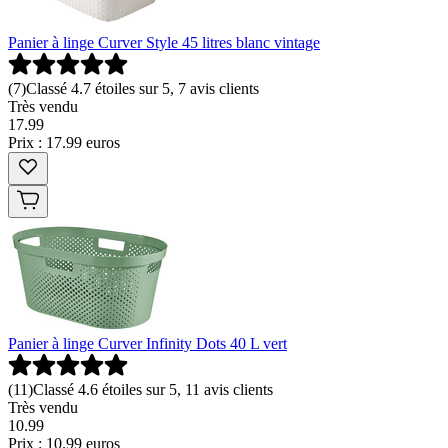
Panier à linge Curver Style 45 litres blanc vintage
(
7
)
Classé 4.7 étoiles sur 5, 7 avis clients
Très vendu
17
.
99
Prix : 17.99 euros
Panier à linge Curver Infinity Dots 40 L vert
(
11
)
Classé 4.6 étoiles sur 5, 11 avis clients
Très vendu
10
.
99
Prix : 10.99 euros