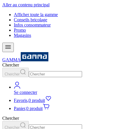
Aller au contenu principal
Afficher toute la gamme
Conseils bricolage
Infos consommateur
Promo
Magasins
GAMMA
Chercher
Chercher
Se connecter
Favoris
,
0 produit
Panier
,
0 produit
Chercher
Chercher