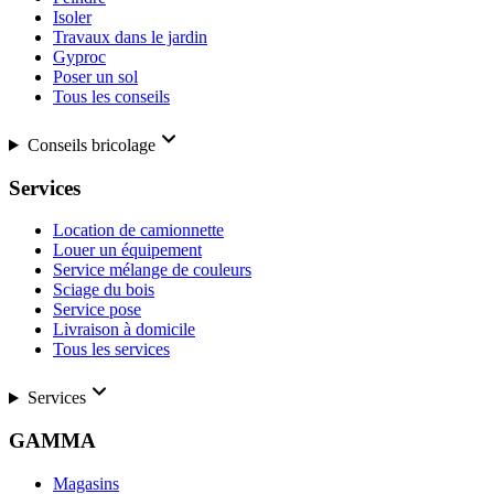
Isoler
Travaux dans le jardin
Gyproc
Poser un sol
Tous les conseils
Conseils bricolage
Services
Location de camionnette
Louer un équipement
Service mélange de couleurs
Sciage du bois
Service pose
Livraison à domicile
Tous les services
Services
GAMMA
Magasins