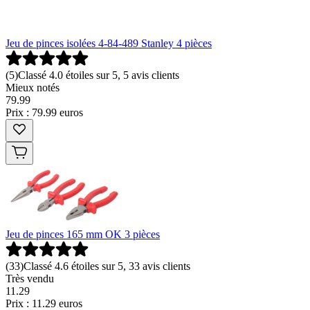
Jeu de pinces isolées 4-84-489 Stanley 4 pièces
(
5
)
Classé 4.0 étoiles sur 5, 5 avis clients
Mieux notés
79
.
99
Prix : 79.99 euros
Jeu de pinces 165 mm OK 3 pièces
(
33
)
Classé 4.6 étoiles sur 5, 33 avis clients
Très vendu
11
.
29
Prix : 11.29 euros