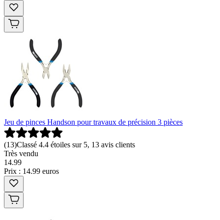
Jeu de pinces Handson pour travaux de précision 3 pièces
(
13
)
Classé 4.4 étoiles sur 5, 13 avis clients
Très vendu
14
.
99
Prix : 14.99 euros