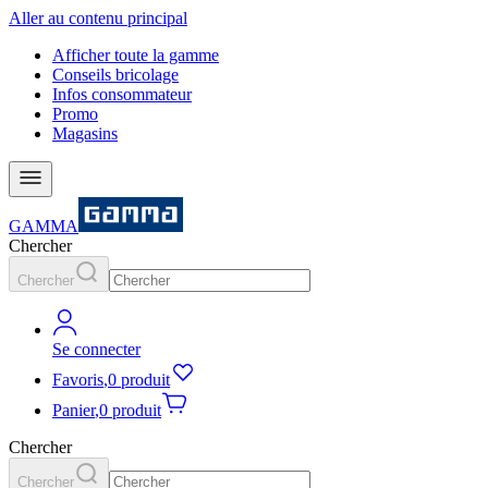
Aller au contenu principal
Afficher toute la gamme
Conseils bricolage
Infos consommateur
Promo
Magasins
GAMMA
Chercher
Chercher
Se connecter
Favoris
,
0 produit
Panier
,
0 produit
Chercher
Chercher