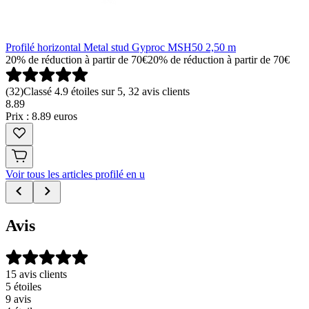
Profilé horizontal Metal stud Gyproc MSH50 2,50 m
20% de réduction à partir de 70€
20% de réduction à partir de 70€
(
32
)
Classé 4.9 étoiles sur 5, 32 avis clients
8
.
89
Prix : 8.89 euros
Voir tous les articles profilé en u
Avis
15 avis clients
5 étoiles
9 avis