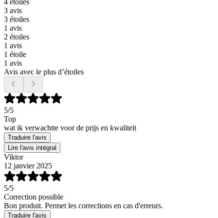
4 étoiles
3 avis
3 étoiles
1 avis
2 étoiles
1 avis
1 étoile
1 avis
Avis avec le plus d’étoiles
5
/5
Top
wat ik verwachtte voor de prijs en kwaliteit
Traduire l'avis
Lire l'avis intégral
Viktor
12 janvier 2025
5
/5
Correction possible
Bon produit. Permet les corrections en cas d'erreurs.
Traduire l'avis