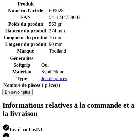
Produit
Numéro d'article
609028
EAN
5411244738003
Poids du produit
563 gr
Hauteur du produit
274 mm
Longueur du produit
16 mm
Largeur du produit
90 mm
Marque
Toolland
Généralités
Softgrip
Oui
Matériau
Synthétique
Type
Jeu de pinces
Nombre de pièces
1 pièce(s)
En savoir plus
Informations relatives à la commande et à
la livraison
Livré par PostNL