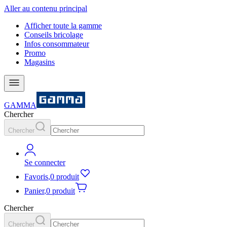
Aller au contenu principal
Afficher toute la gamme
Conseils bricolage
Infos consommateur
Promo
Magasins
GAMMA
Chercher
Chercher
Se connecter
Favoris
,
0 produit
Panier
,
0 produit
Chercher
Chercher