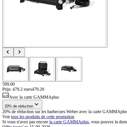
599.00
Prijs: 479.2 euro
479
.
20
Avec la carte GAMMAplus
20% de réduction
20% de réduction sur les barbecues Weber avec la carte GAMMAplu
Voir
tous les produits de cette promotion
Si vous n'avez pas encore
la carte GAMMAplus
, vous pouvez la dem
Offre jusqu`au 15-09-2026