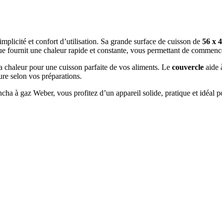
mplicité et confort d’utilisation. Sa grande surface de cuisson de
56 x 
cue fournit une chaleur rapide et constante, vous permettant de commence
a chaleur pour une cuisson parfaite de vos aliments. Le
couvercle
aide à
ure selon vos préparations.
 plancha à gaz Weber, vous profitez d’un appareil solide, pratique et idé