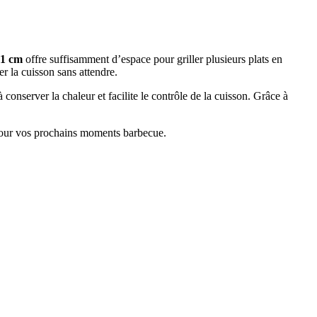
41 cm
offre suffisamment d’espace pour griller plusieurs plats en
r la cuisson sans attendre.
 conserver la chaleur et facilite le contrôle de la cuisson. Grâce à
al pour vos prochains moments barbecue.