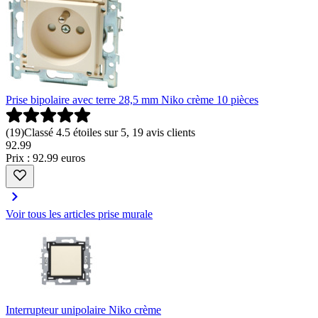
Prise bipolaire avec terre 28,5 mm Niko crème 10 pièces
(
19
)
Classé 4.5 étoiles sur 5, 19 avis clients
92
.
99
Prix : 92.99 euros
Voir tous les articles prise murale
Interrupteur unipolaire Niko crème