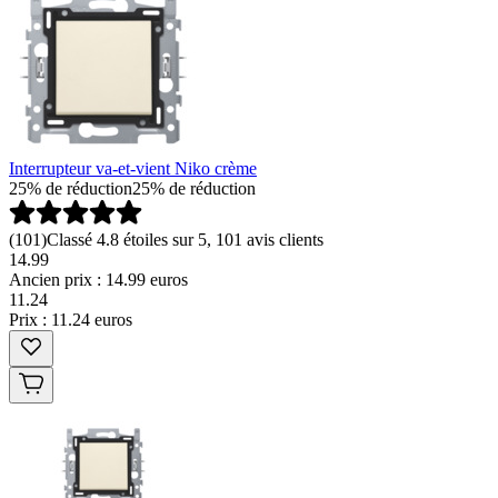
Interrupteur va-et-vient Niko crème
25% de réduction
25% de réduction
(
101
)
Classé 4.8 étoiles sur 5, 101 avis clients
14.99
Ancien prix : 14.99 euros
11
.
24
Prix : 11.24 euros