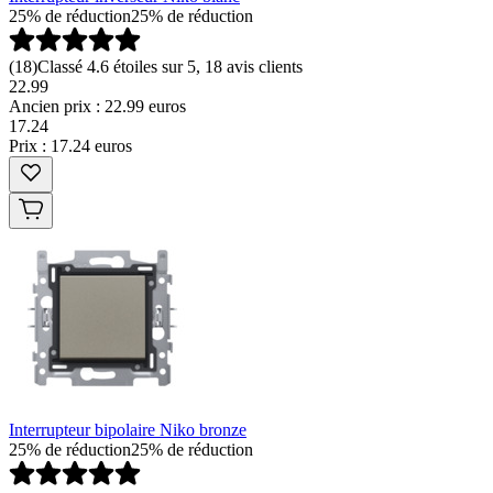
25% de réduction
25% de réduction
(
18
)
Classé 4.6 étoiles sur 5, 18 avis clients
22.99
Ancien prix : 22.99 euros
17
.
24
Prix : 17.24 euros
Interrupteur bipolaire Niko bronze
25% de réduction
25% de réduction