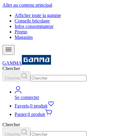
Aller au contenu principal
Afficher toute la gamme
Conseils bricolage
Infos consommateur
Promo
Magasins
GAMMA
Chercher
Chercher
Se connecter
Favoris
,
0 produit
Panier
,
0 produit
Chercher
Chercher