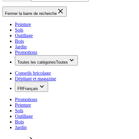
Fermer la barre de recherche
Peinture
Sols
Outillage
Bois
Jardin
Promotions
Toutes les catégories
Toutes
Conseils bricolage
Dépliant et magazine
FR
Français
Promotions
Peinture
Sols
Outillage
Bois
Jardin