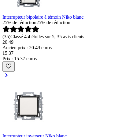
Interrupteur bipolaire à témoin Niko blanc
25% de réduction
25% de réduction
(
35
)
Classé 4.4 étoiles sur 5, 35 avis clients
20.49
Ancien prix : 20.49 euros
15
.
37
Prix : 15.37 euros
Interrupteur inverseur Niko blanc