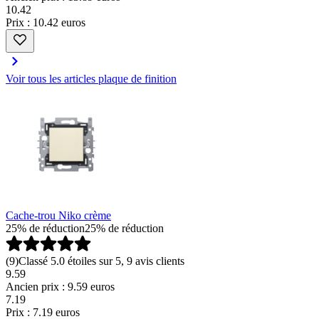
10
.
42
Prix : 10.42 euros
Voir tous les articles plaque de finition
Cache-trou Niko crème
25% de réduction
25% de réduction
(
9
)
Classé 5.0 étoiles sur 5, 9 avis clients
9.59
Ancien prix : 9.59 euros
7
.
19
Prix : 7.19 euros