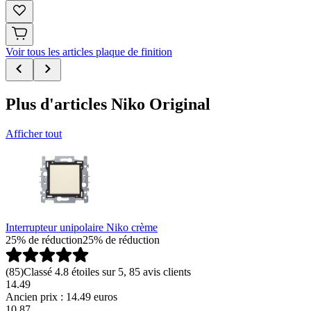
Voir tous les articles plaque de finition
Plus d'articles Niko Original
Afficher tout
Interrupteur unipolaire Niko crème
25% de réduction
25% de réduction
(
85
)
Classé 4.8 étoiles sur 5, 85 avis clients
14.49
Ancien prix : 14.49 euros
10
.
87