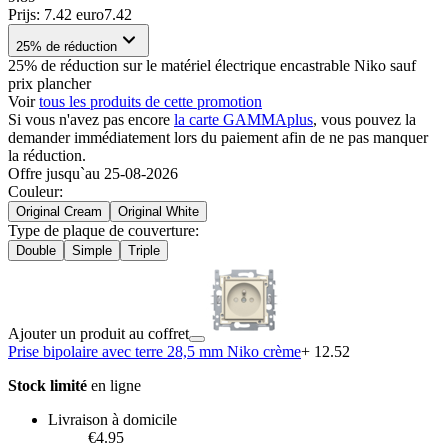
Prijs: 7.42 euro
7
.
42
25% de réduction
25% de réduction sur le matériel électrique encastrable Niko sauf
prix plancher
Voir
tous les produits de cette promotion
Si vous n'avez pas encore
la carte GAMMAplus
, vous pouvez la
demander immédiatement lors du paiement afin de ne pas manquer
la réduction.
Offre jusqu`au 25-08-2026
Couleur
:
Original Cream
Original White
Type de plaque de couverture
:
Double
Simple
Triple
Ajouter un produit au coffret
Prise bipolaire avec terre 28,5 mm Niko crème
+ 12.52
Stock limité
en ligne
Livraison à domicile
€4.95