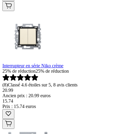
Interrupteur en série Niko crème
25% de réduction
25% de réduction
(
8
)
Classé 4.6 étoiles sur 5, 8 avis clients
20.99
Ancien prix : 20.99 euros
15
.
74
Prix : 15.74 euros