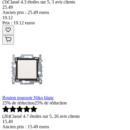
(
3
)
Classé 4.3 étoiles sur 5, 3 avis clients
25.49
Ancien prix : 25.49 euros
19
.
12
Prix : 19.12 euros
Bouton poussoir Niko blanc
25% de réduction
25% de réduction
(
26
)
Classé 4.7 étoiles sur 5, 26 avis clients
15.49
Ancien prix : 15.49 euros