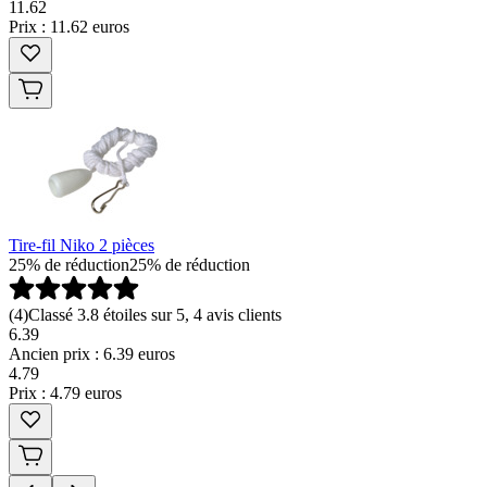
11
.
62
Prix : 11.62 euros
Tire-fil Niko 2 pièces
25% de réduction
25% de réduction
(
4
)
Classé 3.8 étoiles sur 5, 4 avis clients
6.39
Ancien prix : 6.39 euros
4
.
79
Prix : 4.79 euros