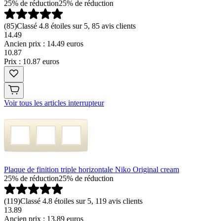
25% de réduction
25% de réduction
(
85
)
Classé 4.8 étoiles sur 5, 85 avis clients
14.49
Ancien prix : 14.49 euros
10
.
87
Prix : 10.87 euros
Voir tous les articles interrupteur
Plaque de finition triple horizontale Niko Original cream
25% de réduction
25% de réduction
(
119
)
Classé 4.8 étoiles sur 5, 119 avis clients
13.89
Ancien prix : 13.89 euros