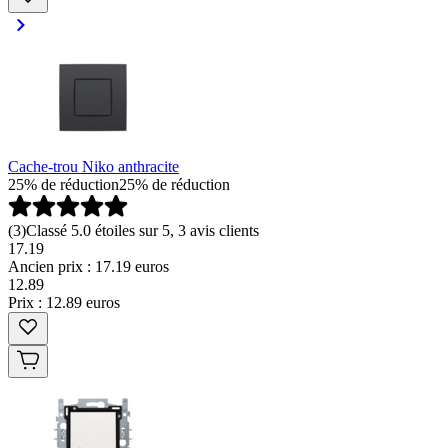
Cache-trou Niko anthracite
25% de réduction
25% de réduction
(
3
)
Classé 5.0 étoiles sur 5, 3 avis clients
17.19
Ancien prix : 17.19 euros
12
.
89
Prix : 12.89 euros