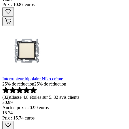
Prix : 10.87 euros
Interrupteur bipolaire Niko crème
25% de réduction
25% de réduction
(
32
)
Classé 4.8 étoiles sur 5, 32 avis clients
20.99
Ancien prix : 20.99 euros
15
.
74
Prix : 15.74 euros