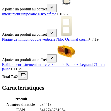
Ajouter un produit au coffret
Interrupteur unipolaire Niko crème
+ 10.87
Ajouter un produit au coffret
Plaque de finition double verticale Niko Original cream
+ 7.19
Ajouter un produit au coffret
Boîtier d'encastrement mur creux double Batibox Legrand 71 mm
jaune
+ 11.79
Total 7.42
Caractéristiques
Produit
Numéro d'article
284413
EAN
5412748761054