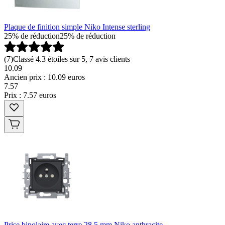
Plaque de finition simple Niko Intense sterling
25% de réduction
25% de réduction
(
7
)
Classé 4.3 étoiles sur 5, 7 avis clients
10.09
Ancien prix : 10.09 euros
7
.
57
Prix : 7.57 euros
Prise bipolaire avec terre 28,5 mm Niko anthracite