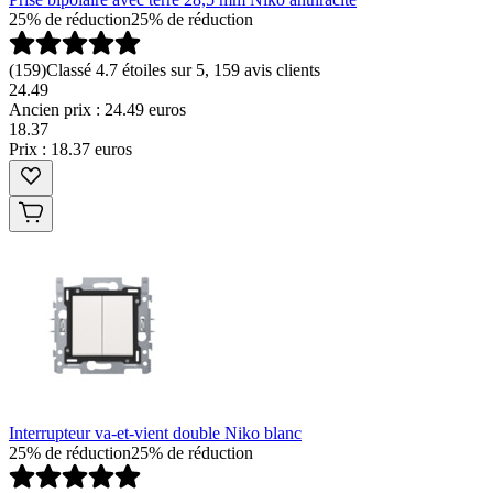
25% de réduction
25% de réduction
(
159
)
Classé 4.7 étoiles sur 5, 159 avis clients
24.49
Ancien prix : 24.49 euros
18
.
37
Prix : 18.37 euros
Interrupteur va-et-vient double Niko blanc
25% de réduction
25% de réduction