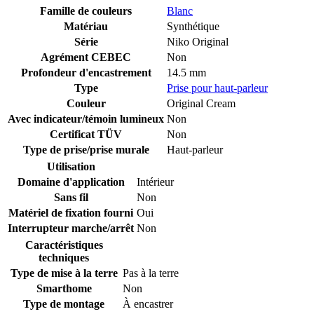
Famille de couleurs
Blanc
Matériau
Synthétique
Série
Niko Original
Agrément CEBEC
Non
Profondeur d'encastrement
14.5 mm
Type
Prise pour haut-parleur
Couleur
Original Cream
Avec indicateur/témoin lumineux
Non
Certificat TÜV
Non
Type de prise/prise murale
Haut-parleur
Utilisation
Domaine d'application
Intérieur
Sans fil
Non
Matériel de fixation fourni
Oui
Interrupteur marche/arrêt
Non
Caractéristiques
techniques
Type de mise à la terre
Pas à la terre
Smarthome
Non
Type de montage
À encastrer