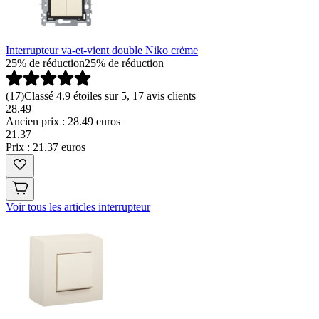
Interrupteur va-et-vient double Niko crème
25% de réduction
25% de réduction
(
17
)
Classé 4.9 étoiles sur 5, 17 avis clients
28.49
Ancien prix : 28.49 euros
21
.
37
Prix : 21.37 euros
Voir tous les articles interrupteur