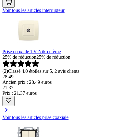
Voir tous les articles interrupteur
Prise coaxiale TV Niko crème
25% de réduction
25% de réduction
(
2
)
Classé 4.0 étoiles sur 5, 2 avis clients
28.49
Ancien prix : 28.49 euros
21
.
37
Prix : 21.37 euros
Voir tous les articles prise coaxiale