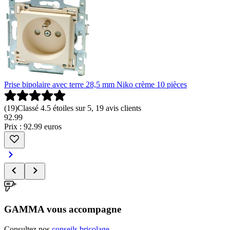
Prise bipolaire avec terre 28,5 mm Niko crème 10 pièces
(
19
)
Classé 4.5 étoiles sur 5, 19 avis clients
92
.
99
Prix : 92.99 euros
GAMMA vous accompagne
Consultez nos
conseils bricolage