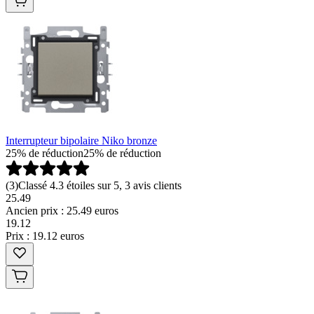
Interrupteur bipolaire Niko bronze
25% de réduction
25% de réduction
(
3
)
Classé 4.3 étoiles sur 5, 3 avis clients
25.49
Ancien prix : 25.49 euros
19
.
12
Prix : 19.12 euros