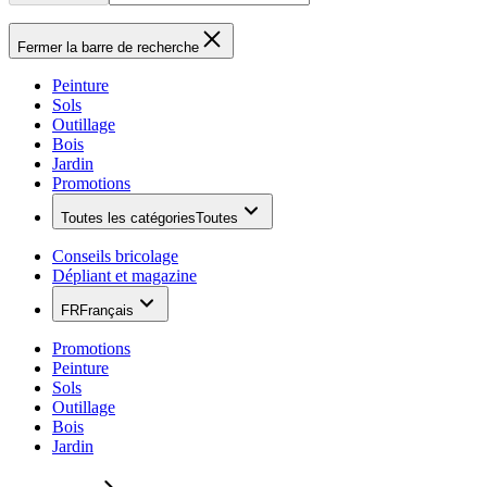
Fermer la barre de recherche
Peinture
Sols
Outillage
Bois
Jardin
Promotions
Toutes les catégories
Toutes
Conseils bricolage
Dépliant et magazine
FR
Français
Promotions
Peinture
Sols
Outillage
Bois
Jardin