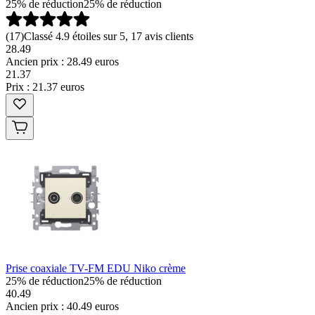
25% de réduction
25% de réduction
(
17
)
Classé 4.9 étoiles sur 5, 17 avis clients
28.49
Ancien prix : 28.49 euros
21
.
37
Prix : 21.37 euros
Prise coaxiale TV-FM EDU Niko crème
25% de réduction
25% de réduction
40.49
Ancien prix : 40.49 euros