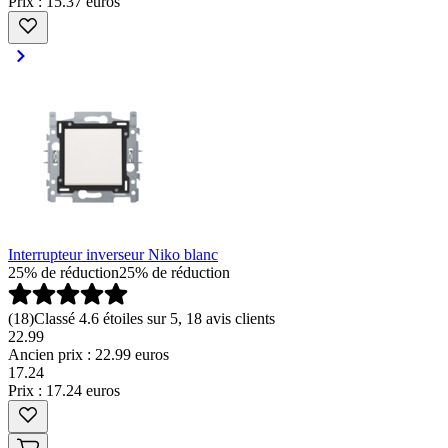
Prix : 15.37 euros
Interrupteur inverseur Niko blanc
25% de réduction
25% de réduction
(
18
)
Classé 4.6 étoiles sur 5, 18 avis clients
22.99
Ancien prix : 22.99 euros
17
.
24
Prix : 17.24 euros