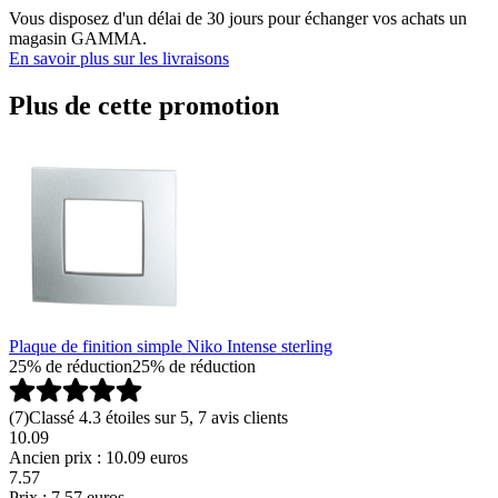
Vous disposez d'un délai de 30 jours pour échanger vos achats un
magasin GAMMA.
En savoir plus sur les livraisons
Plus de cette promotion
Plaque de finition simple Niko Intense sterling
25% de réduction
25% de réduction
(
7
)
Classé 4.3 étoiles sur 5, 7 avis clients
10.09
Ancien prix : 10.09 euros
7
.
57
Prix : 7.57 euros