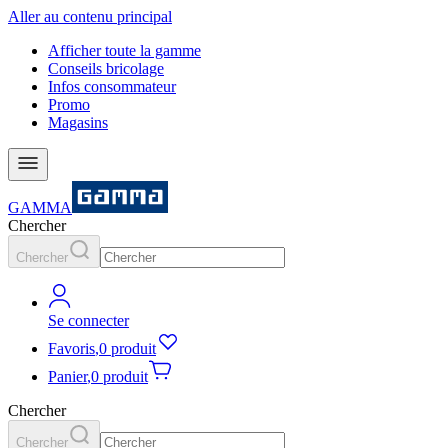
Aller au contenu principal
Afficher toute la gamme
Conseils bricolage
Infos consommateur
Promo
Magasins
GAMMA
Chercher
Chercher
Se connecter
Favoris
,
0 produit
Panier
,
0 produit
Chercher
Chercher