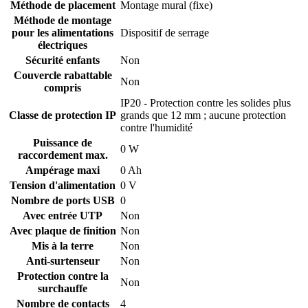
Méthode de placement
Montage mural (fixe)
Méthode de montage
pour les alimentations
Dispositif de serrage
électriques
Sécurité enfants
Non
Couvercle rabattable
Non
compris
IP20 - Protection contre les solides plus
Classe de protection IP
grands que 12 mm ; aucune protection
contre l'humidité
Puissance de
0 W
raccordement max.
Ampérage maxi
0 Ah
Tension d'alimentation
0 V
Nombre de ports USB
0
Avec entrée UTP
Non
Avec plaque de finition
Non
Mis à la terre
Non
Anti-surtenseur
Non
Protection contre la
Non
surchauffe
Nombre de contacts
4