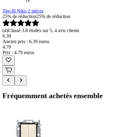
Tire-fil Niko 2 pièces
25% de réduction
25% de réduction
(
4
)
Classé 3.8 étoiles sur 5, 4 avis clients
6.39
Ancien prix : 6.39 euros
4
.
79
Prix : 4.79 euros
Fréquemment achetés ensemble