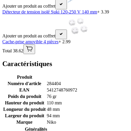
Ajouter un produit au coffret
Détecteur de tension isolé Suki 120-250 V 140 mm
+ 3.39
Ajouter un produit au coffret
Cache-prise amovible 4 pièces
+ 2.99
Total 38.62
Caractéristiques
Produit
Numéro d'article
284404
EAN
5412748760972
Poids du produit
76 gr
Hauteur du produit
110 mm
Longueur du produit
48 mm
Largeur du produit
94 mm
Marque
Niko
Généralités