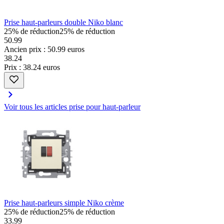
Prise haut-parleurs double Niko blanc
25% de réduction
25% de réduction
50.99
Ancien prix : 50.99 euros
38
.
24
Prix : 38.24 euros
Voir tous les articles prise pour haut-parleur
Prise haut-parleurs simple Niko crème
25% de réduction
25% de réduction
33.99