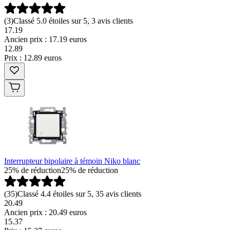
(
3
)
Classé 5.0 étoiles sur 5, 3 avis clients
17.19
Ancien prix : 17.19 euros
12
.
89
Prix : 12.89 euros
Interrupteur bipolaire à témoin Niko blanc
25% de réduction
25% de réduction
(
35
)
Classé 4.4 étoiles sur 5, 35 avis clients
20.49
Ancien prix : 20.49 euros
15
.
37